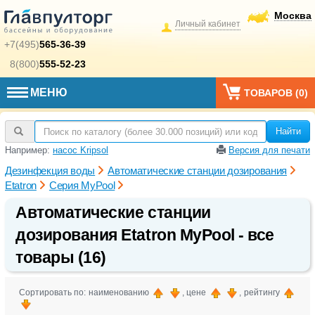
Москва
Личный кабинет
+7(495)
565-36-39
8(800)
555-52-23
МЕНЮ
ТОВАРОВ (
0
)
Найти
Например:
насос Kripsol
Версия для печати
Дезинфекция воды
Автоматические станции дозирования
Etatron
Серия MyPool
Автоматические станции
дозирования Etatron MyPool - все
товары (16)
Сортировать по: наименованию
, цене
, рейтингу