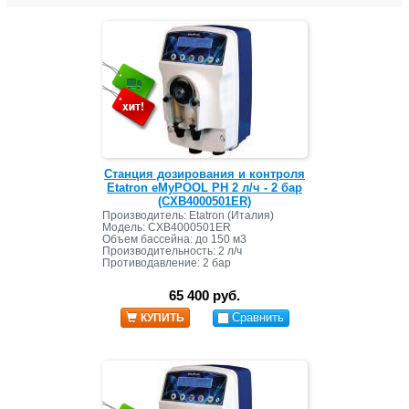
Станция дозирования и контроля
Etatron eMyPOOL PH 2 л/ч - 2 бар
(CXB4000501ER)
Производитель: Etatron (Италия)
Модель: CXB4000501ER
Объем бассейна: до 150 м3
Производительность: 2 л/ч
Противодавление: 2 бар
65 400 руб.
Сравнить
КУПИТЬ