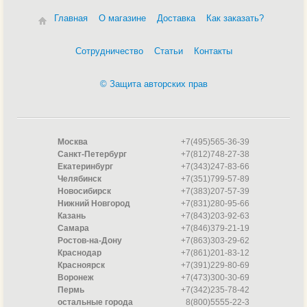
Главная
О магазине
Доставка
Как заказать?
Сотрудничество
Статьи
Контакты
© Защита авторских прав
Москва
+7(495)565-36-39
Санкт-Петербург
+7(812)748-27-38
Екатеринбург
+7(343)247-83-66
Челябинск
+7(351)799-57-89
Новосибирск
+7(383)207-57-39
Нижний Новгород
+7(831)280-95-66
Казань
+7(843)203-92-63
Самара
+7(846)379-21-19
Ростов-на-Дону
+7(863)303-29-62
Краснодар
+7(861)201-83-12
Красноярск
+7(391)229-80-69
Воронеж
+7(473)300-30-69
Пермь
+7(342)235-78-42
остальные города
8(800)5555-22-3