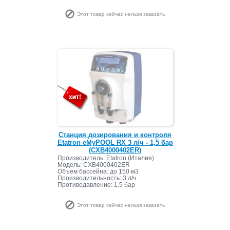
Этот товар сейчас нельзя заказать
Станция дозирования и контроля
Etatron eMyPOOL RX 3 л/ч - 1,5 бар
(CXB4000402ER)
Производитель: Etatron (Италия)
Модель: CXB4000402ER
Объем бассейна: до 150 м3
Производительность: 3 л/ч
Противодавление: 1.5 бар
Этот товар сейчас нельзя заказать