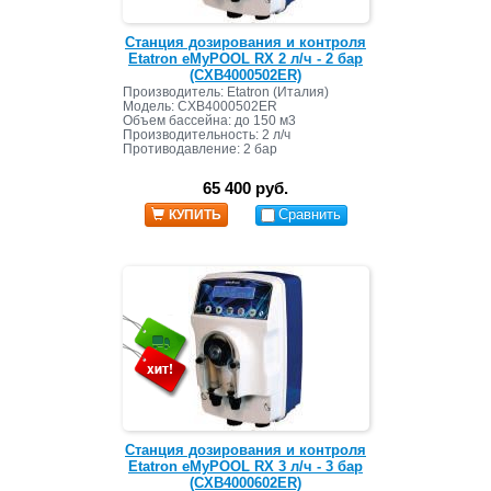
Станция дозирования и контроля
Etatron eMyPOOL RX 2 л/ч - 2 бар
(CXB4000502ER)
Производитель: Etatron (Италия)
Модель: CXB4000502ER
Объем бассейна: до 150 м3
Производительность: 2 л/ч
Противодавление: 2 бар
65 400 руб.
Сравнить
КУПИТЬ
Станция дозирования и контроля
Etatron eMyPOOL RX 3 л/ч - 3 бар
(CXB4000602ER)