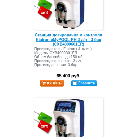
Станция дозирования и контроля
Etatron eMyPOOL PH 3 л/ч - 3 бар
(CXB4000601ER)
Производитель: Etatron (Италия)
Модель: CXB4000301ER
Объем бассейна: до 150 м3
Производительность: 3 л/ч
Противодавление: 3 бар
65 400 руб.
Сравнить
КУПИТЬ