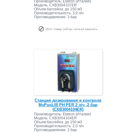
Производитель: Etatron (Италия)
Модель: CXB3004107ER
Объем бассейна: до 150 м3
Производительность: 3,0 л/ч
Противодавление: 3 бар
Этот товар сейчас нельзя заказать
Станция дозирования и контроля
MyPooL/B РН PER 2 л/ч -2 бар
(CXB3004104ER)
Производитель: Etatron (Италия)
Модель: CXB3004104ER
Объем бассейна: до 150 м3
Производительность: 2,0 л/ч
Противодавление: 2 бар