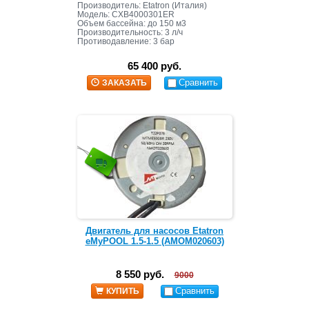
Производитель: Etatron (Италия)
Модель: CXB4000301ER
Объем бассейна: до 150 м3
Производительность: 3 л/ч
Противодавление: 3 бар
65 400 руб.
Сравнить
ЗАКАЗАТЬ
Двигатель для насосов Etatron
eMyPOOL 1.5-1.5 (AMOM020603)
8 550 руб.
9000
Сравнить
КУПИТЬ