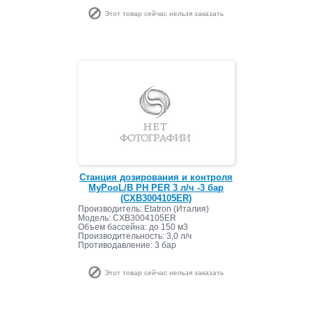
Этот товар сейчас нельзя заказать
Станция дозирования и контроля
MyPooL/B РН PER 3 л/ч -3 бар
(CXB3004105ER)
Производитель: Etatron (Италия)
Модель: CXB3004105ER
Объем бассейна: до 150 м3
Производительность: 3,0 л/ч
Противодавление: 3 бар
Этот товар сейчас нельзя заказать