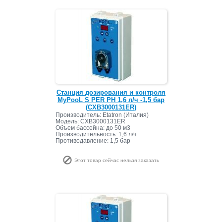
Станция дозирования и контроля
MyPooL S PER PH 1,6 л/ч -1,5 бар
(CXB3000131ER)
Производитель: Etatron (Италия)
Модель: CXB3000131ER
Объем бассейна: до 50 м3
Производительность: 1,6 л/ч
Противодавление: 1,5 бар
Этот товар сейчас нельзя заказать