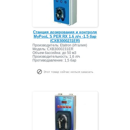
Станция дозирования и контроля
MyPooL S PER RX 1,6 л/ч -1,5 бар
(CXB3000231ER)
Производитель: Etatron (Италия)
Модель: CXB3000231ER
Объем бассейна: до 50 м3
Производительность: 1,6 л/ч
Противодавление: 1,5 бар
Этот товар сейчас нельзя заказать