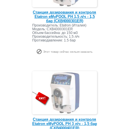
Станция дозирования и контроля
Etatron eMyPOOL PH 1,5 л/ч - 1,5
бар (CXB4000301ER)
Производитель: Etatron (Италия)
Модель: CXB4000301ER
Объем бассейна: до 150 м3
Производительность: 1.5 л/ч
Противодавление: 1.5 бар
Этот товар сейчас нельзя заказать
Станция дозирования и контроля
Etatron eMyPOOL PH 3 л/ч - 1,5 бар
(CXB4000401ER)