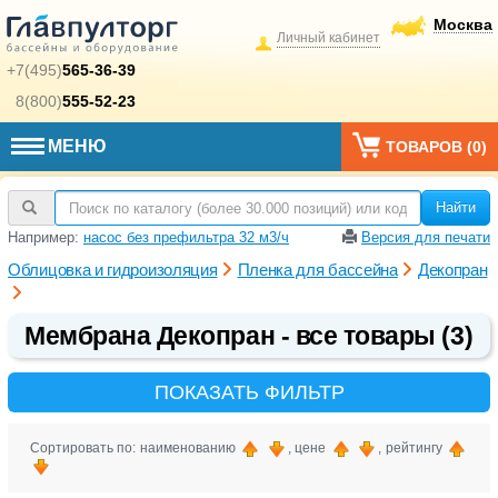
Москва
Личный кабинет
+7(495)
565-36-39
8(800)
555-52-23
МЕНЮ
ТОВАРОВ (
0
)
Найти
Например:
насос без префильтра 32 м3/ч
Версия для печати
Облицовка и гидроизоляция
Пленка для бассейна
Декопран
Мембрана Декопран - все товары (3)
ПОКАЗАТЬ ФИЛЬТР
Сортировать по: наименованию
, цене
, рейтингу