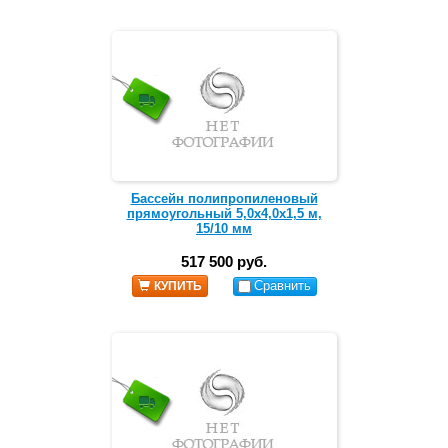
Бассейн полипропиленовый
прямоугольный 5,0х4,0х1,5 м,
15/10 мм
517 500 руб.
Сравнить
КУПИТЬ