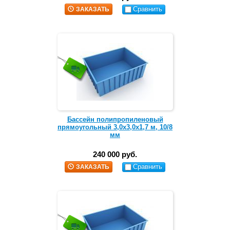
Сравнить
ЗАКАЗАТЬ
Бассейн полипропиленовый
прямоугольный 3,0х3,0х1,7 м, 10/8
мм
240 000 руб.
Сравнить
ЗАКАЗАТЬ