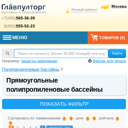
Москва
Личный кабинет
+7(495)
565-36-39
8(800)
555-52-23
МЕНЮ
ТОВАРОВ (
0
)
Найти
Например:
решетка переливная
Версия для печати
Полипропиленовые бассейны
Прямоугольные
полипропиленовые бассейны
ПОКАЗАТЬ ФИЛЬТР
Сортировать по: наименованию
, цене
, рейтингу