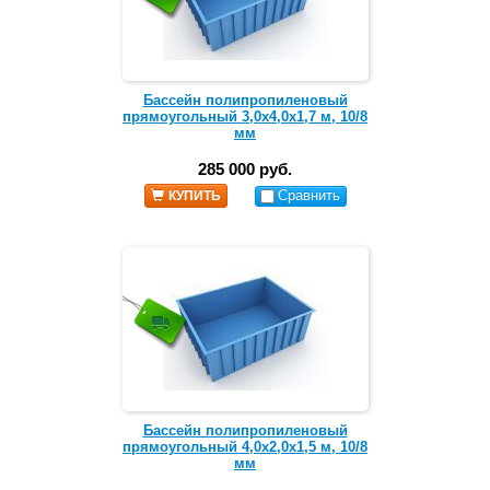
Бассейн полипропиленовый
прямоугольный 3,0х4,0х1,7 м, 10/8
мм
285 000 руб.
Сравнить
КУПИТЬ
Бассейн полипропиленовый
прямоугольный 4,0х2,0х1,5 м, 10/8
мм