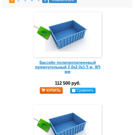
1
2
3
4
5
показать все
Бассейн полипропиленовый
прямоугольный 2,0х2,0х1,5 м, 8/5
мм
112 500 руб.
Сравнить
КУПИТЬ