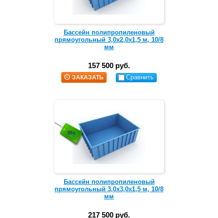
Бассейн полипропиленовый
прямоугольный 3,0х2,0х1,5 м, 10/8
мм
157 500 руб.
Сравнить
ЗАКАЗАТЬ
Бассейн полипропиленовый
прямоугольный 3,0х3,0х1,5 м, 10/8
мм
217 500 руб.