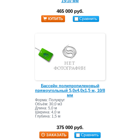
15/10 мм
465 000 руб.
Сравнить
КУПИТЬ
Бассейн полипропиленовый
прямоугольный 5,0х4,0х1,5 м, 10/8
мм
Форма: Полукруг
Объём: 30,0 м3
Длина: 5,0 м
Ширина: 4,0 м
Глубина: 1,5 м
375 000 руб.
Сравнить
ЗАКАЗАТЬ