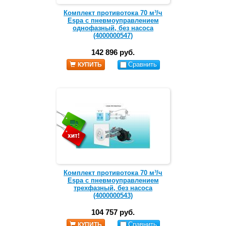
Комплект противотока 70 м³/ч
Espa с пневмоуправлением
однофазный, без насоса
(4000000547)
142 896 руб.
Сравнить
КУПИТЬ
Комплект противотока 70 м³/ч
Espa с пневмоуправлением
трехфазный, без насоса
(4000000543)
104 757 руб.
Сравнить
КУПИТЬ