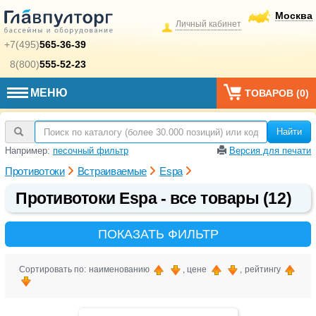
Москва
Личный кабинет
+7(495)
565-36-39
8(800)
555-52-23
МЕНЮ
ТОВАРОВ (
0
)
Найти
Например:
песочный фильтр
Версия для печати
Противотоки
Встраиваемые
Espa
Противотоки Espa - все товары (12)
ПОКАЗАТЬ ФИЛЬТР
Сортировать по: наименованию
, цене
, рейтингу