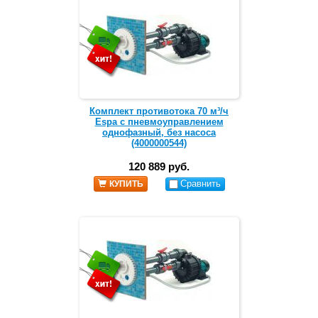
Комплект противотока 70 м³/ч
Espa с пневмоуправлением
однофазный, без насоса
(4000000544)
120 889 руб.
Сравнить
КУПИТЬ