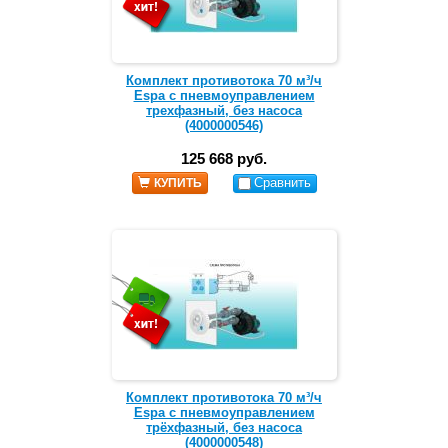
Комплект противотока 70 м³/ч
Espa с пневмоуправлением
трехфазный, без насоса
(4000000546)
125 668 руб.
Сравнить
КУПИТЬ
Комплект противотока 70 м³/ч
Espa с пневмоуправлением
трёхфазный, без насоса
(4000000548)