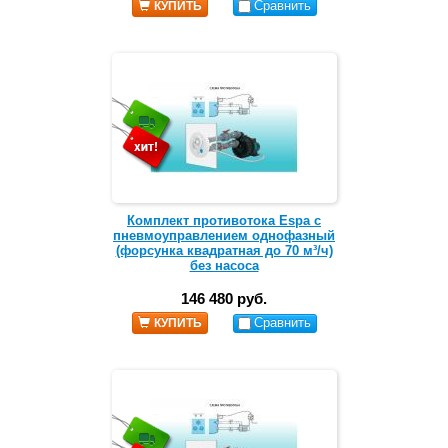
Сравнить
КУПИТЬ
Комплект противотока Espa с
пневмоуправлением однофазный
(форсунка квадратная до 70 м³/ч)
без насоса
146 480 руб.
Сравнить
КУПИТЬ