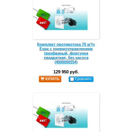
Комплект противотока 70 м³/ч
Espa с пневмоуправлением
трехфазный, форсунка
квадратная, без насоса
(4000000554)
129 950 руб.
Сравнить
КУПИТЬ