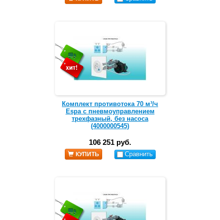
Комплект противотока 70 м³/ч
Espa с пневмоуправлением
трехфазный, без насоса
(4000000545)
106 251 руб.
Сравнить
КУПИТЬ