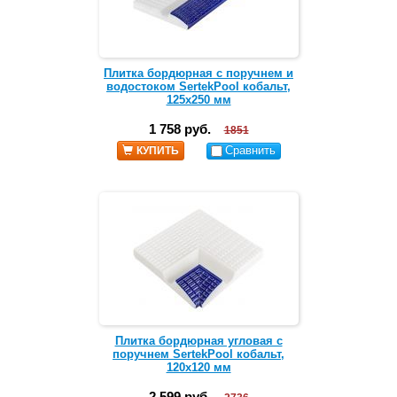
Плитка бордюрная с поручнем и
водостоком SertekPool кобальт,
125х250 мм
1 758 руб.
1851
Сравнить
КУПИТЬ
Плитка бордюрная угловая с
поручнем SertekPool кобальт,
120х120 мм
2 599 руб.