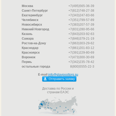
Москва
+7(495)565-36-39
Санкт-Петербург
+7(812)748-27-38
Екатеринбург
+7(343)247-83-66
Челябинск
+7(351)799-57-89
Новосибирск
+7(383)207-57-39
Нижний Новгород
+7(831)280-95-66
Казань
+7(843)203-92-63
Самара
+7(846)379-21-19
Ростов-на-Дону
+7(863)303-29-62
Краснодар
+7(861)201-83-12
Красноярск
+7(391)229-80-69
Воронеж
+7(473)300-30-69
Пермь
+7(342)235-78-42
остальные города
8(800)5555-22-3
E-mail
info@glavpooltorg.su
Отправить заявку
Доставка по России и
странам ЕАЭС