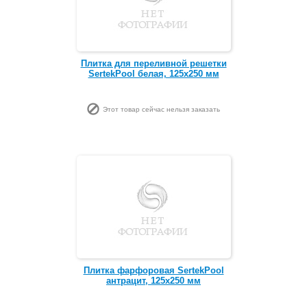
Плитка для переливной решетки
SertekPool белая, 125х250 мм
Этот товар сейчас нельзя заказать
Плитка фарфоровая SertekPool
антрацит, 125х250 мм