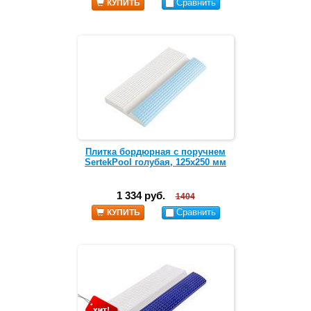
Сравнить
КУПИТЬ
Плитка бордюрная с поручнем
SertekPool голубая, 125х250 мм
1 334 руб.
1404
Сравнить
КУПИТЬ