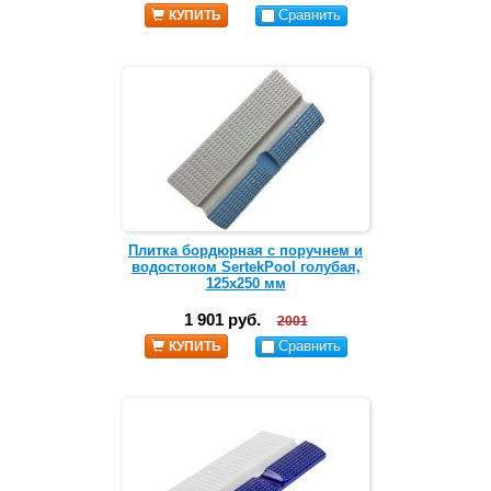
Сравнить
КУПИТЬ
Плитка бордюрная с поручнем и
водостоком SertekPool голубая,
125х250 мм
1 901 руб.
2001
Сравнить
КУПИТЬ