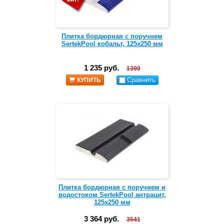
Плитка бордюрная с поручнем
SertekPool кобальт, 125х250 мм
1 235 руб.
1300
Сравнить
КУПИТЬ
Плитка бордюрная с поручнем и
водостоком SertekPool антрацит,
125х250 мм
3 364 руб.
3541