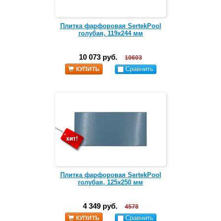
Плитка фарфоровая SertekPool
голубая, 119х244 мм
10 073 руб.
10603
Сравнить
КУПИТЬ
Плитка фарфоровая SertekPool
голубая, 125х250 мм
4 349 руб.
4578
Сравнить
КУПИТЬ