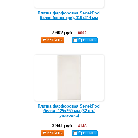
Плитка фарфоровая SertekPool
белая (ковентри), 119х244 мм
7 602 руб.
8002
Сравнить
КУПИТЬ
Плитка фарфоровая SertekPool
белая, 125х250 мм (32 шт/
упаковка)
3 941 руб.
4148
Сравнить
КУПИТЬ