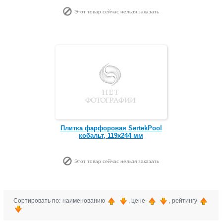
Этот товар сейчас нельзя заказать
Плитка фарфоровая SertekPool
кобальт, 119х244 мм
Этот товар сейчас нельзя заказать
Сортировать по: наименованию
, цене
, рейтингу