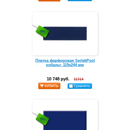
Плитка фарфоровая SertekPool
кобальт, 119х244 мм
10 748 руб.
11314
Сравнить
КУПИТЬ