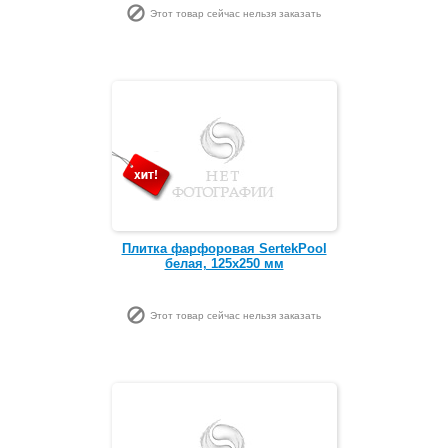
Этот товар сейчас нельзя заказать
Плитка фарфоровая SertekPool
белая, 125х250 мм
Этот товар сейчас нельзя заказать