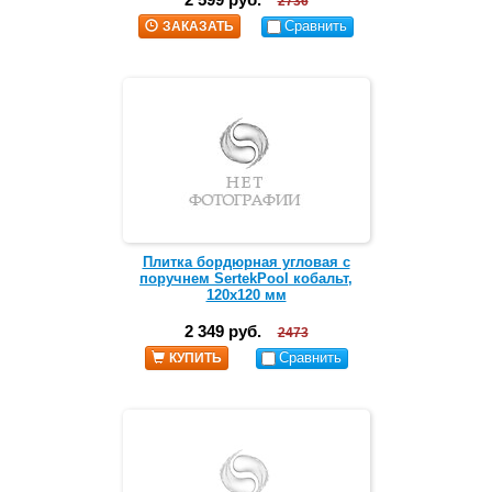
2736
Сравнить
ЗАКАЗАТЬ
Плитка бордюрная угловая с
поручнем SertekPool кобальт,
120х120 мм
2 349 руб.
2473
Сравнить
КУПИТЬ