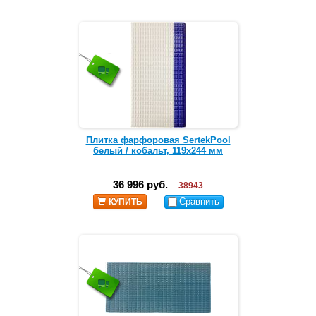
Плитка фарфоровая SertekPool
белый / кобальт, 119х244 мм
36 996 руб.
38943
Сравнить
КУПИТЬ