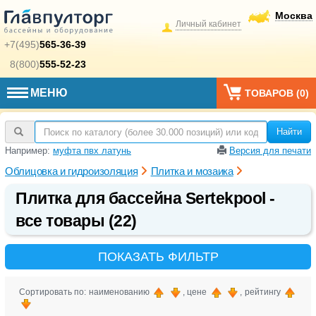
Москва
Личный кабинет
+7(495)
565-36-39
8(800)
555-52-23
МЕНЮ
ТОВАРОВ (
0
)
Найти
Например:
муфта пвх латунь
Версия для печати
Облицовка и гидроизоляция
Плитка и мозаика
Плитка для бассейна Sertekpool -
все товары (22)
ПОКАЗАТЬ ФИЛЬТР
Сортировать по: наименованию
, цене
, рейтингу