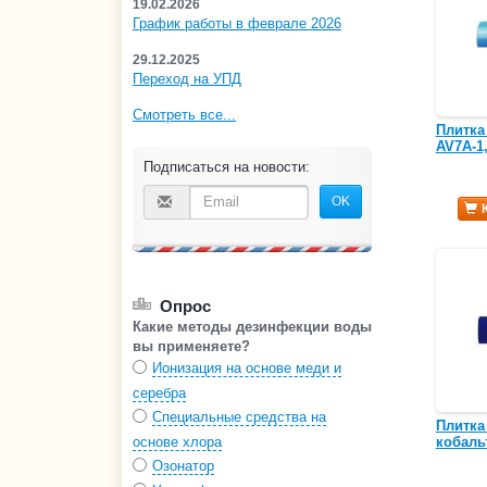
19.02.2026
График работы в феврале 2026
29.12.2025
Переход на УПД
Смотреть все...
Плитка
AV7A-1
Подписаться на новости:
OK
Опрос
Какие методы дезинфекции воды
вы применяете?
Ионизация на основе меди и
серебра
Специальные средства на
Плитка
основе хлора
кобаль
Озонатор