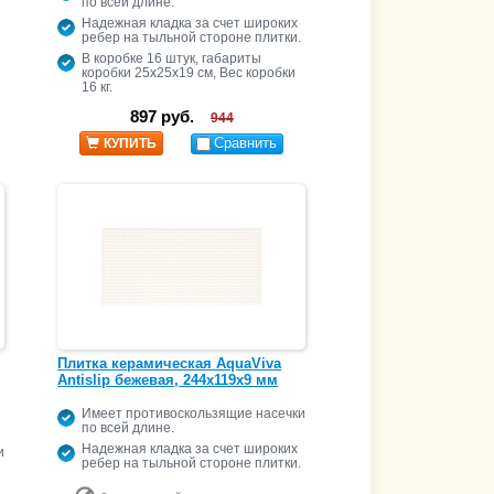
по всей длине.
Надежная кладка за счет широких
ребер на тыльной стороне плитки.
В коробке 16 штук, габариты
коробки 25х25х19 см, Вес коробки
16 кг.
897 руб.
944
Сравнить
КУПИТЬ
Плитка керамическая AquaViva
Antislip бежевая, 244x119x9 мм
Имеет противоскользящие насечки
по всей длине.
Надежная кладка за счет широких
и
ребер на тыльной стороне плитки.