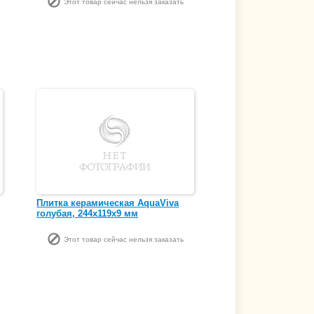
Этот товар сейчас нельзя заказать
Плитка керамическая AquaViva
голубая, 244х119х9 мм
Этот товар сейчас нельзя заказать