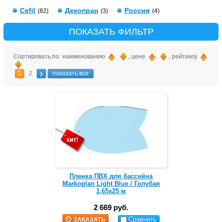
Cefil
Декопран
Россия
(82)
(3)
(4)
ПОКАЗАТЬ ФИЛЬТР
Сортировать по: наименованию
, цене
, рейтингу
1
2
показать все
Пленка ПВХ для бассейна
Markoplan Light Blue / Голубая
1,65x25 м
2 669 руб.
Сравнить
ЗАКАЗАТЬ