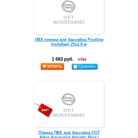
ПВХ пленка для бассейна Poolline
(голубая) 25х1,8 м
1 693 руб.
1782
Сравнить
КУПИТЬ
Пленка ПВХ для бассейна CGT
Alkor Aquacolor Adriatic Blue /