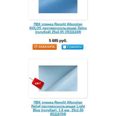
ПВХ пленка Renolit Alkorplan
KOLOS противоскользящая Delos
(голубой) 25х2,05 (35116104)
5 685 руб.
Сравнить
ЗАКАЗАТЬ
ПВХ пленка Renolit Alkorplan
Relief противоскользящая Light
Blue (голубая), 1,8 мм, 25х1,65
(81116704)