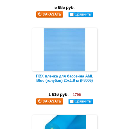
5 685 руб.
Сравнить
ЗАКАЗАТЬ
ПВХ пленка для бассейна AML
Blue (голубая) 25х1,8 м (F8006)
1 616 руб.
1796
Сравнить
ЗАКАЗАТЬ