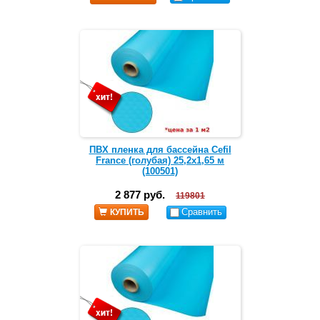
ПВХ пленка для бассейна Cefil
France (голубая) 25,2х1,65 м
(100501)
2 877 руб.
119801
Сравнить
КУПИТЬ