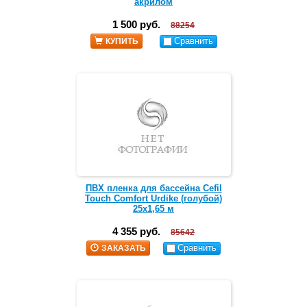
акрилом
1 500 руб.
88254
Сравнить
КУПИТЬ
ПВХ пленка для бассейна Cefil
Touch Comfort Urdike (голубой)
25х1,65 м
4 355 руб.
85642
Сравнить
ЗАКАЗАТЬ