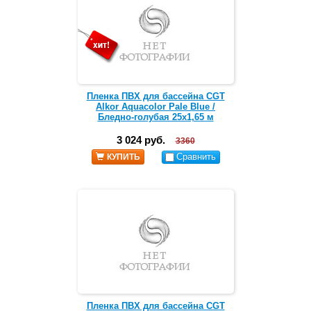
Пленка ПВХ для бассейна CGT
Alkor Aquacolor Pale Blue /
Бледно-голубая 25х1,65 м
3 024 руб.
3360
Сравнить
КУПИТЬ
Пленка ПВХ для бассейна CGT