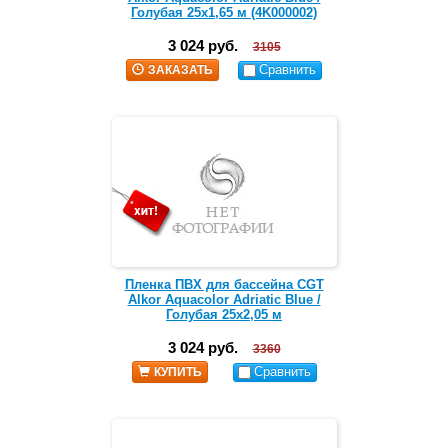
Голубая 25х1,65 м (4K000002)
3 024 руб.
3105
Сравнить
ЗАКАЗАТЬ
Пленка ПВХ для бассейна CGT
Alkor Aquacolor Adriatic Blue /
Голубая 25х2,05 м
3 024 руб.
3360
Сравнить
КУПИТЬ