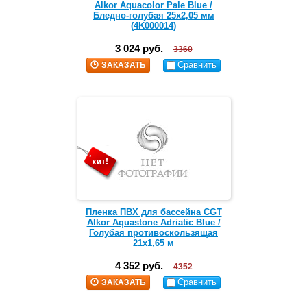
Alkor Aquacolor Pale Blue /
Бледно-голубая 25х2,05 мм
(4K000014)
3 024 руб.
3360
Сравнить
ЗАКАЗАТЬ
Пленка ПВХ для бассейна CGT
Alkor Aquastone Adriatic Blue /
Голубая противоскользящая
21х1,65 м
4 352 руб.
4352
Сравнить
ЗАКАЗАТЬ