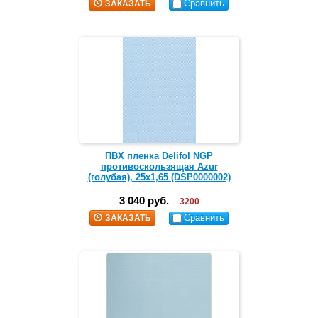
Сравнить
ЗАКАЗАТЬ
ПВХ пленка Delifol NGP
противоскользящая Azur
(голубая), 25х1,65 (DSP0000002)
3 040 руб.
3200
Сравнить
ЗАКАЗАТЬ