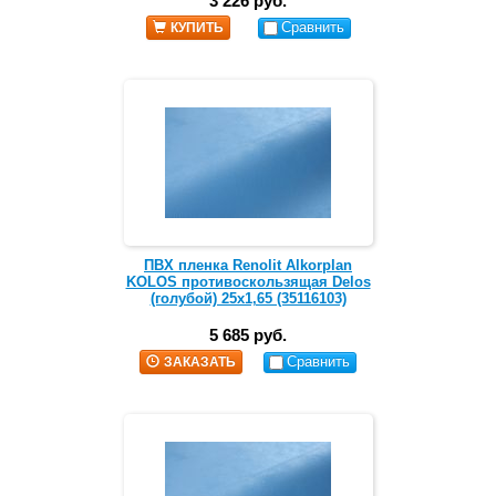
3 226 руб.
Сравнить
КУПИТЬ
ПВХ пленка Renolit Alkorplan
KOLOS противоскользящая Delos
(голубой) 25х1,65 (35116103)
5 685 руб.
Сравнить
ЗАКАЗАТЬ