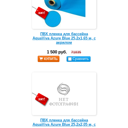
ПВХ пленка для бассейна
AquaViva Azure Blue 25,2х1,65 м, с
акрилом
1 500 руб.
71035
Сравнить
КУПИТЬ
ПВХ пленка для бассейна
AquaViva Azure Blue 25,2х2,05 м, с