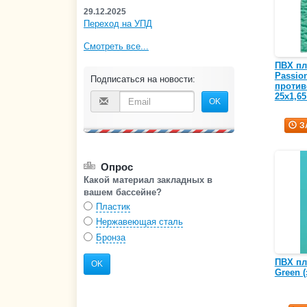
29.12.2025
Переход на УПД
Смотреть все...
ПВХ пл
Passion
Подписаться на новости:
против
25х1,65
OK
З
Опрос
Какой материал закладных в
вашем бассейне?
Пластик
Нержавеющая сталь
Бронза
ПВХ пл
OK
Green (