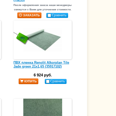
После оформления заказа наши менеджеры
свяжутся с Вами для уточнения стоимости.
Сравнить
ЗАКАЗАТЬ
ПВХ пленка Renolit Alkorplan Tile
Jade green 21х1,65 (35917102)
6 924 руб.
Сравнить
КУПИТЬ