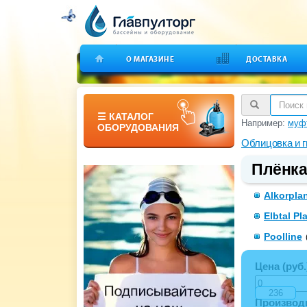
О МАГАЗИНЕ
ДОСТАВКА
☰ КАТАЛОГ
Например:
муфт
ОБОРУДОВАНИЯ
Облицовка и 
Плёнка
Alkorpla
Elbtal Pl
Poolline
Цена (руб.
Производ