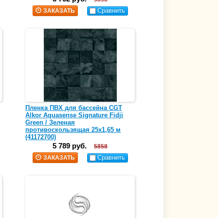
Сравнить
ЗАКАЗАТЬ
Пленка ПВХ для бассейна CGT
Alkor Aquasense Signature Fidji
Green / Зеленая
противоскользящая 25х1,65 м
(41172700)
5 789 руб.
5858
Сравнить
ЗАКАЗАТЬ