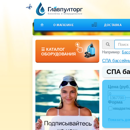
О МАГАЗИНЕ
ДОСТАВКА
☰ КАТАЛОГ
Например:
Бас
ОБОРУДОВАНИЯ
СПА бассейн
СПА ба
Цена (руб.
Форма
квадратн
Показать д