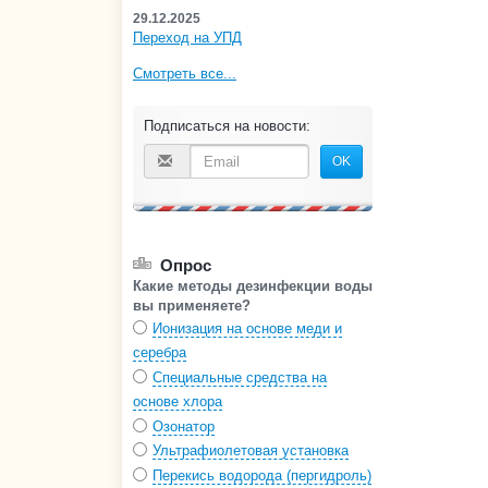
29.12.2025
Переход на УПД
Смотреть все...
Подписаться на новости:
OK
Опрос
Какие методы дезинфекции воды
вы применяете?
Ионизация на основе меди и
серебра
Специальные средства на
основе хлора
Озонатор
Ультрафиолетовая установка
Перекись водорода (пергидроль)