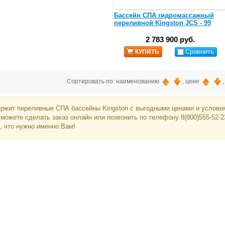
Бассейн СПА гидромассажный
переливной Kingston JCS - 99
2 783 900 руб.
Сравнить
КУПИТЬ
Сортировать по: наименованию
, цене
ержит переливные СПА бассейны Kingston с выгодными ценами и условия
 можете сделать заказ онлайн или позвонить по телефону 8(800)555-52
, что нужно именно Вам!