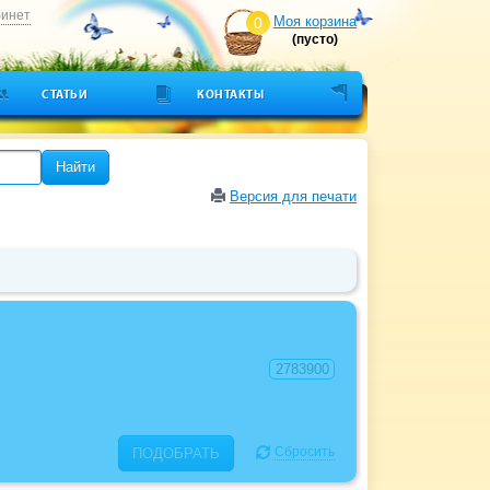
бинет
Моя корзина
0
(пусто)
СТАТЬИ
КОНТАКТЫ
Найти
Версия для печати
Сбросить
ПОДОБРАТЬ