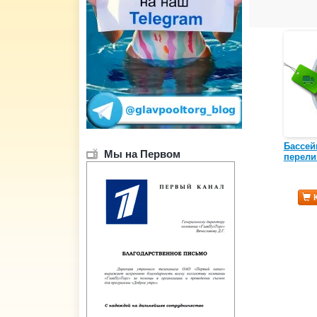
Бассей
Мы на Первом
перели