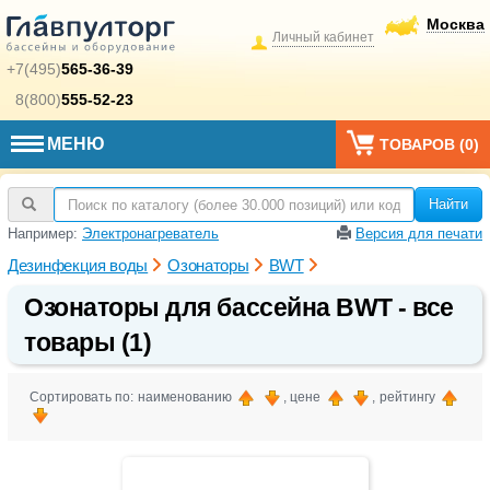
Москва
Личный кабинет
+7(495)
565-36-39
8(800)
555-52-23
МЕНЮ
ТОВАРОВ (
0
)
Найти
Например:
Электронагреватель
Версия для печати
Дезинфекция воды
Озонаторы
BWT
Озонаторы для бассейна BWT - все
товары (1)
Сортировать по: наименованию
, цене
, рейтингу