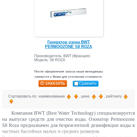
Генератор озона BWT
PERMOOZONE S8 ROZA
Производитель: BWT (Франция)
Модель: S8 ROZA
После оформления заказа наши менеджеры
свяжутся с Вами для уточнения стоимости.
Сравнить
ЗАКАЗАТЬ
Сортировать по: наименованию
, цене
, рейтингу
Компания BWT (Best Water Technology) специализируется
на выпуске средств для очистки воды. Озонатор Permoozone
S8 Roza предназначен для безреагентной дезинфекции воды в
частных бассейнах малых и средних размеров.