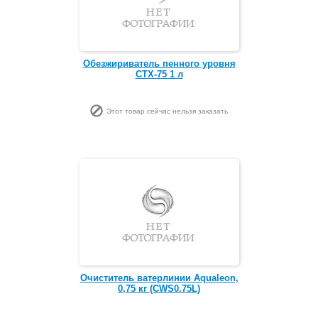
Обезжириватель пенного уровня
CTX-75 1 л
Этот товар сейчас нельзя заказать
Очиститель ватерлинии Aqualeon,
0,75 кг (CWS0.75L)