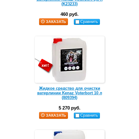
(K23233)
460 руб.
Сравнить
ЗАКАЗАТЬ
Жидкое средство для очистки
ватерлинии Kenaz Voterbort 10 л
(809394)
5 270 руб.
Сравнить
ЗАКАЗАТЬ