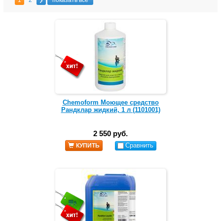
1
2
показать все
Chemoform Моющее средство
Рандклар жидкий, 1 л (1101001)
2 550 руб.
Сравнить
КУПИТЬ