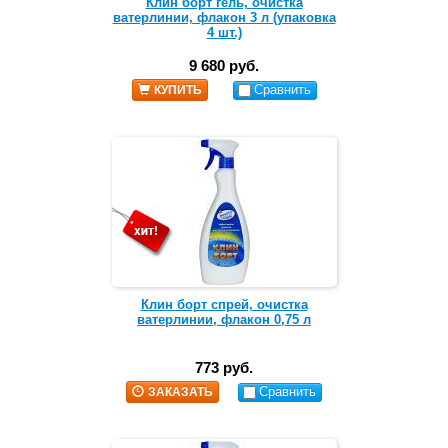
Клин борт гель, очистка
ватерлинии, флакон 3 л (упаковка
4 шт.)
9 680 руб.
Сравнить
КУПИТЬ
Клин борт спрей, очистка
ватерлинии, флакон 0,75 л
773 руб.
Сравнить
ЗАКАЗАТЬ