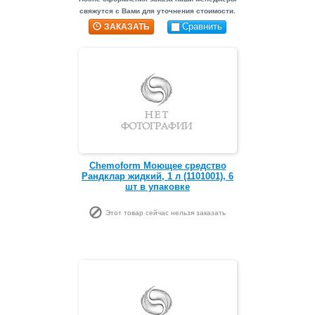
свяжутся с Вами для уточнения стоимости.
Сравнить
ЗАКАЗАТЬ
Chemoform Моющее средство
Рандклар жидкий, 1 л (1101001), 6
шт в упаковке
Этот товар сейчас нельзя заказать