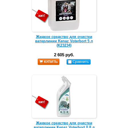
Жидкое средство для очистки
ватерлинии Kenaz Voterbort 5 л
(K23234)
2 605 руб.
Сравнить
КУПИТЬ
Жидкое средство для очистки
ватерлинии Kenaz Voterbort 0,8 л