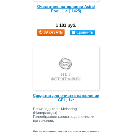
Очиститель ватерлинии Astral
Pool, 1 л (11425)
1 101 руб.
Сравнить
ЗАКАЗАТЬ
Средство для очистки ватерлинии
GEL, 1кг
Производитель: Melspring
(Нидерланды)
Гелеобразное средство для очистки
ватерлинии.
После оформления заказа наши менеджеры