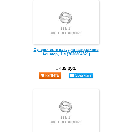
Суперочиститель для ватерлинии
Aquatop, 1 л (3020804321)
1 405 руб.
Сравнить
КУПИТЬ