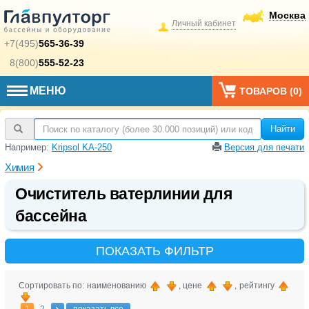
Москва
Личный кабинет
+7(495)
565-36-39
8(800)
555-52-23
МЕНЮ
ТОВАРОВ (
0
)
Найти
Например:
Kripsol KA-250
Версия для печати
Химия
Очиститель ватерлинии для
бассейна
ПОКАЗАТЬ ФИЛЬТР
Сортировать по: наименованию
, цене
, рейтингу