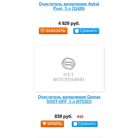
Очиститель ватерлинии Astral
Pool, 5 л (11426)
4 929 руб.
Сравнить
ЗАКАЗАТЬ
Очиститель ватерлинии Gemas
SOOT-OFF, 1 л (075321)
839 руб.
932
Сравнить
КУПИТЬ