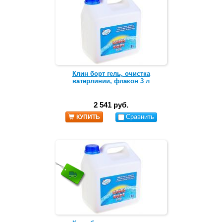
Клин борт гель, очистка
ватерлинии, флакон 3 л
2 541 руб.
Сравнить
КУПИТЬ