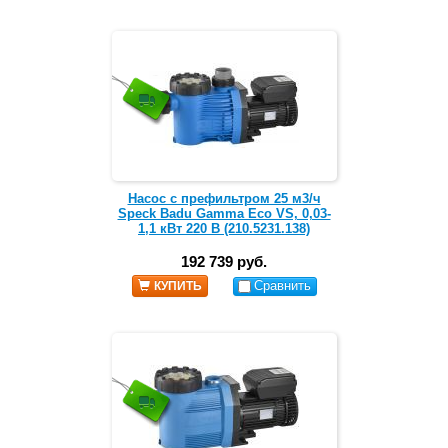
Насос с префильтром 25 м3/ч
Speck Badu Gamma Eco VS, 0,03-
1,1 кВт 220 В (210.5231.138)
192 739 руб.
Сравнить
КУПИТЬ