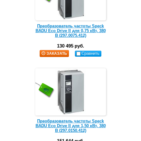
Преобразователь частоты Speck
BADU Eco Drive II для 0,75 кВт, 380
В (297.0075.412)
130 495 руб.
Сравнить
ЗАКАЗАТЬ
Преобразователь частоты Speck
BADU Eco Drive II для 1,50 кВт, 380
В (297.0150.412)
151 644 руб.