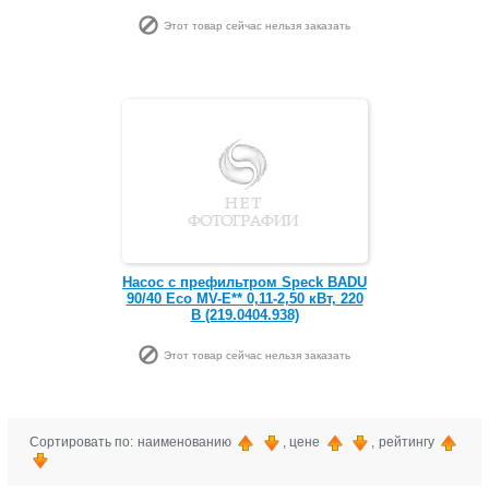
Этот товар сейчас нельзя заказать
Насос с префильтром Speck BADU
90/40 Eco MV-E** 0,11-2,50 кВт, 220
В (219.0404.938)
Этот товар сейчас нельзя заказать
Сортировать по: наименованию
, цене
, рейтингу