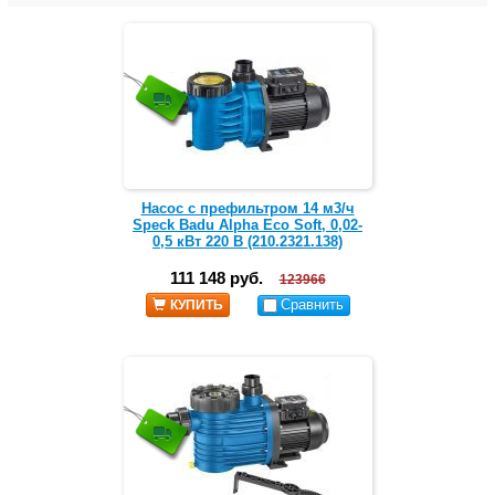
Насос с префильтром 14 м3/ч
Speck Badu Alpha Eco Soft, 0,02-
0,5 кВт 220 В (210.2321.138)
111 148 руб.
123966
Сравнить
КУПИТЬ