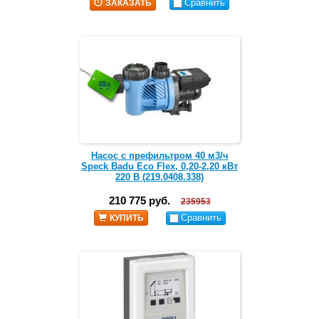
Сравнить
ЗАКАЗАТЬ
Насос с префильтром 40 м3/ч
Speck Badu Eco Flex, 0,20-2,20 кВт
220 В (219.0408.338)
210 775 руб.
235953
Сравнить
КУПИТЬ