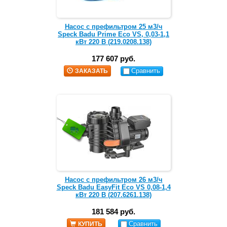
Насос с префильтром 25 м3/ч
Speck Badu Prime Eco VS, 0,03-1,1
кВт 220 В (219.0208.138)
177 607 руб.
Сравнить
ЗАКАЗАТЬ
Насос с префильтром 26 м3/ч
Speck Badu EasyFit Eco VS 0,08-1,4
кВт 220 В (207.6261.138)
181 584 руб.
Сравнить
КУПИТЬ