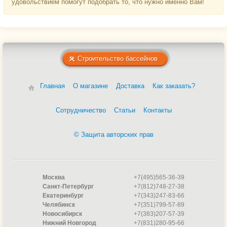
удовольствием помогут подобрать то, что нужно именно Вам!
Строительство бассейнов
Главная
О магазине
Доставка
Как заказать?
Сотрудничество
Статьи
Контакты
© Защита авторских прав
Москва
+7(495)565-36-39
Санкт-Петербург
+7(812)748-27-38
Екатеринбург
+7(343)247-83-66
Челябинск
+7(351)799-57-89
Новосибирск
+7(383)207-57-39
Нижний Новгород
+7(831)280-95-66