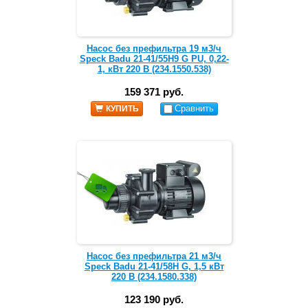
Насос без префильтра 19 м3/ч
Speck Badu 21-41/55H9 G PU, 0,22-
1, кВт 220 В (234.1550.538)
159 371 руб.
Сравнить
КУПИТЬ
Насос без префильтра 21 м3/ч
Speck Badu 21-41/58H G, 1,5 кВт
220 В (234.1580.338)
123 190 руб.