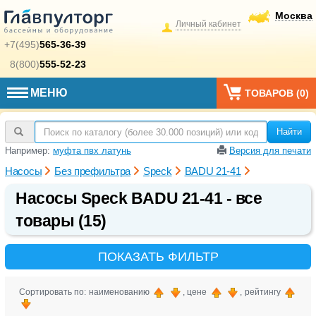
Москва
Личный кабинет
+7(495)
565-36-39
8(800)
555-52-23
МЕНЮ
ТОВАРОВ (
0
)
Найти
Например:
муфта пвх латунь
Версия для печати
Насосы
Без префильтра
Speck
BADU 21-41
Насосы Speck BADU 21-41 - все
товары (15)
ПОКАЗАТЬ ФИЛЬТР
Сортировать по: наименованию
, цене
, рейтингу