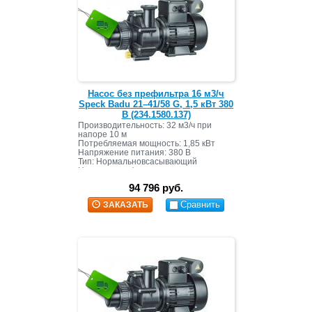
Насос без префильтра 16 м3/ч
Speck Badu 21–41/58 G, 1,5 кВт 380
В (234.1580.137)
Производительность: 32 м3/ч при
напоре 10 м
Потребляемая мощность: 1,85 кВт
Напряжение питания: 380 В
Тип: Нормальновсасывающий
Наличие префильтра: нет
Материал корпуса: пластик
94 796 руб.
Сравнить
ЗАКАЗАТЬ