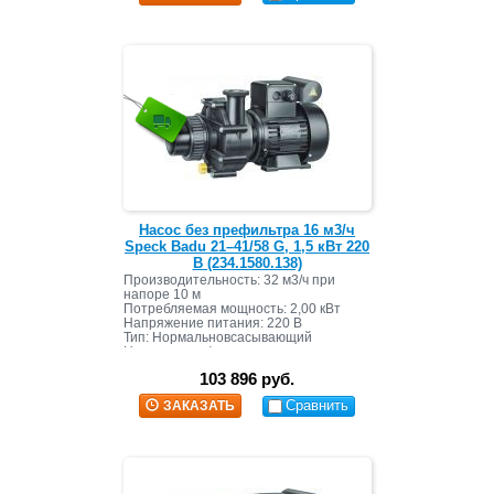
Насос без префильтра 16 м3/ч
Speck Badu 21–41/58 G, 1,5 кВт 220
В (234.1580.138)
Производительность: 32 м3/ч при
напоре 10 м
Потребляемая мощность: 2,00 кВт
Напряжение питания: 220 В
Тип: Нормальновсасывающий
Наличие префильтра: нет
Материал корпуса: пластик
103 896 руб.
Сравнить
ЗАКАЗАТЬ