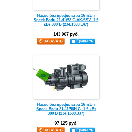
Насос без префильтра 16 м3/ч
Speck Badu 21-41/58 G-AK-SSV, 1,5
кВт 380 В (234.1580.147)
143 967 руб.
Сравнить
ЗАКАЗАТЬ
Насос без префильтра 16 м3/ч
Speck Badu 21-41/58H G, 1,5 кВт
380 В (234.1580.337)
97 125 руб.
Сравнить
ЗАКАЗАТЬ