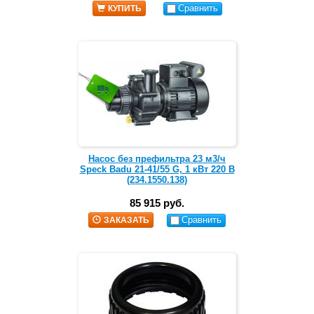
Сравнить
КУПИТЬ
Насос без префильтра 23 м3/ч
Speck Badu 21-41/55 G, 1 кВт 220 В
(234.1550.138)
85 915 руб.
Сравнить
ЗАКАЗАТЬ