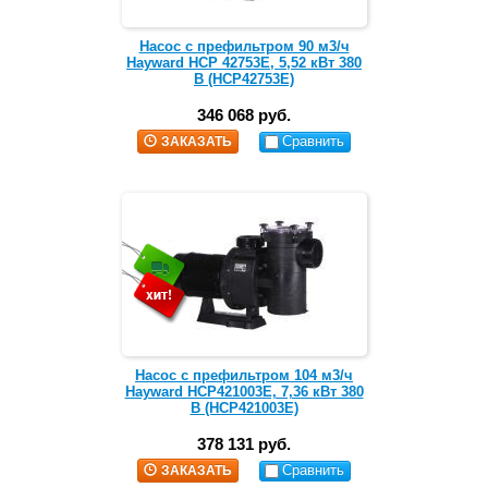
Насос с префильтром 90 м3/ч
Hayward HCP 42753E, 5,52 кВт 380
В (HCP42753E)
346 068 руб.
Сравнить
ЗАКАЗАТЬ
Насос с префильтром 104 м3/ч
Hayward HCP421003E, 7,36 кВт 380
В (HCP421003E)
378 131 руб.
Сравнить
ЗАКАЗАТЬ