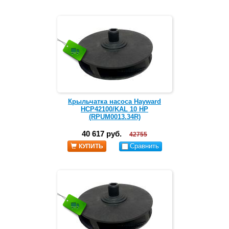
Крыльчатка насоса Hayward
HCP42100/KAL 10 HP
(RPUM0013.34R)
40 617 руб.
42755
Сравнить
КУПИТЬ