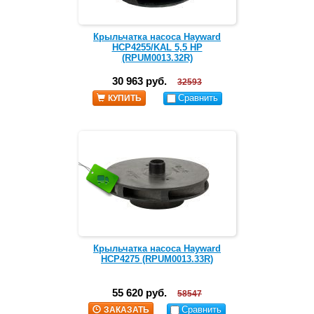
Крыльчатка насоса Hayward
HCP4255/KAL 5,5 HP
(RPUM0013.32R)
30 963 руб.
32593
Сравнить
КУПИТЬ
Крыльчатка насоса Hayward
HCP4275 (RPUM0013.33R)
55 620 руб.
58547
Сравнить
ЗАКАЗАТЬ