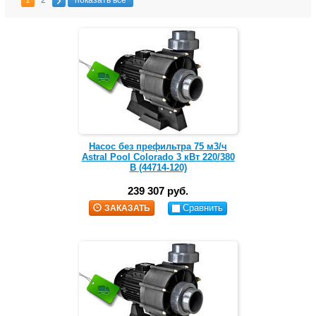
1
2
показать все
Насос без префильтра 75 м3/ч
Astral Pool Colorado 3 кВт 220/380
В (44714-120)
239 307 руб.
Сравнить
ЗАКАЗАТЬ