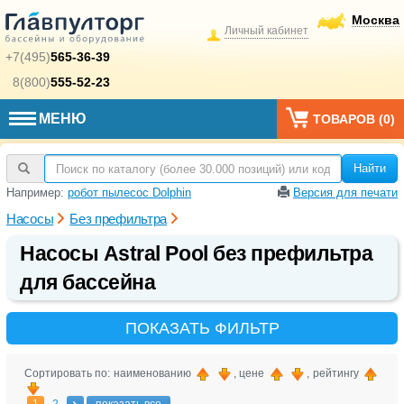
Москва
Личный кабинет
+7(495)
565-36-39
8(800)
555-52-23
МЕНЮ
ТОВАРОВ (
0
)
Найти
Например:
робот пылесос Dolphin
Версия для печати
Насосы
Без префильтра
Насосы Astral Pool без префильтра
для бассейна
ПОКАЗАТЬ ФИЛЬТР
Сортировать по: наименованию
, цене
, рейтингу