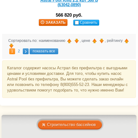
Astral Pool Kivu 2,2 кВт 380 В
(63042-0890)
566 820 руб.
Сравнить
ЗАКАЗАТЬ
Сортировать по: наименованию
, цене
, рейтингу
1
2
показать все
Каталог содержит насосы Астрал без префильтра с выгодными
ценами и условиями доставки. Для того, чтобы купить насос
Astral Pool без префильтра, Вы можете сделать заказ онлайн
или позвонить по телефону 8(800)555-52-23. Наши менеджеры с
удовольствием помогут подобрать то, что нужно именно Вам!
Строительство бассейнов