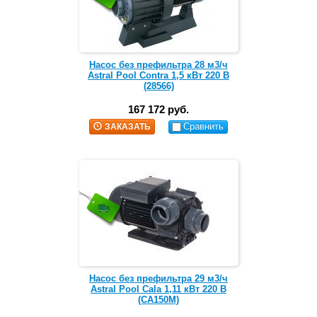
Насос без префильтра 28 м3/ч
Astral Pool Contra 1,5 кВт 220 В
(28566)
167 172 руб.
Сравнить
ЗАКАЗАТЬ
Насос без префильтра 29 м3/ч
Astral Pool Cala 1,11 кВт 220 В
(CA150M)