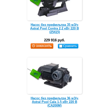
Насос без префильтра 35 м3/ч
Astral Pool Contra 2,2 кВт 220 В
(25415)
229 916 руб.
Сравнить
ЗАКАЗАТЬ
Насос без префильтра 36 м3/ч
Astral Pool Cala 1,5 кВт 220 В
(CA200M)