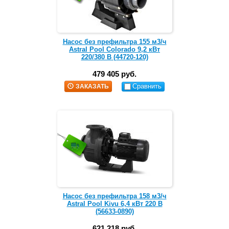
Насос без префильтра 155 м3/ч
Astral Pool Colorado 9,2 кВт
220/380 В (44720-120)
479 405 руб.
Сравнить
ЗАКАЗАТЬ
Насос без префильтра 158 м3/ч
Astral Pool Kivu 6,4 кВт 220 В
(56633-0890)
621 218 руб.