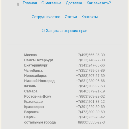
Главная
О магазине
Доставка
Как заказать?
Сотрудничество
Статьи
Контакты
© Защита авторских прав
Москва
+7(495)565-36-39
Санкт-Петербург
+7(812)748-27-38
Екатеринбург
+7(343)247-83-66
Челябинск
+7(351)799-57-89
Новосибирск
+7(383)207-57-39
Нижний Новгород
+7(831)280-95-66
Казань
+7(843)203-92-63
Самара
+7(846)379-21-19
Ростов-на-Дону
+7(863)303-29-62
Краснодар
+7(861)201-83-12
Красноярск
+7(391)229-80-69
Воронеж
+7(473)300-30-69
Пермь
+7(342)235-78-42
остальные города
8(800)5555-22-3