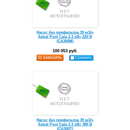
Насос без префильтра 39 м3/ч
Astral Pool Cala 2,2 кВт 220 В
(CA300M)
100 053 руб.
Сравнить
ЗАКАЗАТЬ
Насос без префильтра 39 м3/ч
Astral Pool Cala 2,2 кВт 380 В
(CA300T)