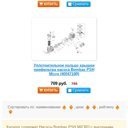
Сравнить
КУПИТЬ
Уплотнительное кольцо крышки
префильтра насоса Bombas PSH
Micro (4054710R)
709 руб.
788
Сравнить
КУПИТЬ
Сортировать по: наименованию
, цене
, рейтингу
Каталог содержит Насосы Bombas PSH MICRO с выгодными