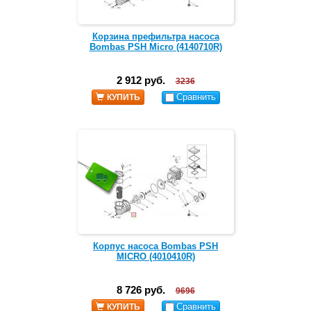
Корзина префильтра насоса
Bombas PSH Micro (4140710R)
2 912 руб.
3236
Сравнить
КУПИТЬ
Корпус насоса Bombas PSH
MICRO (4010410R)
8 726 руб.
9696
Сравнить
КУПИТЬ