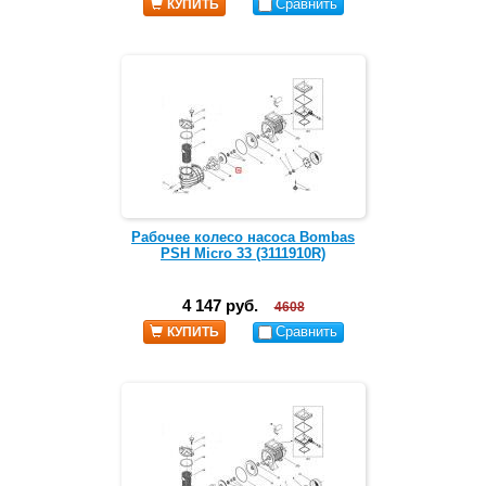
Сравнить
КУПИТЬ
Рабочее колесо насоса Bombas
PSH Micro 33 (3111910R)
4 147 руб.
4608
Сравнить
КУПИТЬ