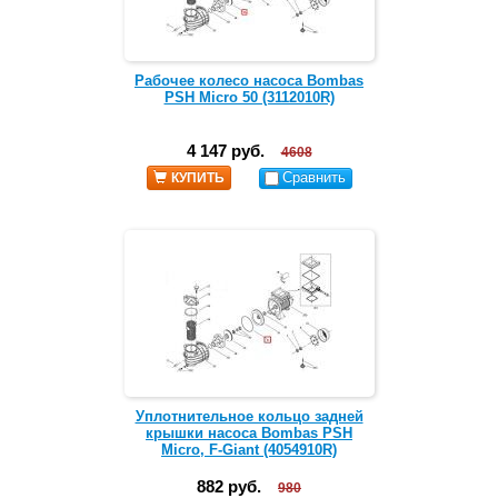
Рабочее колесо насоса Bombas
PSH Micro 50 (3112010R)
4 147 руб.
4608
Сравнить
КУПИТЬ
Уплотнительное кольцо задней
крышки насоса Bombas PSH
Micro, F-Giant (4054910R)
882 руб.
980