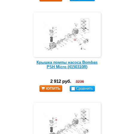
Крышка помпы насоса Bombas
PSH Micro (4150310R)
2 912 руб.
3236
Сравнить
КУПИТЬ