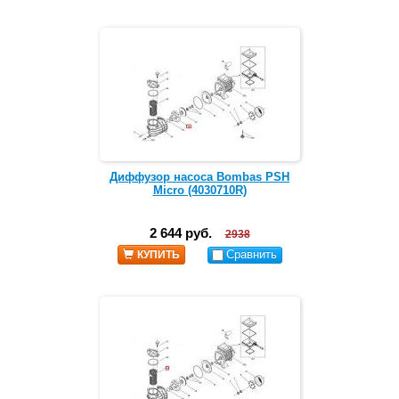
Диффузор насоса Bombas PSH
Micro (4030710R)
2 644 руб.
2938
Сравнить
КУПИТЬ