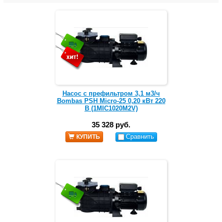
Насос с префильтром 3,1 м3/ч
Bombas PSH Micro-25 0,20 кВт 220
В (1MIC1020M2V)
35 328 руб.
Сравнить
КУПИТЬ