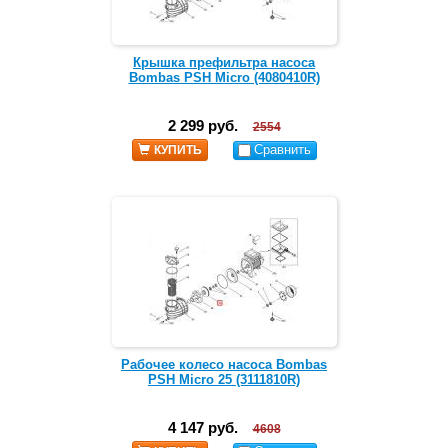
Крышка префильтра насоса
Bombas PSH Micro (4080410R)
2 299 руб.
2554
Сравнить
КУПИТЬ
Рабочее колесо насоса Bombas
PSH Micro 25 (3111810R)
4 147 руб.
4608