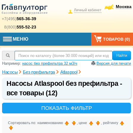
Москва
Личный кабинет
+7(495)
565-36-39
8(800)
555-52-23
МЕНЮ
ТОВАРОВ (
0
)
Найти
Например:
насос без префильтра 32 м3/ч
Версия для печати
Насосы
Без префильтра
Atlaspool
Насосы Atlaspool без префильтра -
все товары (12)
ПОКАЗАТЬ ФИЛЬТР
Сортировать по: наименованию
, цене
, рейтингу