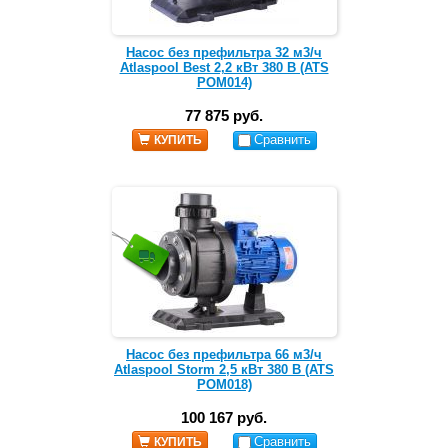
Насос без префильтра 32 м3/ч
Atlaspool Best 2,2 кВт 380 В (ATS
POM014)
77 875 руб.
Сравнить
КУПИТЬ
Насос без префильтра 66 м3/ч
Atlaspool Storm 2,5 кВт 380 В (ATS
POM018)
100 167 руб.
Сравнить
КУПИТЬ