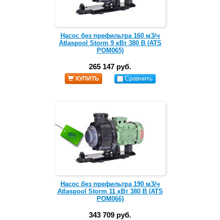
Насос без префильтра 160 м3/ч
Atlaspool Storm 9 кВт 380 В (ATS
POM065)
265 147 руб.
Сравнить
КУПИТЬ
Насос без префильтра 190 м3/ч
Atlaspool Storm 11 кВт 380 В (ATS
POM066)
343 709 руб.