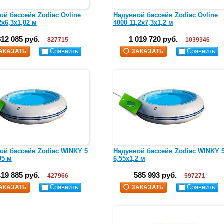
ой бассейн Zodiac Ovline
Надувной бассейн Zodiac Ovline
2х6,3х1,02 м
4000 11,2х7,3х1,2 м
812 085 руб.
1 019 720 руб.
827715
1039346
Сравнить
Сравнить
АКАЗАТЬ
ЗАКАЗАТЬ
ой бассейн Zodiac WINKY 5
Надувной бассейн Zodiac WINKY 
05 м
6,55х1,2 м
419 885 руб.
585 993 руб.
427966
597271
Сравнить
Сравнить
АКАЗАТЬ
ЗАКАЗАТЬ