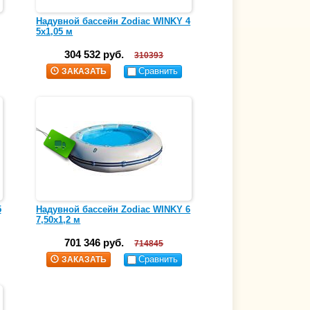
Надувной бассейн Zodiac WINKY 4
5х1,05 м
304 532 руб.
310393
Сравнить
ЗАКАЗАТЬ
5
Надувной бассейн Zodiac WINKY 6
7,50х1,2 м
701 346 руб.
714845
Сравнить
ЗАКАЗАТЬ