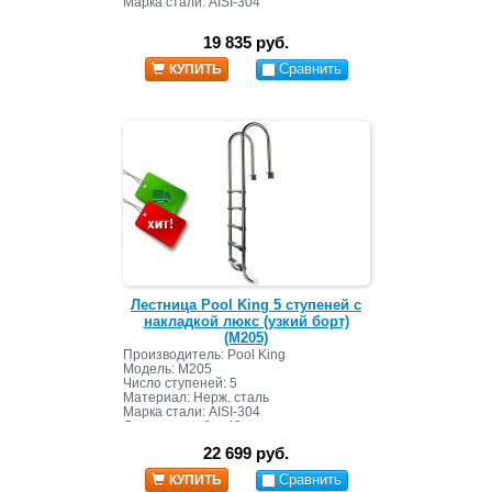
Марка стали: AISI-304
Диаметр трубы: 42 мм
Страна: Китай
19 835 руб.
Сравнить
КУПИТЬ
Лестница Pool King 5 ступеней с
накладкой люкс (узкий борт)
(M205)
Производитель: Pool King
Модель: M205
Число ступеней: 5
Материал: Нерж. сталь
Марка стали: AISI-304
Диаметр трубы: 42 мм
Страна: Китай
22 699 руб.
Сравнить
КУПИТЬ