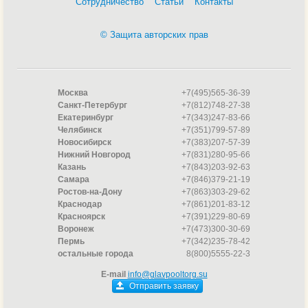
Сотрудничество
Статьи
Контакты
© Защита авторских прав
Москва
+7(495)565-36-39
Санкт-Петербург
+7(812)748-27-38
Екатеринбург
+7(343)247-83-66
Челябинск
+7(351)799-57-89
Новосибирск
+7(383)207-57-39
Нижний Новгород
+7(831)280-95-66
Казань
+7(843)203-92-63
Самара
+7(846)379-21-19
Ростов-на-Дону
+7(863)303-29-62
Краснодар
+7(861)201-83-12
Красноярск
+7(391)229-80-69
Воронеж
+7(473)300-30-69
Пермь
+7(342)235-78-42
остальные города
8(800)5555-22-3
E-mail
info@glavpooltorg.su
Отправить заявку