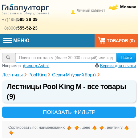
Москва
Личный кабинет
+7(495)
565-36-39
8(800)
555-52-23
МЕНЮ
ТОВАРОВ (
0
)
Найти
Например:
фильтр Astral
Версия для печати
Лестницы
Pool King
Серия M (узкий борт)
Лестницы Pool King M - все товары
(9)
ПОКАЗАТЬ ФИЛЬТР
Сортировать по: наименованию
, цене
, рейтингу