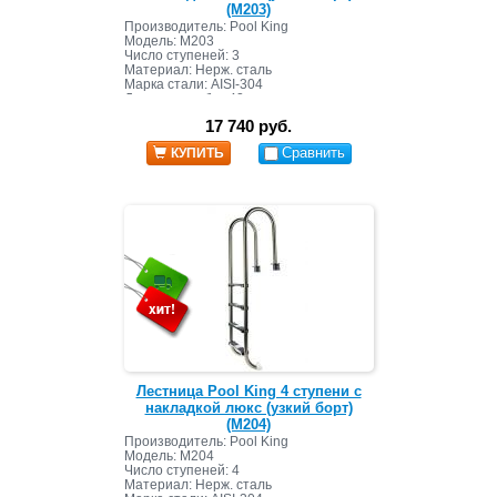
(M203)
Производитель: Pool King
Модель: M203
Число ступеней: 3
Материал: Нерж. сталь
Марка стали: AISI-304
Диаметр трубы: 42 мм
Страна: Китай
17 740 руб.
Сравнить
КУПИТЬ
Лестница Pool King 4 ступени с
накладкой люкс (узкий борт)
(M204)
Производитель: Pool King
Модель: M204
Число ступеней: 4
Материал: Нерж. сталь