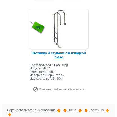
Лестница 4 ступени с накладкой
люкс
Производитель: Pool King
Модель: M204
Число ступеней: 4
Материал: Нерж. сталь
Марка стали: AISI-304
Диаметр трубы: 42 мм
Страна: Китай
Этот товар сейчас нельзя заказать
Сортировать по: наименованию
, цене
, рейтингу