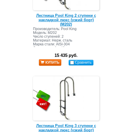
Лестница Pool King 2 ступени с
накладкой люкс (узкий борт)
(M202)
Производитель: Pool King
Модель: M202
Число ступеней: 2
Материал: Нерж. сталь
Марка стали: AISI-304
Диаметр трубы: 42 мм
Страна: Китай
15 435 руб.
Сравнить
КУПИТЬ
Лестница Pool King 3 ступени с
накладкой люкс (узкий борт)