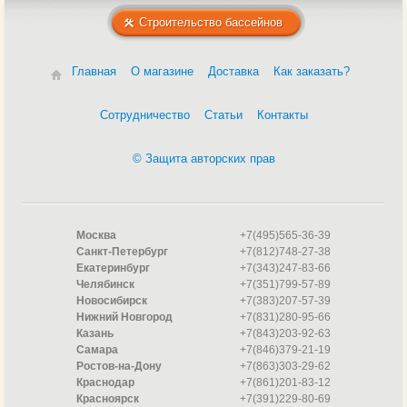
Строительство бассейнов
Главная
О магазине
Доставка
Как заказать?
Сотрудничество
Статьи
Контакты
© Защита авторских прав
Москва
+7(495)565-36-39
Санкт-Петербург
+7(812)748-27-38
Екатеринбург
+7(343)247-83-66
Челябинск
+7(351)799-57-89
Новосибирск
+7(383)207-57-39
Нижний Новгород
+7(831)280-95-66
Казань
+7(843)203-92-63
Самара
+7(846)379-21-19
Ростов-на-Дону
+7(863)303-29-62
Краснодар
+7(861)201-83-12
Красноярск
+7(391)229-80-69