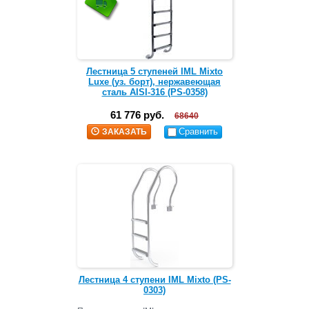
Лестница 5 ступеней IML Mixto
Luxe (уз. борт), нержавеющая
сталь AISI-316 (PS-0358)
61 776 руб.
68640
Сравнить
ЗАКАЗАТЬ
Лестница 4 ступени IML Mixto (PS-
0303)