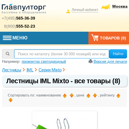
Москва
Личный кабинет
+7(495)
565-36-39
8(800)
555-52-23
МЕНЮ
ТОВАРОВ (
0
)
Найти
Например:
прожектор светодиодный
Версия для печати
Лестницы
IML
Серия Mixto
Лестницы IML Mixto - все товары (8)
Сортировать по: наименованию
, цене
, рейтингу