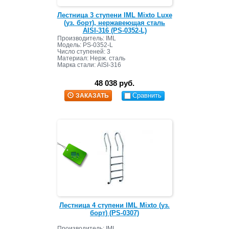
Лестница 3 ступени IML Mixto Luxe
(уз. борт), нержавеющая сталь
AISI-316 (PS-0352-L)
Производитель: IML
Модель: PS-0352-L
Число ступеней: 3
Материал: Нерж. сталь
Марка стали: AISI-316
48 038 руб.
Сравнить
ЗАКАЗАТЬ
Лестница 4 ступени IML Mixto (уз.
борт) (PS-0307)
Производитель: IML