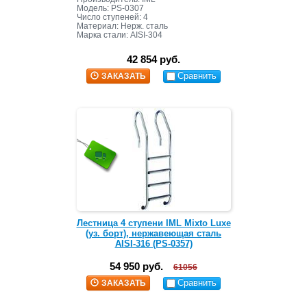
Модель: PS-0307
Число ступеней: 4
Материал: Нерж. сталь
Марка стали: AISI-304
42 854 руб.
Сравнить
ЗАКАЗАТЬ
Лестница 4 ступени IML Mixto Luxe
(уз. борт), нержавеющая сталь
AISI-316 (PS-0357)
54 950 руб.
61056
Сравнить
ЗАКАЗАТЬ