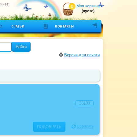
бинет
Моя корзина
0
(пусто)
СТАТЬИ
КОНТАКТЫ
Найти
Версия для печати
Сбросить
ПОДОБРАТЬ