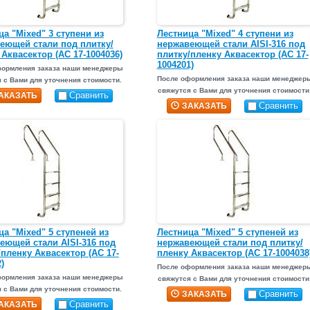
ца "Mixed" 3 ступени из
Лестница "Mixed" 4 ступени из
еющей стали под плитку/
нержавеющей стали AISI-316 под
 Аквасектор (АС 17-1004036)
плитку/пленку Аквасектор (АС 17-
1004201)
формления заказа наши менеджеры
После оформления заказа наши менеджер
 с Вами для уточнения стоимости.
свяжутся с Вами для уточнения стоимости
Сравнить
АКАЗАТЬ
Сравнить
ЗАКАЗАТЬ
ца "Mixed" 5 ступеней из
Лестница "Mixed" 5 ступеней из
еющей стали AISI-316 под
нержавеющей стали под плитку/
/пленку Аквасектор (АС 17-
пленку Аквасектор (АС 17-1004038
)
После оформления заказа наши менеджер
формления заказа наши менеджеры
свяжутся с Вами для уточнения стоимости
 с Вами для уточнения стоимости.
Сравнить
ЗАКАЗАТЬ
Сравнить
АКАЗАТЬ