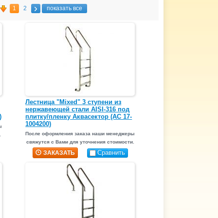
1
2
показать все
Лестница "Mixed" 3 ступени из
нержавеющей стали AISI-316 под
)
плитку/пленку Аквасектор (АС 17-
1004200)
ы
После оформления заказа наши менеджеры
.
свяжутся с Вами для уточнения стоимости.
Сравнить
ЗАКАЗАТЬ