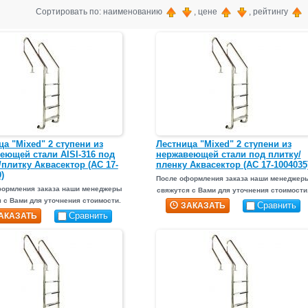
Сортировать по: наименованию
, цене
, рейтингу
ца "Mixed" 2 ступени из
Лестница "Mixed" 2 ступени из
еющей стали AISI-316 под
нержавеющей стали под плитку/
/плитку Аквасектор (АС 17-
пленку Аквасектор (АС 17-1004035
)
После оформления заказа наши менеджер
формления заказа наши менеджеры
свяжутся с Вами для уточнения стоимости
 с Вами для уточнения стоимости.
Сравнить
ЗАКАЗАТЬ
Сравнить
АКАЗАТЬ