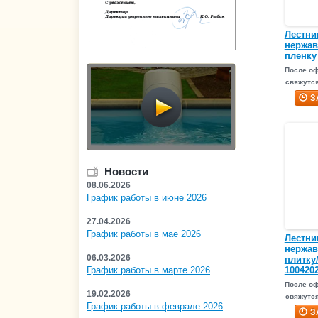
Лестни
нержав
пленку
После о
свяжутся
З
Новости
08.06.2026
График работы в июне 2026
27.04.2026
График работы в мае 2026
Лестни
нержав
06.03.2026
плитку
График работы в марте 2026
1004202
После о
19.02.2026
свяжутся
График работы в феврале 2026
З