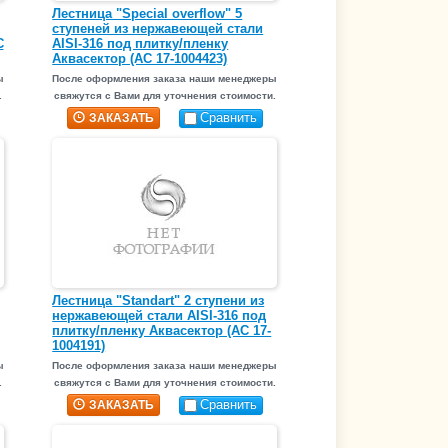
Лестница "Special overflow" 5
ступеней из нержавеющей стали
С
AISI-316 под плитку/пленку
Аквасектор (АС 17-1004423)
ы
После оформления заказа наши менеджеры
.
свяжутся с Вами для уточнения стоимости.
Сравнить
ЗАКАЗАТЬ
Лестница "Standart" 2 ступени из
нержавеющей стали AISI-316 под
плитку/пленку Аквасектор (АС 17-
1004191)
ы
После оформления заказа наши менеджеры
.
свяжутся с Вами для уточнения стоимости.
Сравнить
ЗАКАЗАТЬ