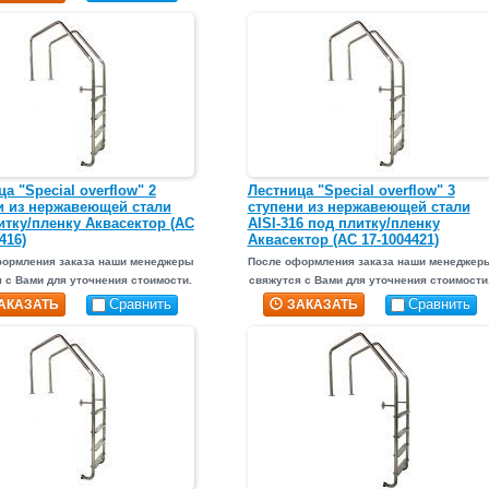
а "Special overflow" 2
Лестница "Special overflow" 3
и из нержавеющей стали
ступени из нержавеющей стали
итку/пленку Аквасектор (АС
AISI-316 под плитку/пленку
416)
Аквасектор (АС 17-1004421)
формления заказа наши менеджеры
После оформления заказа наши менеджер
 с Вами для уточнения стоимости.
свяжутся с Вами для уточнения стоимости
Сравнить
Сравнить
АКАЗАТЬ
ЗАКАЗАТЬ