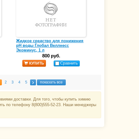
Жидкое средство для понижения
pH воды Глобал Веллнесс
Экоминус, 1 л
800 руб.
Сравнить
КУПИТЬ
2
3
4
5
показать все
виями доставки. Для того, чтобы купить химию
ить по телефону 8(800)555-52-23. Наши менеджеры