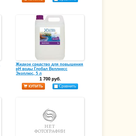
я
Жидкое средство для повышения
pH воды Глобал Веллнесс
Экоплюс, 5 л
1 700 руб.
Сравнить
КУПИТЬ