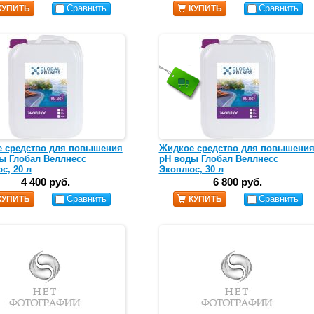
Сравнить
Сравнить
КУПИТЬ
КУПИТЬ
 средство для повышения
Жидкое средство для повышени
ы Глобал Веллнесс
pH воды Глобал Веллнесс
с, 20 л
Экоплюс, 30 л
4 400 руб.
6 800 руб.
Сравнить
Сравнить
КУПИТЬ
КУПИТЬ