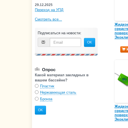
29.12.2025
Переход на УПД
Смотреть все...
Жидко
средст
Подписаться на новости:
поверх
Экокли
OK
Опрос
Какой материал закладных в
вашем бассейне?
Пластик
Нержавеющая сталь
Бронза
Жидко
OK
средст
поверх
Экокли