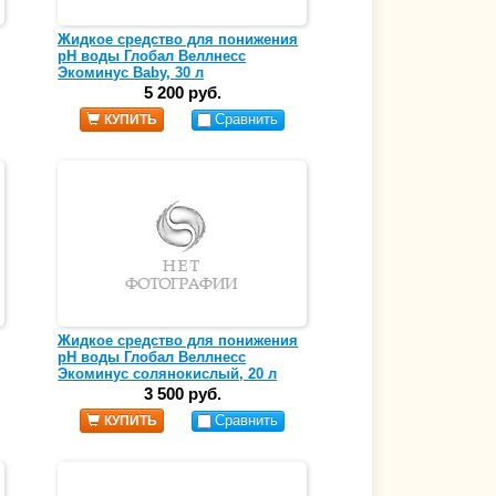
Жидкое средство для понижения
pH воды Глобал Веллнесс
Экоминус Baby, 30 л
5 200 руб.
Сравнить
КУПИТЬ
Жидкое средство для понижения
pH воды Глобал Веллнесс
Экоминус солянокислый, 20 л
3 500 руб.
Сравнить
КУПИТЬ