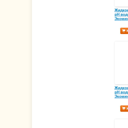
Жидкое
pH вод
Экомин
Жидкое
pH вод
Экомин