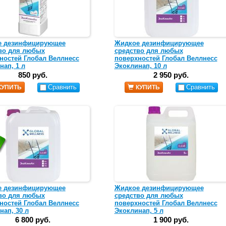
е дезинфицирующее
Жидкое дезинфицирующее
во для любых
средство для любых
ностей Глобал Веллнесс
поверхностей Глобал Веллнесс
нап, 1 л
Экоклинап, 10 л
850 руб.
2 950 руб.
Сравнить
Сравнить
КУПИТЬ
КУПИТЬ
е дезинфицирующее
Жидкое дезинфицирующее
во для любых
средство для любых
ностей Глобал Веллнесс
поверхностей Глобал Веллнесс
нап, 30 л
Экоклинап, 5 л
6 800 руб.
1 900 руб.