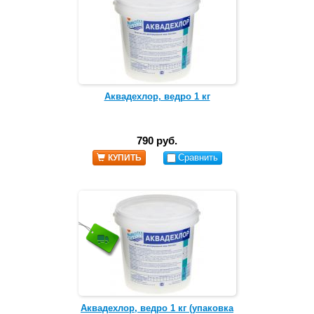
Аквадехлор, ведро 1 кг
790 руб.
Сравнить
КУПИТЬ
Аквадехлор, ведро 1 кг (упаковка