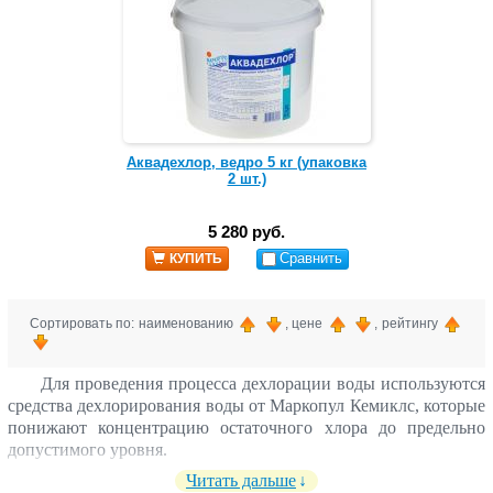
Аквадехлор, ведро 5 кг (упаковка
2 шт.)
5 280 руб.
Сравнить
КУПИТЬ
Сортировать по: наименованию
, цене
, рейтингу
Для проведения процесса дехлорации воды используются
средства дехлорирования воды от Маркопул Кемиклс, которые
понижают концентрацию остаточного хлора до предельно
допустимого уровня.
Читать дальше