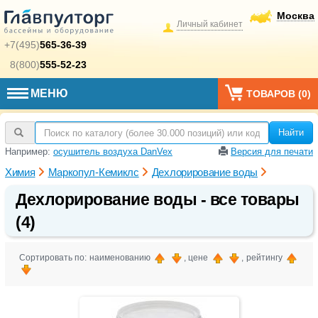
Москва
Личный кабинет
+7(495)
565-36-39
8(800)
555-52-23
МЕНЮ
ТОВАРОВ (
0
)
Найти
Например:
осушитель воздуха DanVex
Версия для печати
Химия
Маркопул-Кемиклс
Дехлорирование воды
Дехлорирование воды - все товары
(4)
Сортировать по: наименованию
, цене
, рейтингу