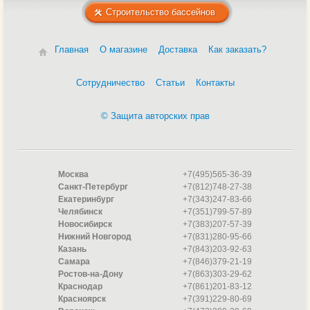
Строительство бассейнов
Главная
О магазине
Доставка
Как заказать?
Сотрудничество
Статьи
Контакты
© Защита авторских прав
Москва
+7(495)565-36-39
Санкт-Петербург
+7(812)748-27-38
Екатеринбург
+7(343)247-83-66
Челябинск
+7(351)799-57-89
Новосибирск
+7(383)207-57-39
Нижний Новгород
+7(831)280-95-66
Казань
+7(843)203-92-63
Самара
+7(846)379-21-19
Ростов-на-Дону
+7(863)303-29-62
Краснодар
+7(861)201-83-12
Красноярск
+7(391)229-80-69