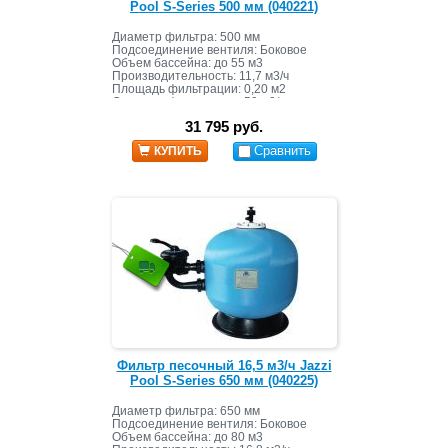
Pool S-Series 500 мм (040221)
Диаметр фильтра: 500 мм
Подсоединение вентиля: Боковое
Объем бассейна: до 55 м3
Производительность: 11,7 м3/ч
Площадь фильтрации: 0,20 м2
Скорость фильтрации: 50 м3/ч
Масса песка: 100 кг
31 795 руб.
Сравнить
КУПИТЬ
Фильтр песочный 16,5 м3/ч Jazzi
Pool S-Series 650 мм (040225)
Диаметр фильтра: 650 мм
Подсоединение вентиля: Боковое
Объем бассейна: до 80 м3