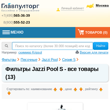
Москва
Личный кабинет
+7(495)
565-36-39
8(800)
555-52-23
МЕНЮ
ТОВАРОВ (
0
)
Найти
Например:
скиммер Kripsol
Версия для печати
Фильтры
Песочные
Jazzi Pool
Серия S
Фильтры Jazzi Pool S - все товары
(13)
Сортировать по: наименованию
, цене
, рейтингу