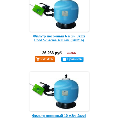
Фильтр песочный 6 м3/ч Jazzi
Pool S-Series 400 мм (040216)
26 266 руб.
26266
Сравнить
КУПИТЬ
Фильтр песочный 10 м3/ч Jazzi