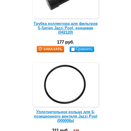
Трубка коллектора для фильтров
S-Series Jazzi Pool, концевая
(042120)
177 руб.
Сравнить
ЗАКАЗАТЬ
Уплотнительное кольцо для 6-
позиционного вентиля Jazzi Pool
(000008a)
311 руб.
346