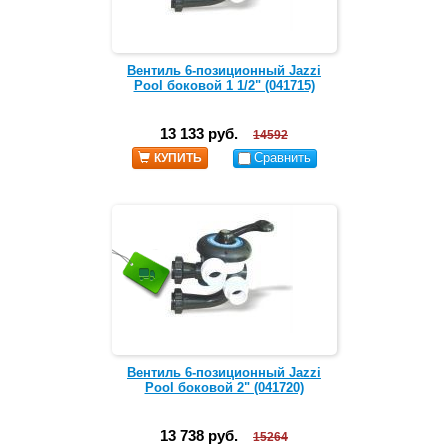
Вентиль 6-позиционный Jazzi
Pool боковой 1 1/2" (041715)
13 133 руб.
14592
Сравнить
КУПИТЬ
Вентиль 6-позиционный Jazzi
Pool боковой 2" (041720)
13 738 руб.
15264