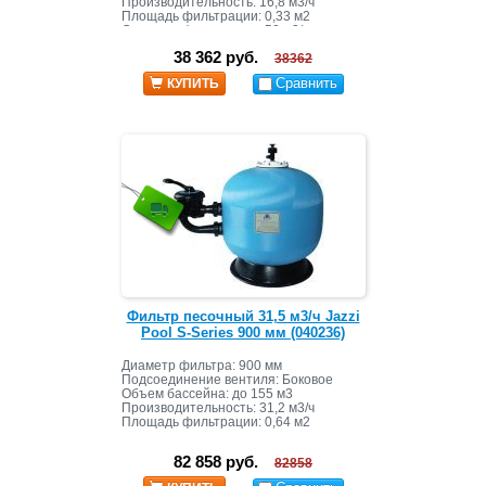
Производительность: 16,8 м3/ч
Площадь фильтрации: 0,33 м2
Скорость фильтрации: 50 м3/ч
Масса песка: 170 кг
38 362 руб.
38362
Сравнить
КУПИТЬ
Фильтр песочный 31,5 м3/ч Jazzi
Pool S-Series 900 мм (040236)
Диаметр фильтра: 900 мм
Подсоединение вентиля: Боковое
Объем бассейна: до 155 м3
Производительность: 31,2 м3/ч
Площадь фильтрации: 0,64 м2
Скорость фильтрации: 50 м3/ч
Масса песка: 400 кг
82 858 руб.
82858