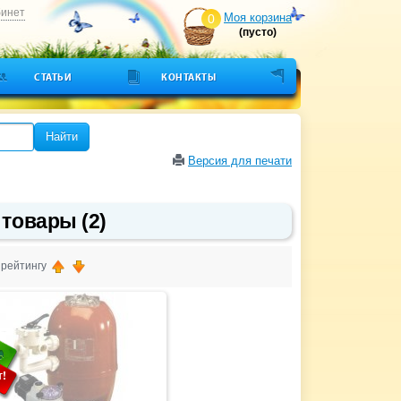
бинет
Моя корзина
0
(пусто)
СТАТЬИ
КОНТАКТЫ
Найти
Версия для печати
 товары (2)
, рейтингу