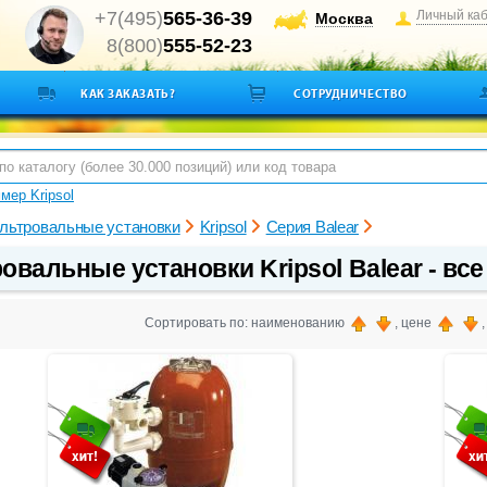
+7(495)
565-36-39
Личный ка
Москва
8(800)
555-52-23
КАК ЗАКАЗАТЬ?
СОТРУДНИЧЕСТВО
мер Kripsol
льтровальные установки
Kripsol
Серия Balear
вальные установки Kripsol Balear - все
Сортировать по: наименованию
, цене