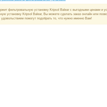
ржит фильтровальную установку Kripsol Balear с выгодными ценами и ус
ую установку Kripsol Balear, Вы можете сделать заказ онлайн или позв
 удовольствием помогут подобрать то, что нужно именно Вам!