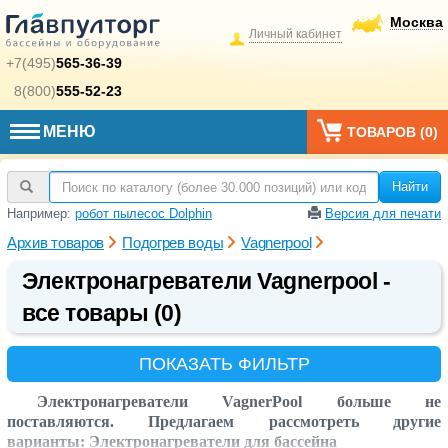
Москва
Личный кабинет
+7(495)
565-36-39
8(800)
555-52-23
МЕНЮ
ТОВАРОВ (
0
)
Найти
Например:
робот пылесос Dolphin
Версия для печати
Архив товаров
Подогрев воды
Vagnerpool
Электронагреватели Vagnerpool -
все товары (0)
ПОКАЗАТЬ ФИЛЬТР
Электронагреватели VagnerPool больше не
поставляются. Предлагаем рассмотреть другие
варианты:
Электронагреватели для бассейна