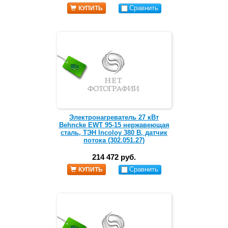
Сравнить
КУПИТЬ
Электронагреватель 27 кВт
Behncke EWT 95-15 нержавеющая
сталь, ТЭН Incoloy 380 В, датчик
потока (302.051.27)
214 472 руб.
Сравнить
КУПИТЬ