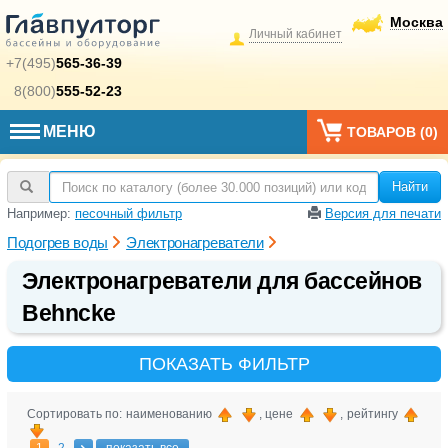
Москва
Личный кабинет
+7(495)
565-36-39
8(800)
555-52-23
МЕНЮ
ТОВАРОВ (
0
)
Найти
Например:
песочный фильтр
Версия для печати
Подогрев воды
Электронагреватели
Электронагреватели для бассейнов
Behncke
ПОКАЗАТЬ ФИЛЬТР
Сортировать по: наименованию
, цене
, рейтингу