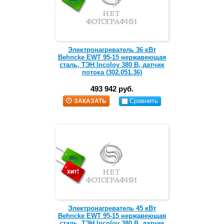
Электронагреватель 36 кВт
Behncke EWT 95-15 нержавеющая
сталь, ТЭН Incoloy 380 В, датчик
потока (302.051.36)
493 942 руб.
Сравнить
ЗАКАЗАТЬ
Электронагреватель 45 кВт
Behncke EWT 95-15 нержавеющая
сталь, ТЭН Incoloy 380 В, датчик