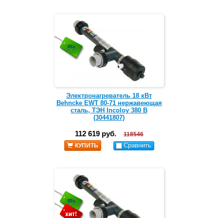
Электронагреватель 18 кВт
Behncke EWT 80-71 нержавеющая
сталь, ТЭН Incoloy 380 В
(30441807)
112 619 руб.
118546
Сравнить
КУПИТЬ