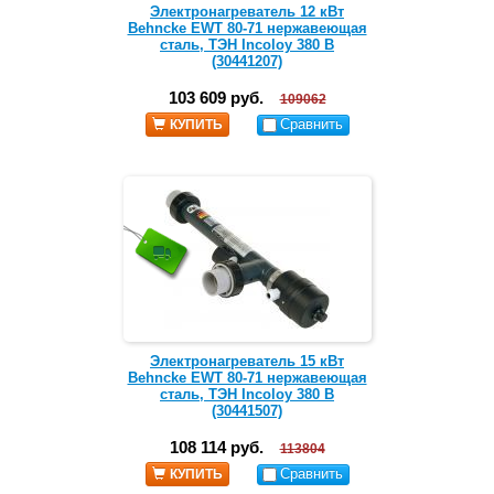
Электронагреватель 12 кВт
Behncke EWT 80-71 нержавеющая
сталь, ТЭН Incoloy 380 В
(30441207)
103 609 руб.
109062
Сравнить
КУПИТЬ
Электронагреватель 15 кВт
Behncke EWT 80-71 нержавеющая
сталь, ТЭН Incoloy 380 В
(30441507)
108 114 руб.
113804
Сравнить
КУПИТЬ