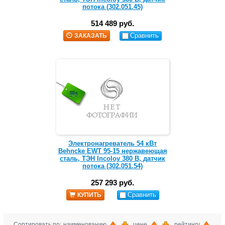
потока (302.051.45)
514 489 руб.
Сравнить
ЗАКАЗАТЬ
Электронагреватель 54 кВт
Behncke EWT 95-15 нержавеющая
сталь, ТЭН Incoloy 380 В, датчик
потока (302.051.54)
257 293 руб.
Сравнить
КУПИТЬ
Сортировать по: наименованию
, цене
, рейтингу