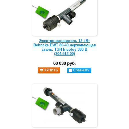
Электронагреватель 12 кВт
Behncke EWT 80-40 нержавеющая
сталь, ТЭН Incoloy 380 В
(304.512.00)
60 030 руб.
Сравнить
КУПИТЬ