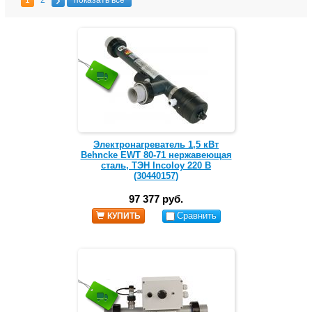
1
2
показать все
Электронагреватель 1,5 кВт
Behncke EWT 80-71 нержавеющая
сталь, ТЭН Incoloy 220 В
(30440157)
97 377 руб.
Сравнить
КУПИТЬ