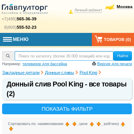
Москва
Личный кабинет
+7(495)
565-36-39
8(800)
555-52-23
МЕНЮ
ТОВАРОВ (
0
)
Найти
Например:
телевизор для бассейна
Версия для печати
Закладные детали
Донные сливы
Pool King
Донный слив Pool King - все товары
(2)
ПОКАЗАТЬ ФИЛЬТР
Сортировать по: наименованию
, цене
, рейтингу