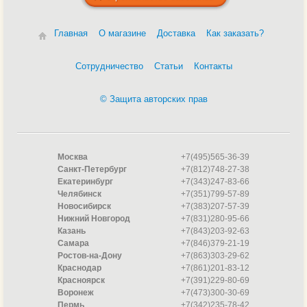
Главная
О магазине
Доставка
Как заказать?
Сотрудничество
Статьи
Контакты
© Защита авторских прав
Москва
+7(495)565-36-39
Санкт-Петербург
+7(812)748-27-38
Екатеринбург
+7(343)247-83-66
Челябинск
+7(351)799-57-89
Новосибирск
+7(383)207-57-39
Нижний Новгород
+7(831)280-95-66
Казань
+7(843)203-92-63
Самара
+7(846)379-21-19
Ростов-на-Дону
+7(863)303-29-62
Краснодар
+7(861)201-83-12
Красноярск
+7(391)229-80-69
Воронеж
+7(473)300-30-69
Пермь
+7(342)235-78-42