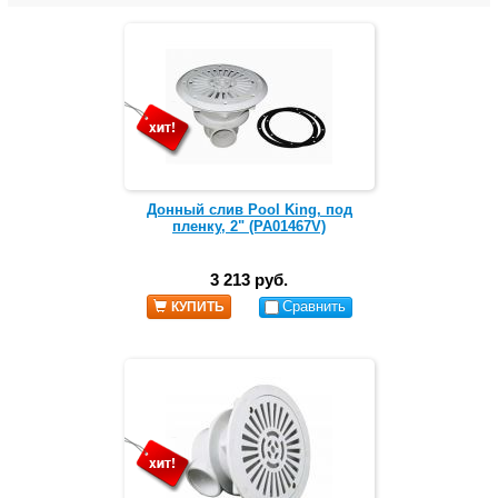
Донный слив Pool King, под
пленку, 2" (PA01467V)
3 213 руб.
Сравнить
КУПИТЬ