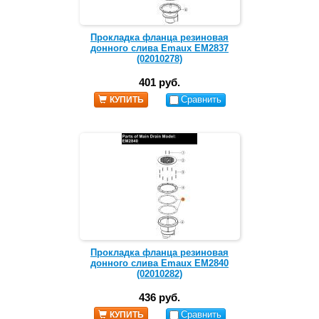
Прокладка фланца резиновая
донного слива Emaux EM2837
(02010278)
401 руб.
Сравнить
КУПИТЬ
Прокладка фланца резиновая
донного слива Emaux EM2840
(02010282)
436 руб.
Сравнить
КУПИТЬ