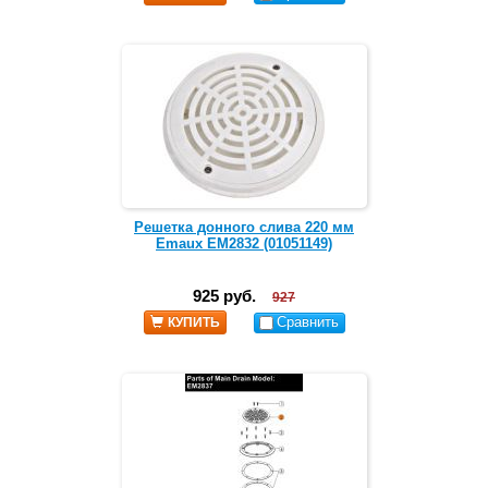
Решетка донного слива 220 мм
Emaux EM2832 (01051149)
925 руб.
927
Сравнить
КУПИТЬ