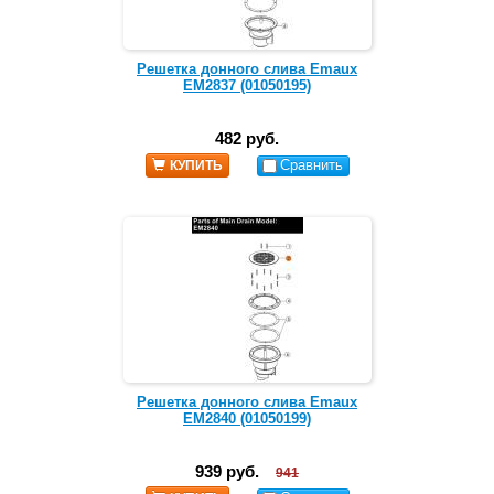
Решетка донного слива Emaux
EM2837 (01050195)
482 руб.
Сравнить
КУПИТЬ
Решетка донного слива Emaux
EM2840 (01050199)
939 руб.
941