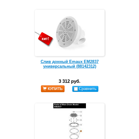
Слив донный Emaux EM2837
универсальный (88142312)
3 312 руб.
Сравнить
КУПИТЬ