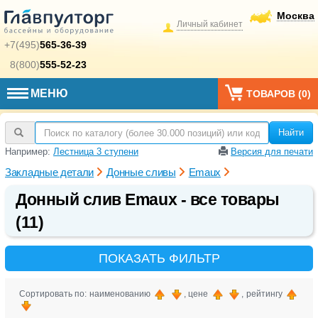
Москва
Личный кабинет
+7(495)
565-36-39
8(800)
555-52-23
МЕНЮ
ТОВАРОВ (
0
)
Найти
Например:
Лестница 3 ступени
Версия для печати
Закладные детали
Донные сливы
Emaux
Донный слив Emaux - все товары
(11)
ПОКАЗАТЬ ФИЛЬТР
Сортировать по: наименованию
, цене
, рейтингу