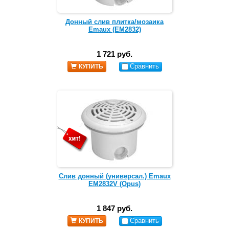
Донный слив плитка/мозаика
Emaux (EM2832)
1 721 руб.
Сравнить
КУПИТЬ
Слив донный (универсал.) Emaux
EM2832V (Opus)
1 847 руб.
Сравнить
КУПИТЬ