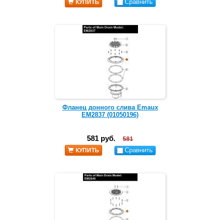
Сравнить
КУПИТЬ
Фланец донного слива Emaux
EM2837 (01050196)
581 руб.
581
Сравнить
КУПИТЬ