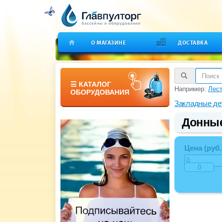
О МАГАЗИНЕ
ДОСТАВКА
☰ КАТАЛОГ
Например:
Лест
ОБОРУДОВАНИЯ
Закладные де
Донные
Цена (руб.