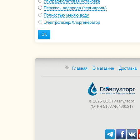
Ультрафиолетовая установка
Перекись водорода (пергидроль)
Полностью меняю воду
Электролизер/Хлоргенератор
OK
Главная
О магазине
Доставка
© 2026 ООО Главпулторг
(ОГРН 5167746496121)