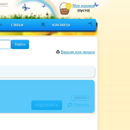
бинет
Моя корзина
0
(пусто)
СТАТЬИ
КОНТАКТЫ
Найти
Версия для печати
Сбросить
ПОДОБРАТЬ