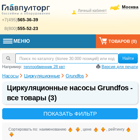
Москва
Личный кабинет
+7(495)
565-36-39
8(800)
555-52-23
МЕНЮ
ТОВАРОВ (
0
)
Найти
Например:
теплообменник 28 квт
Версия для печати
Насосы
Циркуляционные
Grundfos
Циркуляционные насосы Grundfos -
все товары (3)
ПОКАЗАТЬ ФИЛЬТР
Сортировать по: наименованию
, цене
, рейтингу