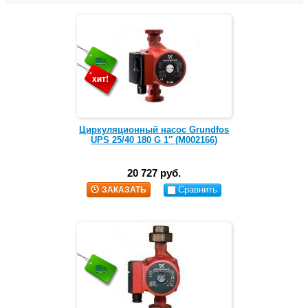
Циркуляционный насос Grundfos
UPS 25/40 180 G 1″ (M002166)
20 727 руб.
Сравнить
ЗАКАЗАТЬ