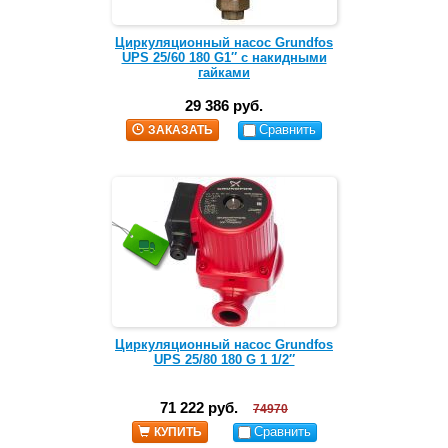
Циркуляционный насос Grundfos
UPS 25/60 180 G1″ с накидными
гайками
29 386 руб.
Сравнить
ЗАКАЗАТЬ
Циркуляционный насос Grundfos
UPS 25/80 180 G 1 1/2″
71 222 руб.
74970
Сравнить
КУПИТЬ