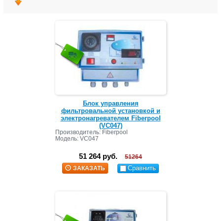
Блок управления
фильтровальной установкой и
электронагревателем Fiberpool
(VC047)
Производитель: Fiberpool
Модель: VC047
51 264 руб.
51264
Сравнить
ЗАКАЗАТЬ