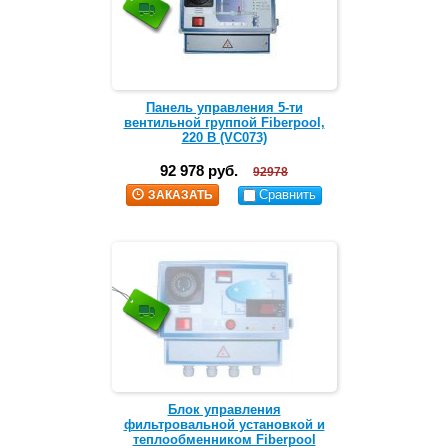
Панель управления 5-ти
вентильной группой Fiberpool,
220 В (VC073)
92 978 руб.
92978
Сравнить
ЗАКАЗАТЬ
Блок управления
фильтровальной установкой и
теплообменником Fiberpool