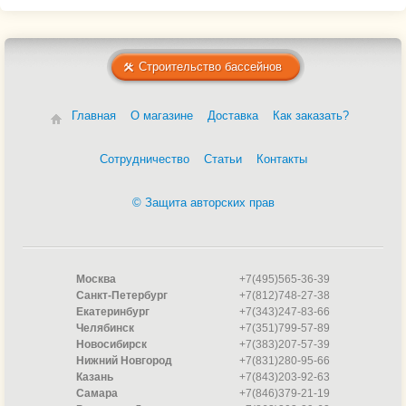
Строительство бассейнов
Главная
О магазине
Доставка
Как заказать?
Сотрудничество
Статьи
Контакты
© Защита авторских прав
Москва
+7(495)565-36-39
Санкт-Петербург
+7(812)748-27-38
Екатеринбург
+7(343)247-83-66
Челябинск
+7(351)799-57-89
Новосибирск
+7(383)207-57-39
Нижний Новгород
+7(831)280-95-66
Казань
+7(843)203-92-63
Самара
+7(846)379-21-19