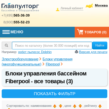
Москва
Личный кабинет
+7(495)
565-36-39
8(800)
555-52-23
МЕНЮ
ТОВАРОВ (
0
)
Найти
Например:
робот пылесос Dolphin
Версия для печати
Электрооборудование
Блоки управления
(многофункциональные)
Fiberpool
Блоки управления бассейном
Fiberpool - все товары (3)
ПОКАЗАТЬ ФИЛЬТР
Сортировать по: наименованию
, цене
, рейтингу