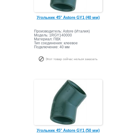
Угольник 45° Astore GY1 (40 мм)
Производитель: Astore (Италия)
Модель: 1RGY140000
Материал: ПВХ
Тип соединения: клеевое
Подключение: 40 мм
Этот товар сейчас нельзя заказать
Угольник 45° Astore GY1 (50 мм)