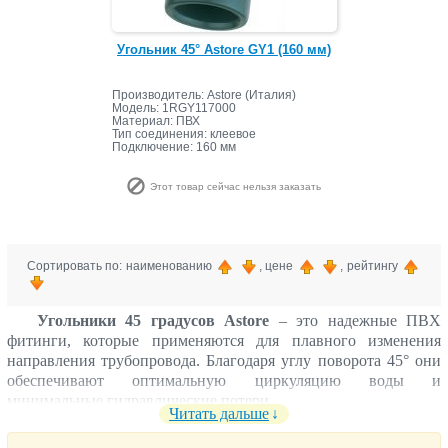
Угольник 45° Astore GY1 (160 мм)
Производитель: Astore (Италия)
Модель: 1RGY117000
Материал: ПВХ
Тип соединения: клеевое
Подключение: 160 мм
Этот товар сейчас нельзя заказать
Сортировать по: наименованию
, цене
, рейтингу
Угольники 45 градусов Astore
– это надежные ПВХ
фитинги, которые применяются для плавного изменения
направления трубопровода. Благодаря углу поворота 45° они
обеспечивают оптимальную циркуляцию воды и
минимальные гидравлические потери.
Читать дальше
Угольники Astore широко используются для обвязки