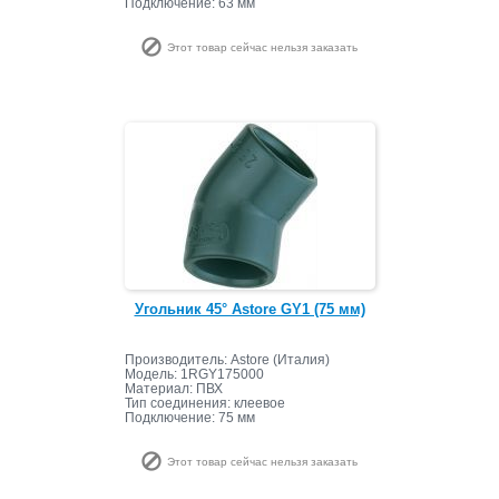
Подключение: 63 мм
Этот товар сейчас нельзя заказать
Угольник 45° Astore GY1 (75 мм)
Производитель: Astore (Италия)
Модель: 1RGY175000
Материал: ПВХ
Тип соединения: клеевое
Подключение: 75 мм
Этот товар сейчас нельзя заказать