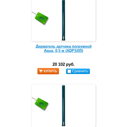
Держатель датчика погружной
Aqua, 0,5 м (ADPSI05)
20 102 руб.
Сравнить
КУПИТЬ