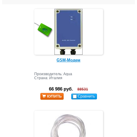
GSM-Модем
Производитель: Aqua
Страна: Италия
66 986 руб.
88531
Сравнить
КУПИТЬ