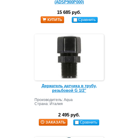
(ADSP900P000)
15 685 руб.
Сравнить
КУПИТЬ
Держатель датчика в трубу,
резьбовой G 1/2"
Производитель: Aqua
Страна: Италия
2 495 руб.
Сравнить
ЗАКАЗАТЬ