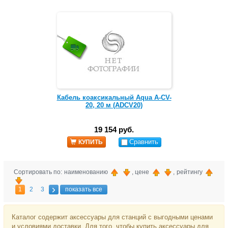
Кабель коаксикальный Aqua A-CV-
20, 20 м (ADCV20)
19 154 руб.
Сравнить
КУПИТЬ
Сортировать по: наименованию
, цене
, рейтингу
1
2
3
показать все
Каталог содержит аксессуары для станций с выгодными ценами
и условиями доставки. Для того, чтобы купить аксессуары для