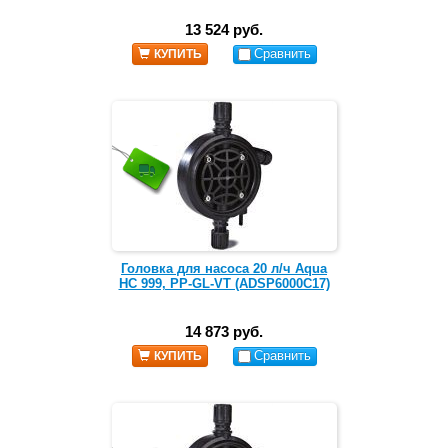
13 524 руб.
Сравнить
КУПИТЬ
Головка для насоса 20 л/ч Aqua
HC 999, PP-GL-VT (ADSP6000С17)
14 873 руб.
Сравнить
КУПИТЬ