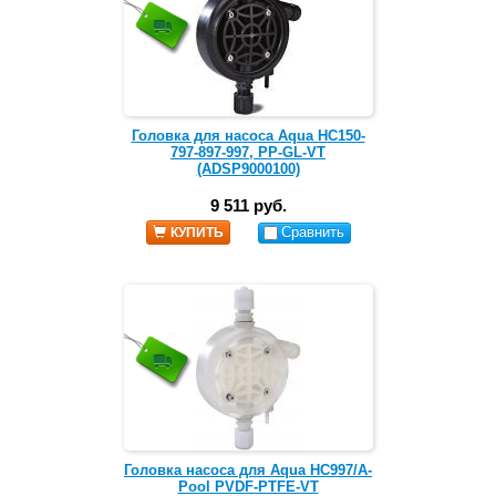
Головка для насоса Aqua НС150-
797-897-997, PP-GL-VT
(ADSP9000100)
9 511 руб.
Сравнить
КУПИТЬ
Головка насоса для Aqua HC997/A-
Pool PVDF-PTFE-VT