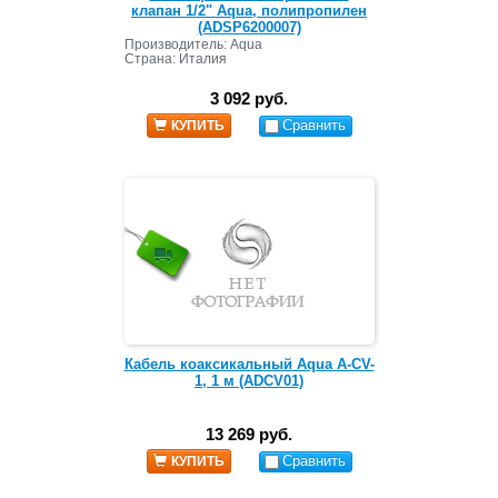
клапан 1/2" Aqua, полипропилен
(ADSP6200007)
Производитель: Aqua
Страна: Италия
3 092 руб.
Сравнить
КУПИТЬ
Кабель коаксикальный Aqua A-CV-
1, 1 м (ADCV01)
13 269 руб.
Сравнить
КУПИТЬ