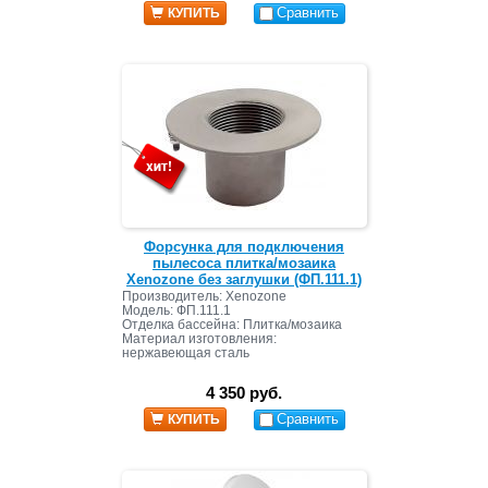
Сравнить
КУПИТЬ
Форсунка для подключения
пылесоса плитка/мозаика
Xenozone без заглушки (ФП.111.1)
Производитель: Xenozone
Модель: ФП.111.1
Отделка бассейна: Плитка/мозаика
Материал изготовления:
нержавеющая сталь
Подключение: 1 1/2" ВР
4 350 руб.
Сравнить
КУПИТЬ