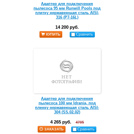
Адаптер для подключения
пылесоса 95 мм Runwill Pools под
плитку нержавеющая сталь AISI-
316 (Р7-16L)
14 200 руб.
Сравнить
КУПИТЬ
Адаптер для подключения
пылесоса 100 мм Idrania, под
пленку нержавеющая сталь AISI-
304 (SS.02.02)
4 265 руб.
4705
Сравнить
ЗАКАЗАТЬ