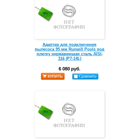
Адаптер для подключения
пылесоса 95 мм Runwill Pools под
плитку нержавеющая сталь AISI-
316 (Р7-14L)
6 080 руб.
Сравнить
КУПИТЬ