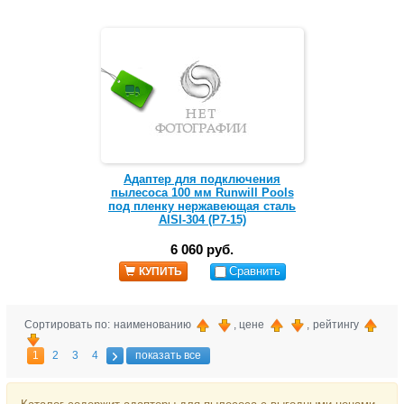
Адаптер для подключения
пылесоса 100 мм Runwill Pools
под пленку нержавеющая сталь
AISI-304 (Р7-15)
6 060 руб.
Сравнить
КУПИТЬ
Сортировать по: наименованию
, цене
, рейтингу
1
2
3
4
показать все