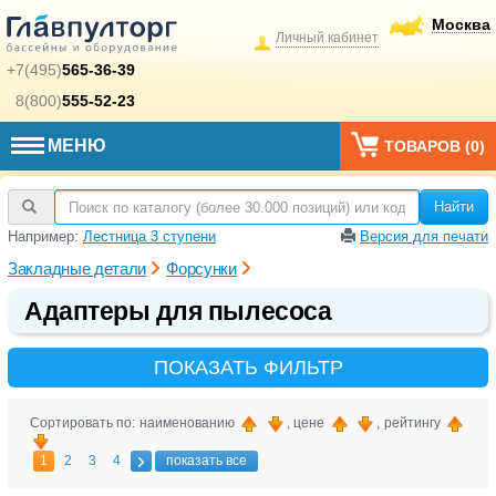
Москва
Личный кабинет
+7(495)
565-36-39
8(800)
555-52-23
МЕНЮ
ТОВАРОВ (
0
)
Найти
Например:
Лестница 3 ступени
Версия для печати
Закладные детали
Форсунки
Адаптеры для пылесоса
ПОКАЗАТЬ ФИЛЬТР
Сортировать по: наименованию
, цене
, рейтингу
1
2
3
4
показать все