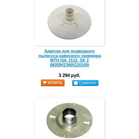
Адаптер для подводного
пылесоса навесного скиммера
MTH IS6, IS12, SK 2
(M209413W/6120100)
3 294 руб.
Сравнить
КУПИТЬ