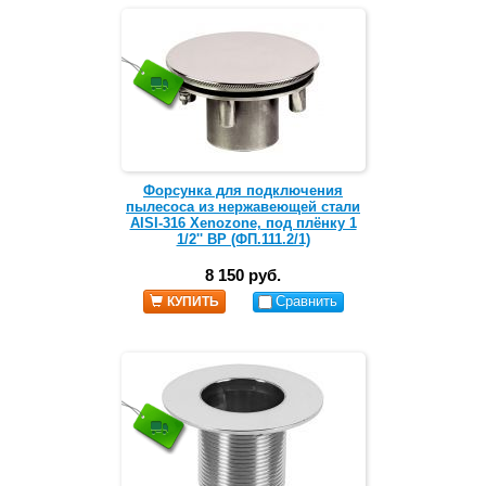
Форсунка для подключения
пылесоса из нержавеющей стали
AISI-316 Xenozone, под плёнку 1
1/2'' ВР (ФП.111.2/1)
8 150 руб.
Сравнить
КУПИТЬ