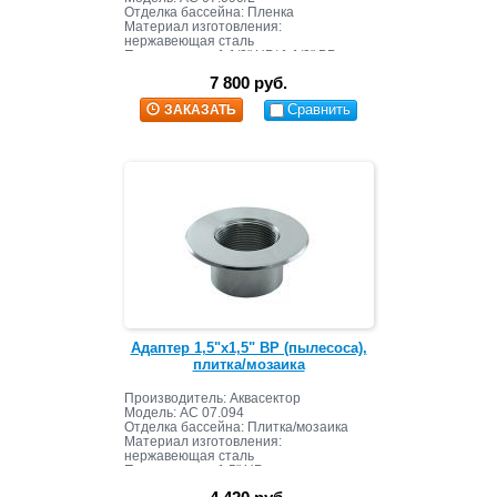
Отделка бассейна: Пленка
Материал изготовления:
нержавеющая сталь
Подключение: 1 1/2" НР/ 1 1/2" ВР
7 800 руб.
Сравнить
ЗАКАЗАТЬ
Адаптер 1,5"х1,5" ВР (пылесоса),
плитка/мозаика
Производитель: Аквасектор
Модель: АС 07.094
Отделка бассейна: Плитка/мозаика
Материал изготовления:
нержавеющая сталь
Подключение: 1,5" НР