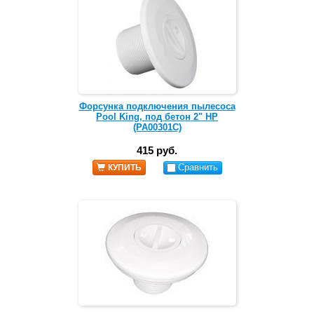
Форсунка подключения пылесоса
Pool King, под бетон 2" НР
(PA00301C)
415 руб.
Сравнить
КУПИТЬ