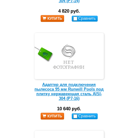
304 (Р7-14)
4 820 руб.
Сравнить
КУПИТЬ
Адаптер для подключения
пылесоса 95 мм Runwill Pools под
плитку нержавеющая сталь AISI-
304 (Р7-16)
10 640 руб.
Сравнить
КУПИТЬ