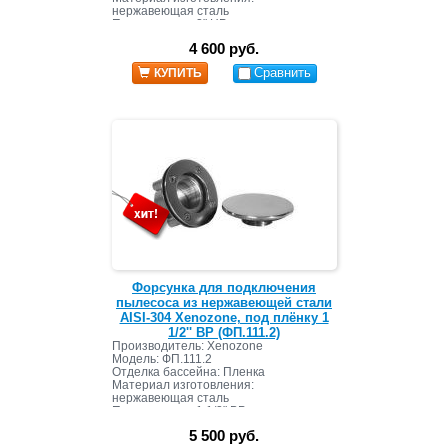
нержавеющая сталь
Подключение: 2" НР
4 600 руб.
Сравнить
КУПИТЬ
Форсунка для подключения
пылесоса из нержавеющей стали
AISI-304 Xenozone, под плёнку 1
1/2'' ВР (ФП.111.2)
Производитель: Xenozone
Модель: ФП.111.2
Отделка бассейна: Пленка
Материал изготовления:
нержавеющая сталь
Подключение: 1 1/2" ВР
5 500 руб.