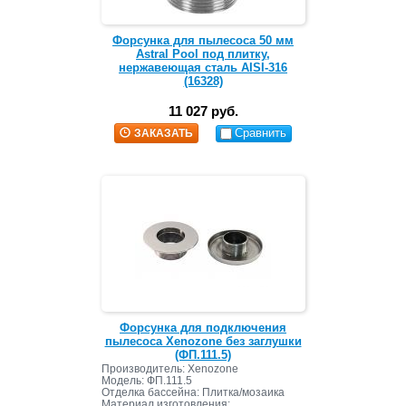
Форсунка для пылесоса 50 мм
Astral Pool под плитку,
нержавеющая сталь AISI-316
(16328)
11 027 руб.
Сравнить
ЗАКАЗАТЬ
Форсунка для подключения
пылесоса Xenozone без заглушки
(ФП.111.5)
Производитель: Xenozone
Модель: ФП.111.5
Отделка бассейна: Плитка/мозаика
Материал изготовления: