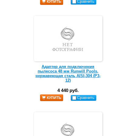
Сравнить
КУПИТЬ
Адаптер для подключения
пылесоса 48 мм Runwill Pools,
нержавеющая сталь AISI-304 (Р3-
12)
4 440 руб.
Сравнить
КУПИТЬ