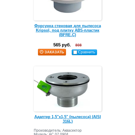
Форсунка стеновая для пылесоса
Kripsol, под плитку ABS-пластик
(BFRE.C)
565 руб.
808
Сравнить
ЗАКАЗАТЬ
Адаптер 1,5"х1,5" (пылесоса) (AISI
316L)
Производитель: Аквасектор
Модель:
АС 07.090/L