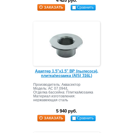
4 420 руб.
Сравнить
ЗАКАЗАТЬ
Адаптер 1,5"х1,5" ВР (пылесоса),
плитка/мозаика (AISI 316L)
Производитель: Аквасектор
Модель:
АС 07.094/L
Отделка бассейна: Плитка/мозаика
Материал изготовления:
нержавеющая сталь
Подключение: 1,5" НР
5 940 руб.
Сравнить
ЗАКАЗАТЬ