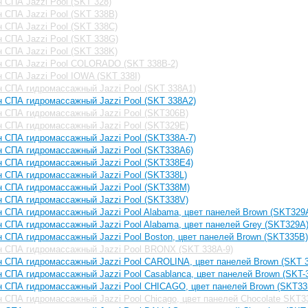
 СПА Jazzi Pool (SKT 328)
 СПА Jazzi Pool (SKT 338B)
 СПА Jazzi Pool (SKT 338C)
 СПА Jazzi Pool (SKT 338G)
 СПА Jazzi Pool (SKT 338K)
н СПА Jazzi Pool COLORADO (SKT 338B-2)
 СПА Jazzi Pool IOWA (SKT 338I)
 СПА гидромассажный Jazzi Pool (SKT 338A1)
 СПА гидромассажный Jazzi Pool (SKT 338A2)
 СПА гидромассажный Jazzi Pool (SKT306B)
 СПА гидромассажный Jazzi Pool (SKT329E)
 СПА гидромассажный Jazzi Pool (SKT338A-7)
 СПА гидромассажный Jazzi Pool (SKT338A6)
 СПА гидромассажный Jazzi Pool (SKT338E4)
 СПА гидромассажный Jazzi Pool (SKT338L)
н СПА гидромассажный Jazzi Pool (SKT338M)
 СПА гидромассажный Jazzi Pool (SKT338V)
 СПА гидромассажный Jazzi Pool Alabama, цвет панелей Brown (SKT329
 СПА гидромассажный Jazzi Pool Alabama, цвет панелей Grey (SKT329A
 СПА гидромассажный Jazzi Pool Boston, цвет панелей Brown (SKT335B)
н СПА гидромассажный Jazzi Pool BRONX (SKT 338A-9)
 СПА гидромассажный Jazzi Pool CAROLINA, цвет панелей Brown (SKT 
 СПА гидромассажный Jazzi Pool Casablanca, цвет панелей Brown (SKT-
н СПА гидромассажный Jazzi Pool CHICAGO, цвет панелей Brown (SKT33
 СПА гидромассажный Jazzi Pool Chicago, цвет панелей Chocolate SKT3