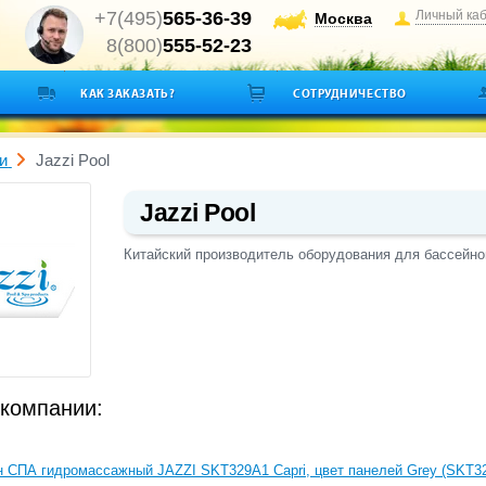
+7(495)
565-36-39
Личный ка
Москва
8(800)
555-52-23
КАК ЗАКАЗАТЬ?
СОТРУДНИЧЕСТВО
и
Jazzi Pool
Jazzi Pool
Китайский производитель оборудования для бассейно
компании:
 СПА гидромассажный JAZZI SKT329A1 Capri, цвет панелей Grey (SKT3