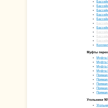
Бассейн
Бассейн
Бассейн
Бассейн
Бассей
Бассейн
Бассей
Бассейн
Бассейн
Бассейн
Коллект
Муфты пере
Муфта П
Муфта П
Муфта П
Муфта П
Прямая 
Прямая 
Прямая 
Прямая 
Прямая 
Угольники 90
Угольни