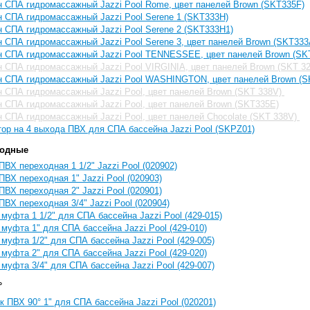
 СПА гидромассажный Jazzi Pool Rome, цвет панелей Brown (SKT335F)
 СПА гидромассажный Jazzi Pool Serene 1 (SKT333H)
 СПА гидромассажный Jazzi Pool Serene 2 (SKT333H1)
 СПА гидромассажный Jazzi Pool Serene 3, цвет панелей Brown (SKT333
н СПА гидромассажный Jazzi Pool TENNESSEE, цвет панелей Brown (SK
 СПА гидромассажный Jazzi Pool VIRGINIA, цвет панелей Brown (SKT 3
н СПА гидромассажный Jazzi Pool WASHINGTON, цвет панелей Brown (S
 СПА гидромассажный Jazzi Pool, цвет панелей Brown (SKT 338V)
 СПА гидромассажный Jazzi Pool, цвет панелей Brown (SKT335E)
 СПА гидромассажный Jazzi Pool, цвет панелей Chocolate (SKT 338V)
ор на 4 выхода ПВХ для СПА бассейна Jazzi Pool (SKPZ01)
ходные
ВХ переходная 1 1/2" Jazzi Pool (020902)
ВХ переходная 1" Jazzi Pool (020903)
ВХ переходная 2" Jazzi Pool (020901)
ВХ переходная 3/4" Jazzi Pool (020904)
муфта 1 1/2" для СПА бассейна Jazzi Pool (429-015)
муфта 1" для СПА бассейна Jazzi Pool (429-010)
муфта 1/2" для СПА бассейна Jazzi Pool (429-005)
муфта 2" для СПА бассейна Jazzi Pool (429-020)
муфта 3/4" для СПА бассейна Jazzi Pool (429-007)
°
к ПВХ 90° 1" для СПА бассейна Jazzi Pool (020201)