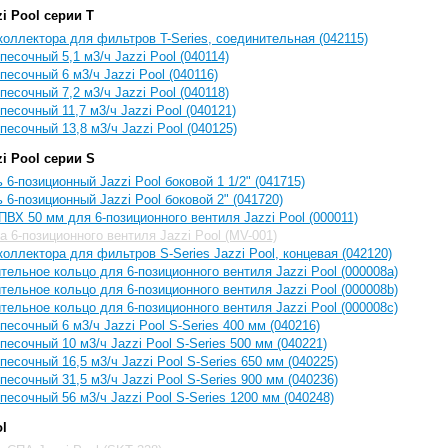
i Pool серии T
коллектора для фильтров T-Series, соединительная (042115)
песочный 5,1 м3/ч Jazzi Pool (040114)
песочный 6 м3/ч Jazzi Pool (040116)
песочный 7,2 м3/ч Jazzi Pool (040118)
песочный 11,7 м3/ч Jazzi Pool (040121)
песочный 13,8 м3/ч Jazzi Pool (040125)
i Pool серии S
 6-позиционный Jazzi Pool боковой 1 1/2" (041715)
 6-позиционный Jazzi Pool боковой 2" (041720)
ВХ 50 мм для 6-позиционного вентиля Jazzi Pool (000011)
а 6-позиционного вентиля Jazzi Pool (MV-001)
коллектора для фильтров S-Series Jazzi Pool, концевая (042120)
тельное кольцо для 6-позиционного вентиля Jazzi Pool (000008a)
тельное кольцо для 6-позиционного вентиля Jazzi Pool (000008b)
тельное кольцо для 6-позиционного вентиля Jazzi Pool (000008c)
песочный 6 м3/ч Jazzi Pool S-Series 400 мм (040216)
песочный 10 м3/ч Jazzi Pool S-Series 500 мм (040221)
песочный 16,5 м3/ч Jazzi Pool S-Series 650 мм (040225)
песочный 31,5 м3/ч Jazzi Pool S-Series 900 мм (040236)
песочный 56 м3/ч Jazzi Pool S-Series 1200 мм (040248)
ol