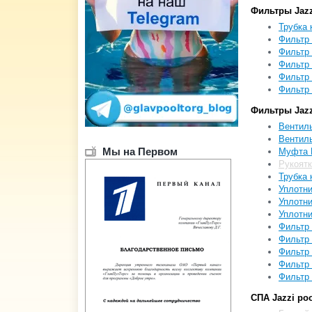
Фильтры Jazz
Трубка 
Фильтр 
Фильтр 
Фильтр 
Фильтр 
Фильтр 
Фильтры Jazz
Вентиль
Вентиль
Мы на Первом
Муфта П
Рукоятк
Трубка 
Уплотни
Уплотни
Уплотни
Фильтр 
Фильтр 
Фильтр 
Фильтр 
Фильтр 
СПА Jazzi po