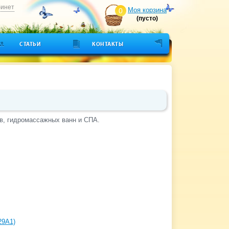
бинет
Моя корзина
0
(пусто)
СТАТЬИ
КОНТАКТЫ
в, гидромассажных ванн и СПА.
29A1)