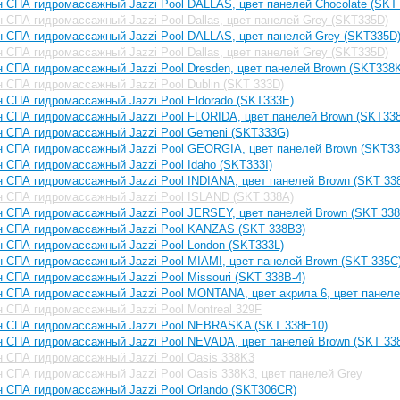
 СПА гидромассажный Jazzi Pool DALLAS, цвет панелей Chocolate (SKT
 СПА гидромассажный Jazzi Pool Dallas, цвет панелей Grey (SKT335D)
 СПА гидромассажный Jazzi Pool DALLAS, цвет панелей Grey (SKT335D
 СПА гидромассажный Jazzi Pool Dallas, цвет панелей Grey (SKT335D)
 СПА гидромассажный Jazzi Pool Dresden, цвет панелей Brown (SKT338
 СПА гидромассажный Jazzi Pool Dublin (SKT 333D)
 СПА гидромассажный Jazzi Pool Eldorado (SKT333E)
 СПА гидромассажный Jazzi Pool FLORIDA, цвет панелей Brown (SKT33
н СПА гидромассажный Jazzi Pool Gemeni (SKT333G)
н СПА гидромассажный Jazzi Pool GEORGIA, цвет панелей Brown (SKT33
 СПА гидромассажный Jazzi Pool Idaho (SKT333I)
 СПА гидромассажный Jazzi Pool INDIANA, цвет панелей Brown (SKT 33
 СПА гидромассажный Jazzi Pool ISLAND (SKT 338A)
 СПА гидромассажный Jazzi Pool JERSEY, цвет панелей Brown (SKT 338
н СПА гидромассажный Jazzi Pool KANZAS (SKT 338B3)
 СПА гидромассажный Jazzi Pool London (SKT333L)
 СПА гидромассажный Jazzi Pool MIAMI, цвет панелей Brown (SKT 335C
 СПА гидромассажный Jazzi Pool Missouri (SKT 338B-4)
 СПА гидромассажный Jazzi Pool MONTANA, цвет акрила 6, цвет панеле
 СПА гидромассажный Jazzi Pool Montreal 329F
н СПА гидромассажный Jazzi Pool NEBRASKA (SKT 338E10)
 СПА гидромассажный Jazzi Pool NEVADA, цвет панелей Brown (SKT 33
 СПА гидромассажный Jazzi Pool Oasis 338K3
 СПА гидромассажный Jazzi Pool Oasis 338K3, цвет панелей Grey
 СПА гидромассажный Jazzi Pool Orlando (SKT306СR)