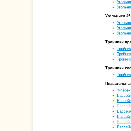
Угольни
Угольни
Угольники 45
Угольни
Угольни
Угольни
Тройники пр
Тройник
Тройник
Тройник
Тройники ко
Тройник
Плавательные
Y-перех
Бассейн
Бассейн
Бассейн
Бассейн
Бассейн
Бассейн
Бассейн