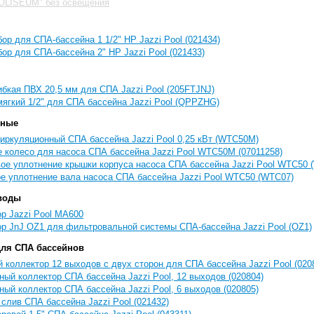
OLISEUM" без освещения
ор для СПА-бассейна 1 1/2" НР Jazzi Pool (021434)
ор для СПА-бассейна 2" НР Jazzi Pool (021433)
ибкая ПВХ 20,5 мм для СПА Jazzi Pool (205FTJNJ)
ягкий 1/2" для СПА бассейна Jazzi Pool (QPPZHG)
нные
иркуляционный СПА бассейна Jazzi Pool 0,25 кВт (WTC50M)
 колесо для насоса СПА бассейна Jazzi Pool WTC50M (07011258)
ое уплотнение крышки корпуса насоса СПА бассейна Jazzi Pool WTC50 
е уплотнение вала насоса СПА бассейна Jazzi Pool WTC50 (WTC07)
воды
р Jazzi Pool MA600
р JnJ OZ1 для фильтровальной системы СПА-бассейна Jazzi Pool (OZ1)
для СПА бассейнов
 коллектор 12 выходов с двух сторон для СПА бассейна Jazzi Pool (020
ый коллектор СПА бассейна Jazzi Pool, 12 выходов (020804)
ый коллектор СПА бассейна Jazzi Pool, 6 выходов (020805)
слив СПА бассейна Jazzi Pool (021432)