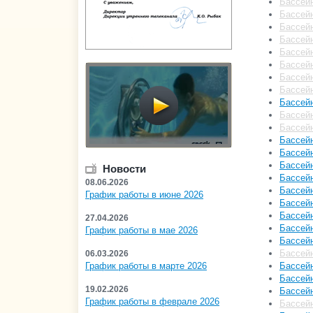
Бассейн
Бассейн
Бассейн
Бассейн
Бассейн
Бассей
Бассейн
Бассейн
Бассейн
Бассейн
Бассейн
Бассейн
Бассейн
Бассейн
Новости
Бассейн
08.06.2026
Бассей
График работы в июне 2026
Бассейн
Бассейн
27.04.2026
Бассейн
График работы в мае 2026
Бассейн
Бассей
06.03.2026
Бассейн
График работы в марте 2026
Бассейн
19.02.2026
Бассей
График работы в феврале 2026
Бассейн