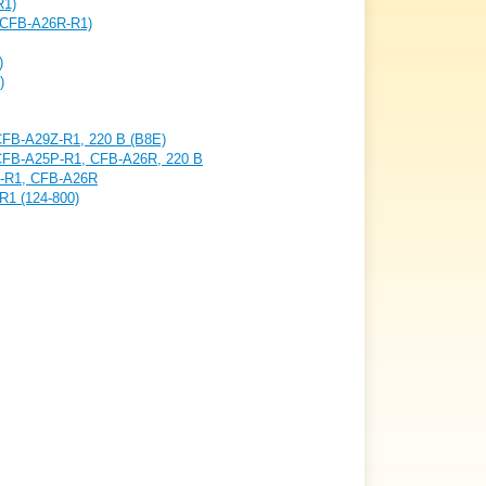
R1)
(CFB-A26R-R1)
)
)
FB-A29Z-R1, 220 В (B8E)
CFB-A25P-R1, CFB-A26R, 220 В
P-R1, CFB-A26R
1 (124-800)