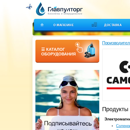
О МАГАЗИНЕ
ДОСТАВКА
Производител
☰ КАТАЛОГ
ОБОРУДОВАНИЯ
Продукты 
Электромагн
Соленои