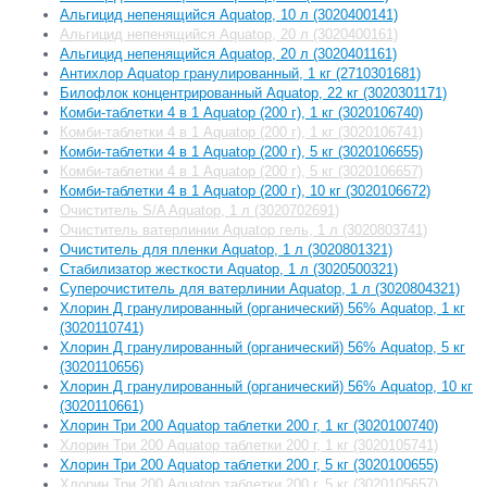
Альгицид непенящийся Aquatop, 10 л (3020400141)
Альгицид непенящийся Aquatop, 20 л (3020400161)
Альгицид непенящийся Aquatop, 20 л (3020401161)
Антихлор Aquatop гранулированный, 1 кг (2710301681)
Билофлок концентрированный Aquatop, 22 кг (3020301171)
Комби-таблетки 4 в 1 Aquatop (200 г), 1 кг (3020106740)
Комби-таблетки 4 в 1 Aquatop (200 г), 1 кг (3020106741)
Комби-таблетки 4 в 1 Aquatop (200 г), 5 кг (3020106655)
Комби-таблетки 4 в 1 Aquatop (200 г), 5 кг (3020106657)
Комби-таблетки 4 в 1 Aquatop (200 г), 10 кг (3020106672)
Очиститель S/A Aquatop, 1 л (3020702691)
Очиститель ватерлинии Aquatop гель, 1 л (3020803741)
Очиститель для пленки Aquatop, 1 л (3020801321)
Стабилизатор жесткости Aquatop, 1 л (3020500321)
Суперочиститель для ватерлинии Aquatop, 1 л (3020804321)
Хлорин Д гранулированный (органический) 56% Aquatop, 1 кг
(3020110741)
Хлорин Д гранулированный (органический) 56% Aquatop, 5 кг
(3020110656)
Хлорин Д гранулированный (органический) 56% Aquatop, 10 кг
(3020110661)
Хлорин Три 200 Aquatop таблетки 200 г, 1 кг (3020100740)
Хлорин Три 200 Aquatop таблетки 200 г, 1 кг (3020105741)
Хлорин Три 200 Aquatop таблетки 200 г, 5 кг (3020100655)
Хлорин Три 200 Aquatop таблетки 200 г, 5 кг (3020105657)