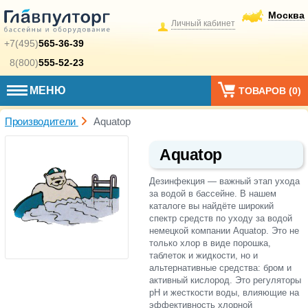
Москва
Личный кабинет
+7(495)
565-36-39
8(800)
555-52-23
МЕНЮ
ТОВАРОВ (
0
)
Производители
Aquatop
Aquatop
Дезинфекция — важный этап ухода
за водой в бассейне. В нашем
каталоге вы найдёте широкий
спектр средств по уходу за водой
немецкой компании Aquatop. Это не
только хлор в виде порошка,
таблеток и жидкости, но и
альтернативные средства: бром и
активный кислород. Это регуляторы
pH и жесткости воды, влияющие на
эффективность хлорной