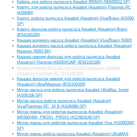
Кабель для робота пылесоса Aquabot BRAVO (WA00022-SP)
Корпус для робота пылесоса Aquabot (Aquatron) Flamingo RC
(A5069R)
Корпус робота пылесоса Aquabot (Aquatron) Viva/Bravo (AS090-
SP)
Корпус фильтра робота пылесоса Aquabot (Aquatron) Bravo
(BS6100100)
Крышка водяного насоса Aquabot (Aquatron) Viva/Bravo (5093)
Крышка водяного насоса робота пылесоса Aquabot (Aquatron)
Magnum (5093 BK)
Крышка нижняя фильтра для робота пылесоса Aquabot
(Aquatron) Flamingo A9200XGMF (BS6102100)
Крышка нижняя фильтра для робота пылесоса Aquabot
(Aquatron) Flamingo RC (BS6100300)
Крышка фильтра нижняя для робота-пылесоса Aquabot
(Aquatron) Ultra/Magnum (BS6100200)
Мотор насоса для робота пылесоса Aquabot UltraMax Junior
(AS06106-SP)
Мотор насоса робота пылесоса Aquabot (Aquatron)
Viva/Flamingo RC, 24 В (AS06080-SP)
Мотор помпы для роботов-пылесосов Aquabot (Aquatron)
WR300/400, PROX1, PROX2 (AS2903140-SP)
Мотор помпы для роботов-пылесосов Aquabot Viva (AS00035R-
SP)
Мотор помпы робота пылесоса Aquabot (Aquatron) UltraMAX