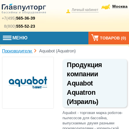
Москва
Личный кабинет
+7(495)
565-36-39
8(800)
555-52-23
МЕНЮ
ТОВАРОВ (
0
)
Производители
Aquabot (Aquatron)
Продукция
компании
Aquabot
Aquatron
(Израиль)
Aquabot - торговая марка роботов-
пылесосов для бассейна,
выпускаемых двумя разными
производителями - израильской