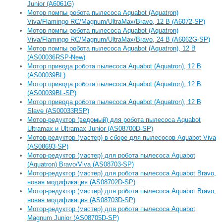
Junior (A6061G)
Мотор помпы робота пылесоса Aquabot (Aquatron)
Viva/Flamingo RC/Magnum/UltraMax/Bravo, 12 В (А6072-SP)
Мотор помпы робота пылесоса Aquabot (Aquatron)
Viva/Flamingo RC/Magnum/UltraMax/Bravo, 24 В (А6062G-SP)
Мотор помпы робота пылесоса Aquabot (Aquatron), 12 В
(AS00036RSP-New)
Мотор привода робота пылесоса Aquabot (Aquatron), 12 В
(AS00039BL)
Мотор привода робота пылесоса Aquabot (Aquatron), 12 В
(AS00039BL-SP)
Мотор привода робота пылесоса Aquabot (Aquatron), 12 В
Slave (AS00033RSP)
Мотор-редуктор (ведомый) для робота пылесоса Aquabot
Ultramax и Ultramax Junior (AS08700D-SP)
Мотор-редуктор (мастер) в сборе для пылесосов Aquabot Viva
(AS08693-SP)
Мотор-редуктор (мастер) для робота пылесоса Aquabot
(Aquatron) Bravo/Viva (AS08703-SP)
Мотор-редуктор (мастер) для робота пылесоса Aquabot Bravo,
новая модификация (AS08702D-SP)
Мотор-редуктор (мастер) для робота пылесоса Aquabot Bravo,
новая модификация (AS08703D-SP)
Мотор-редуктор (мастер) для робота пылесоса Aquabot
Magnum Junior (AS08705D-SP)