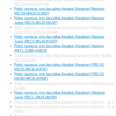
(RECM-MAG0-AMG99)
Робот пылесос для бассейна Aquabot (Aquatron) Magnum
(RECM-MAG0-GCM97)
Робот пылесос для бассейна Aquabot (Aquatron) Magnum
Junior (RECS-MGJ0-AMJ97)
Робот пылесос для бассейна Aquabot (Aquatron) Magnum
Junior (RECS-MGJ0-AMJ99)
Робот пылесос для бассейна Aquabot (Aquatron) Magnum
Junior (RECS-MGJ0-MJA97)
Робот пылесос для бассейна Aquabot (Aquatron) Neptuno
(REFL-SUM0-ANR24)
Робот пылесос для бассейна Aquabot (Aquatron) P500 (RERN-
NOY0-C2M1E)
Робот пылесос для бассейна Aquabot (Aquatron) PRO X1
(RE2D-HRCB-AQP0F)
Робот пылесос для бассейна Aquabot (Aquatron) PRO X2
(RERD-HRCB-APR0F)
Робот пылесос для бассейна Aquabot (Aquatron) Ultramax Gyro
(62268)
Робот пылесос для бассейна Aquabot (Aquatron) Ultramax
Junior (RECL-UMJ0-UMJ00)
Робот пылесос для бассейна Aquabot (Aquatron) Ultramax, 45 м
Робот пылесос для бассейна Aquabot (Aquatron) Ultramax, 45 м
(20697)
Робот пылесос для бассейна Aquabot (Aquatron) Ultramax, 45 м