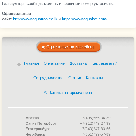
Главпулторг, сообщив модель и серийный номер устройства.
Официальный
сайт
:
http://www.aquatron.co.il/
и
https://www.aquabot.com/
Строительство бассейнов
Главная
О магазине
Доставка
Как заказать?
Сотрудничество
Статьи
Контакты
© Защита авторских прав
Москва
+7(495)565-36-39
Санкт-Петербург
+7(812)748-27-38
Екатеринбург
+7(343)247-83-66
Челябинск
+7(351)799-57-89