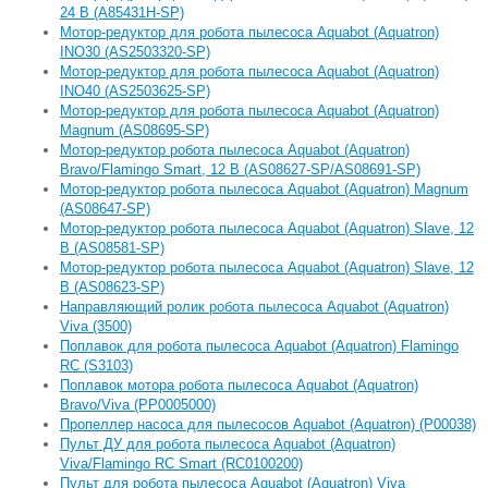
24 В (А85431H-SP)
Мотор-редуктор для робота пылесоса Aquabot (Aquatron)
INO30 (AS2503320-SP)
Мотор-редуктор для робота пылесоса Aquabot (Aquatron)
INO40 (AS2503625-SP)
Мотор-редуктор для робота пылесоса Aquabot (Aquatron)
Magnum (AS08695-SP)
Мотор-редуктор робота пылесоса Aquabot (Aquatron)
Bravo/Flamingo Smart, 12 В (AS08627-SP/AS08691-SP)
Мотор-редуктор робота пылесоса Aquabot (Aquatron) Magnum
(AS08647-SP)
Мотор-редуктор робота пылесоса Aquabot (Aquatron) Slave, 12
В (AS08581-SP)
Мотор-редуктор робота пылесоса Aquabot (Aquatron) Slave, 12
В (AS08623-SP)
Направляющий ролик робота пылесоса Aquabot (Aquatron)
Viva (3500)
Поплавок для робота пылесоса Aquabot (Aquatron) Flamingo
RC (S3103)
Поплавок мотора робота пылесоса Aquabot (Aquatron)
Bravo/Viva (PP0005000)
Пропеллер насоса для пылесосов Aquabot (Aquatron) (P00038)
Пульт ДУ для робота пылесоса Aquabot (Aquatron)
Viva/Flamingo RC Smart (RC0100200)
Пульт для робота пылесоса Aquabot (Aquatron) Viva