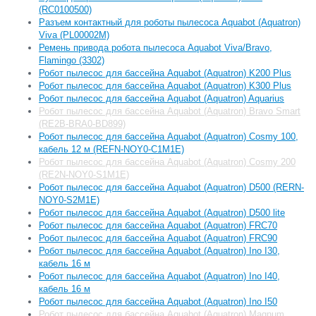
(RC0100500)
Разъем контактный для роботы пылесоса Aquabot (Aquatron)
Viva (PL00002M)
Ремень привода робота пылесоса Aquabot Viva/Bravo,
Flamingo (3302)
Робот пылесоc для бассейна Aquabot (Aquatron) K200 Plus
Робот пылесоc для бассейна Aquabot (Aquatron) K300 Plus
Робот пылесос для бассейна Aquabot (Aquatron) Aquarius
Робот пылесос для бассейна Aquabot (Aquatron) Bravo Smart
(RE2B-BRA0-BD899)
Робот пылесос для бассейна Aquabot (Aquatron) Cosmy 100,
кабель 12 м (REFN-NOY0-C1M1E)
Робот пылесос для бассейна Aquabot (Aquatron) Cosmy 200
(RE2N-NOY0-S1M1E)
Робот пылесос для бассейна Aquabot (Aquatron) D500 (RERN-
NOY0-S2M1E)
Робот пылесос для бассейна Aquabot (Aquatron) D500 lite
Робот пылесос для бассейна Aquabot (Aquatron) FRC70
Робот пылесос для бассейна Aquabot (Aquatron) FRC90
Робот пылесос для бассейна Aquabot (Aquatron) Ino I30,
кабель 16 м
Робот пылесос для бассейна Aquabot (Aquatron) Ino I40,
кабель 16 м
Робот пылесос для бассейна Aquabot (Aquatron) Ino I50
Робот пылесос для бассейна Aquabot (Aquatron) Magnum