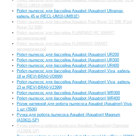
(RECL-UM10-U4500)
Робот пылесос для бассейна Aquabot (Aquatron) Ultramax,
кабель 45 м (RECL-UM10-UMB1E)
Робот пылесос для бассейна Aquabot Pool Rover S2 50B (Pool
Rover S2 50B)
Робот пылесос для бассейна FLAMINGO RC SMART,
автоматический
Робот пылесос для бассейна FLAMINGO SMART,
автоматический
Робот-пылесос для бассейна Aquabot (Aquatron) UR200
Робот-пылесос для бассейна Aquabot (Aquatron) UR300
Робот-пылесос для бассейна Aquabot (Aquatron) UR400
Робот-пылесос для бассейна Aquabot (Aquatron) Viva, кабель
18 м (REVI-BRA0-VD899)
Робот-пылесос для бассейна Aquabot (Aquatron) Viva, кабель
23 м (REVI-BRA0-V2399)
Робот-пылесос для бассейна Aquabot (Aquatron) WR300
Робот-пылесос для бассейна Aquabot (Aquatron) WR400
Ролик натяжной для робота пылесоса Aquabot (Aquatron) Viva,
1 шт (3506)
Ручка для робота пылесоса Aquabot (Aquatron) Magnum
(A10611-SP)
Ручка корпуса робота пылесоса Aquabot (Aquatron) Flamingo
(A10606-SP)