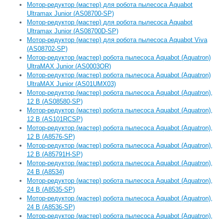
Мотор-редуктор (мастер) для робота пылесоса Aquabot
Ultramax Junior (AS08700-SP)
Мотор-редуктор (мастер) для робота пылесоса Aquabot
Ultramax Junior (AS08700D-SP)
Мотор-редуктор (мастер) для робота пылесоса Aquabot Viva
(AS08702-SP)
Мотор-редуктор (мастер) робота пылесоса Aquabot (Aquatron)
UltraMAX Junior (AS0003OR)
Мотор-редуктор (мастер) робота пылесоса Aquabot (Aquatron)
UltraMAX Junior (AS01UMX03)
Мотор-редуктор (мастер) робота пылесоса Aquabot (Aquatron),
12 В (AS08580-SP)
Мотор-редуктор (мастер) робота пылесоса Aquabot (Aquatron),
12 В (AS101RCSP)
Мотор-редуктор (мастер) робота пылесоса Aquabot (Aquatron),
12 В (А8576-SP)
Мотор-редуктор (мастер) робота пылесоса Aquabot (Aquatron),
12 В (А85791H-SP)
Мотор-редуктор (мастер) робота пылесоса Aquabot (Aquatron),
24 В (А8534)
Мотор-редуктор (мастер) робота пылесоса Aquabot (Aquatron),
24 В (А8535-SP)
Мотор-редуктор (мастер) робота пылесоса Aquabot (Aquatron),
24 В (А8536-SP)
Мотор-редуктор (мастер) робота пылесоса Aquabot (Aquatron),