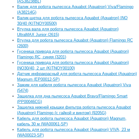
(AS38238BL)
Валик для робота пылесоса Aquabot (Aquatron) Viva/Flamingo
(А38214G)
Валик-щетка для робота пылесоса Aquabot (Aquatron) INO
30/40 (KITNOY00500)
Втулка вала для робота пылесоса Aquabot (Aquatron)
UltraMAX Junior (2615)
Втулка для робота пылесоса Aquabot (Aquatron) Flamingo RC
(2600)
Гусеница привода для робота пылесоса Aquabot (Aquatron)
Flamingo RC, синяя (3201)
Гусеница привода для робота пылесоса Aquabot (Aquatron)
INO30/40, 2 шт (KITNOY00100)
Датчик инфракрасный для робота пылесоса Aquabot (Aquatron)
Magnum (EP00012-SP)
Зажим для кабеля робота пылесоса Aquabot (Aquatron) Viva
(5474)
Защелка для дна пылесоса Aquabot Bravo/Flamingo Smart
(PP00046CG)
Защелка нижней крышки фильтра робота пылесоса Aquabot
(Aquatron) Flamingo (с гайкой и винтом) (9205G)
Кабель для робота пылесоса Aquabot (Aquatron) Magnum,
кабель 30 м (WA00061-SP)
Кабель для робота пылесоса Aquabot (Aquatron) VIVA, 23 м
(WA00023-SP)