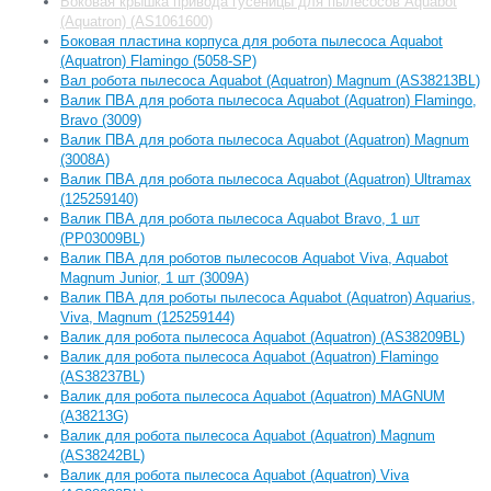
Боковая крышка привода гусеницы для пылесосов Aquabot
(Aquatron) (AS1061600)
Боковая пластина корпуса для робота пылесоса Aquabot
(Aquatron) Flamingo (5058-SP)
Вал робота пылесоса Aquabot (Aquatron) Magnum (AS38213BL)
Валик ПВА для робота пылесоса Aquabot (Aquatron) Flamingo,
Bravo (3009)
Валик ПВА для робота пылесоса Aquabot (Aquatron) Magnum
(3008А)
Валик ПВА для робота пылесоса Aquabot (Aquatron) Ultramax
(125259140)
Валик ПВА для робота пылесоса Aquabot Bravo, 1 шт
(PP03009BL)
Валик ПВА для роботов пылесосов Aquabot Viva, Aquabot
Magnum Junior, 1 шт (3009А)
Валик ПВА для роботы пылесоса Aquabot (Aquatron) Aquarius,
Viva, Magnum (125259144)
Валик для робота пылесоса Aquabot (Aquatron) (AS38209BL)
Валик для робота пылесоса Aquabot (Aquatron) Flamingo
(AS38237BL)
Валик для робота пылесоса Aquabot (Aquatron) MAGNUM
(A38213G)
Валик для робота пылесоса Aquabot (Aquatron) Magnum
(AS38242BL)
Валик для робота пылесоса Aquabot (Aquatron) Viva