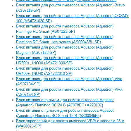
Блок питания для робота пылесоса Aquabot (Aquatron) Bravo
(AS07119-SP)
Блок питания для робота пылесоса Aquabot (Aquatron) COSMY
100 (AS4721020-SP)
Блок питания для робота пылесоса Aquabot (Aquatron)
Flamingo RC Smart (AS07123-SP)
Блок питания для робота пылесоса Aquabot (Aquatron)
Flamingo RC Smart, без пульта (AS00043BL-SP)
Блок питания для робота пылесоса Aquabot (Aquatron)
Magnum (AS07128-SP)
Блок питания для робота пылесоса Aquabot (Aquatron)
UR300+, INO30 (AS4721000-SP)
Блок питания для робота пылесоса Aquabot (Aquatron)
UR400+, INO40 (AS4722010-SP)
Блок питания для робота пылесоса Aquabot (Aquatron) Viva
(AS07134-SP)
Блок питания для робота пылесоса Aquabot (Aquatron) Viva
(AS07154-SP)
Блок питания с пультом для робота пылесоса Aquabot
(Aquatron) Flamingo RC 24 В (А7078EG+A220107)
Блок питания с пультом для робота пылесоса Aquabot
(Aquatron) Flamingo RC Smart 12 В (AS00045BL)
Блок управления для робота пылесоса VIVA с кабелем 23 м
(WA00023-SP)