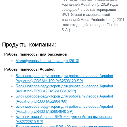
компанией Aquatron (с 2019 года
вошедшей в состав корпорации
BWT Group) и американской
компанией Aqua Products Inc (с 2011
года входящей в концерн Fluidra
S.A.).
Продукты компании:
Роботы пылесосы для бассейнов
Молибденовый валик привода (2613)
Роботы пылесосы Aquabot
Блок моторов-редукторов для робота пылесоса Aquabot
(Aquatron) COSMY 100 (AS2503120-SP)
Блок моторов-редукторов для робота пылесоса Aquabot
(Aquatron) PRO X2 (AS2903840-SP)
Блок моторов-редукторов для робота пылесоса Aquabot
(Aquatron) UR300 (AS2904760)
Блок моторов-редукторов для робота пылесоса Aquabot
(Aquatron) UR400 (AS2904840-SP)
Блок питания Aquabot SPS-500 для роботов пылесосов
(AS2722810-SP)
Блок питания Aquatron SPS-400 для роботов пылесосов