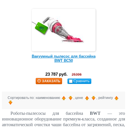
Вакуумный пылесос для бассейна
BWT ВС50
23 787 руб.
25306
Сравнить
ЗАКАЗАТЬ
Сортировать по: наименованию
, цене
, рейтингу
Роботы-пылесосы для бассейна
BWT
— это
инновационное оборудование премиум-класса, созданное для
автоматической очистки чаши бассейна от загрязнений, песка,