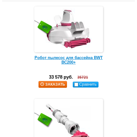
Робот пылесос для бассейна BWT
ВС200+
33 578 руб.
35721
Сравнить
ЗАКАЗАТЬ