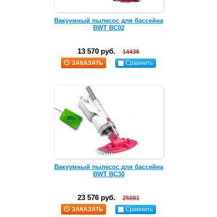
Вакуумный пылесос для бассейна
BWT ВС02
13 570 руб.
14436
Сравнить
ЗАКАЗАТЬ
Вакуумный пылесос для бассейна
BWT ВС30
23 576 руб.
25081
Сравнить
ЗАКАЗАТЬ