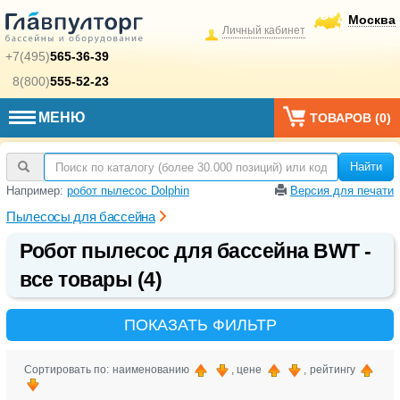
Москва
Личный кабинет
+7(495)
565-36-39
8(800)
555-52-23
МЕНЮ
ТОВАРОВ (
0
)
Найти
Например:
робот пылесос Dolphin
Версия для печати
Пылесосы для бассейна
Робот пылесос для бассейна BWT -
все товары (4)
ПОКАЗАТЬ ФИЛЬТР
Сортировать по: наименованию
, цене
, рейтингу