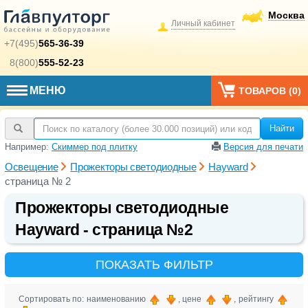
Москва
Личный кабинет
+7(495)
565-36-39
8(800)
555-52-23
МЕНЮ
ТОВАРОВ (
0
)
Найти
Например:
Скиммер под плитку
Версия для печати
Освещение
Прожекторы светодиодные
Hayward
страница № 2
Прожекторы светодиодные
Hayward - страница №2
ПОКАЗАТЬ ФИЛЬТР
Сортировать по: наименованию
, цене
, рейтингу