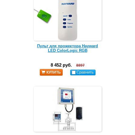
Пульт для прожектора Hayward
LED ColorLogic RGB
8 452 руб.
8897
Сравнить
КУПИТЬ