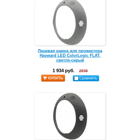
Лицевая рамка для прожектора
Hayward LED ColorLogic FLAT,
светло-серый
1 934 руб.
2036
Сравнить
КУПИТЬ