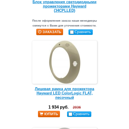
Блок управления светодиодными
прожекторами Hayward
(34CPLLED)
После оформления заказа наши менеджеры
свяжутся с Вами для уточнения стоимости.
Сравнить
ЗАКАЗАТЬ
Лицевая рамка для прожектора
Hayward LED ColorLogic FLAT,
песочный
1 934 руб.
2036
Сравнить
КУПИТЬ