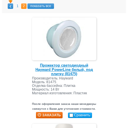
1
2
показать все
Прожектор светодиодный
Hayward PowerLine белый, под
плитку (81475)
Производитель: Hayward
Модель: 81475
Отделка бассейна: Плитка
Мощность: 14 Вт
Материал изготовления: Пластик
После оформления заказа наши менеджеры
свяжутся с Вами для уточнения стоимости.
Сравнить
ЗАКАЗАТЬ