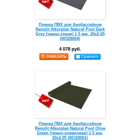
Пленка ПВХ для биобассейнов
Renolit Alkorplan Natural Pool Dark
Grey (темно-серая) 1,5 мм, 20х2,05
(00328004)
4 078 руб.
Сравнить
ЗАКАЗАТЬ
Пленка ПВХ для биобассейнов
Renolit Alkorplan Natural Pool Olive
Green (темно-оливковая) 1,5 мм,
20х2,05 (00328001)