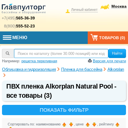
Москва
Личный кабинет
+7(495)
565-36-39
8(800)
555-52-23
МЕНЮ
ТОВАРОВ (
0
)
Найти
Например:
решетка переливная
Версия для печати
Облицовка и гидроизоляция
Пленка для бассейна
Alkorplan
ПВХ пленка Alkorplan Natural Pool -
все товары (3)
ПОКАЗАТЬ ФИЛЬТР
Сортировать по: наименованию
, цене
, рейтингу