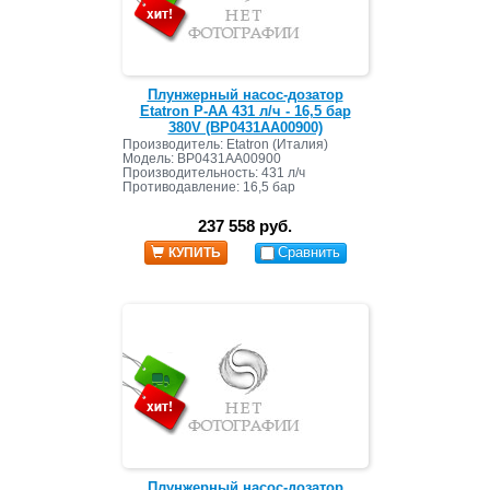
Плунжерный насос-дозатор
Etatron P-AA 431 л/ч - 16,5 бар
380V (BP0431AA00900)
Производитель: Etatron (Италия)
Модель: BP0431AA00900
Производительность: 431 л/ч
Противодавление: 16,5 бар
237 558 руб.
Сравнить
КУПИТЬ
Плунжерный насос-дозатор