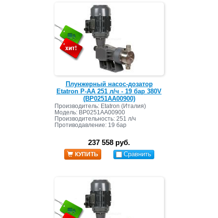
Плунжерный насос-дозатор
Etatron P-AA 251 л/ч - 19 бар 380V
(BP0251AA00900)
Производитель: Etatron (Италия)
Модель: BP0251AA00900
Производительность: 251 л/ч
Противодавление: 19 бар
237 558 руб.
Сравнить
КУПИТЬ