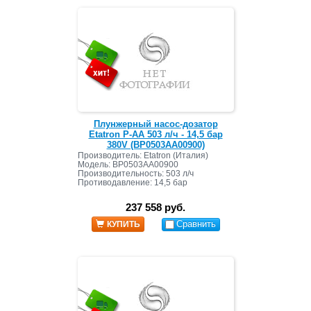
Плунжерный насос-дозатор
Etatron P-AA 503 л/ч - 14,5 бар
380V (BP0503AA00900)
Производитель: Etatron (Италия)
Модель: BP0503AA00900
Производительность: 503 л/ч
Противодавление: 14,5 бар
237 558 руб.
Сравнить
КУПИТЬ