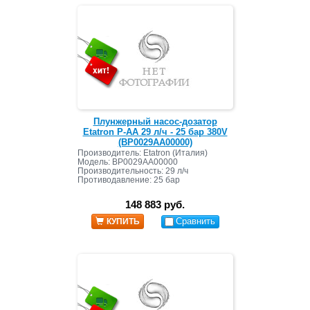
Плунжерный насос-дозатор
Etatron P-AA 29 л/ч - 25 бар 380V
(BP0029AA00000)
Производитель: Etatron (Италия)
Модель: BP0029AA00000
Производительность: 29 л/ч
Противодавление: 25 бар
148 883 руб.
Сравнить
КУПИТЬ