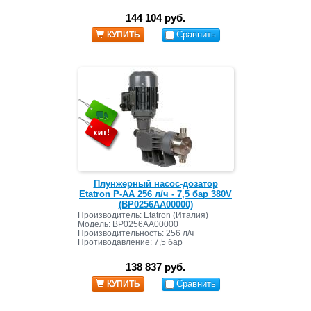
144 104 руб.
Сравнить
КУПИТЬ
Плунжерный насос-дозатор
Etatron P-AA 256 л/ч - 7,5 бар 380V
(BP0256AA00000)
Производитель: Etatron (Италия)
Модель: BP0256AA00000
Производительность: 256 л/ч
Противодавление: 7,5 бар
138 837 руб.
Сравнить
КУПИТЬ