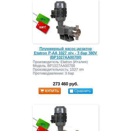
Плунжерный насос-дозатор
Etatron P-AA 1027 л/ч - 3 бар 380V
(BP1027AA00700)
Производитель: Etatron (Италия)
Модель: BP1027AA00700
Производительность: 1027 л/ч
Противодавление: 3 бар
273 460 руб.
Сравнить
КУПИТЬ