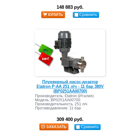
148 883 руб.
Сравнить
КУПИТЬ
Плунжерный насос-дозатор
Etatron P-AA 251 л/ч - 11 бар 380V
(BP0251AA00700)
Производитель: Etatron (Италия)
Модель: BP0251AA00700
Производительность: 251 л/ч
Противодавление: 11 бар
309 400 руб.
Сравнить
ЗАКАЗАТЬ