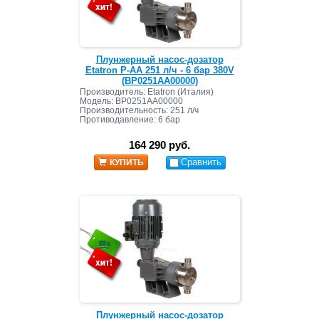
Плунжерный насос-дозатор
Etatron P-AA 251 л/ч - 6 бар 380V
(BP0251AA00000)
Производитель: Etatron (Италия)
Модель: BP0251AA00000
Производительность: 251 л/ч
Противодавление: 6 бар
164 290 руб.
Сравнить
КУПИТЬ
Плунжерный насос-дозатор