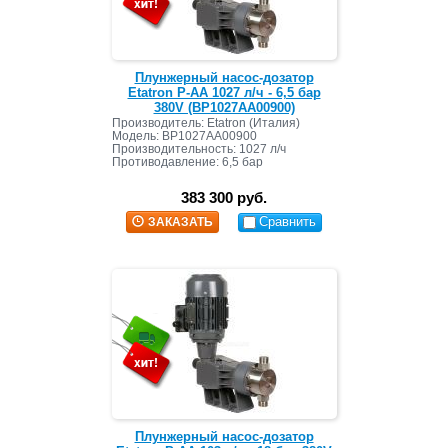
Плунжерный насос-дозатор
Etatron P-AA 1027 л/ч - 6,5 бар
380V (BP1027AA00900)
Производитель: Etatron (Италия)
Модель: BP1027AA00900
Производительность: 1027 л/ч
Противодавление: 6,5 бар
383 300 руб.
Сравнить
ЗАКАЗАТЬ
Плунжерный насос-дозатор