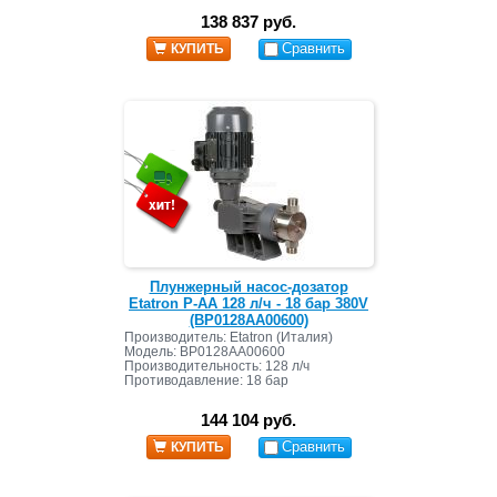
138 837 руб.
Сравнить
КУПИТЬ
Плунжерный насос-дозатор
Etatron P-AA 128 л/ч - 18 бар 380V
(BP0128AA00600)
Производитель: Etatron (Италия)
Модель: BP0128AA00600
Производительность: 128 л/ч
Противодавление: 18 бар
144 104 руб.
Сравнить
КУПИТЬ