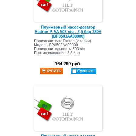
Плунжерный насос-дозатор
Etatron P-AA 503 л/ч - 3,5 бар 380V
(BP0503AA00000)
Производитель: Etatron (Италия)
Модель: BP0503AA00000
Производительность: 503 л/ч
Противодавление: 3,5 бар
164 290 руб.
Сравнить
КУПИТЬ