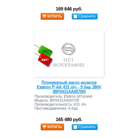
169 646 руб.
Сравнить
КУПИТЬ
Плунжерный насос-дозатор
Etatron P-AA 431 л/ч - 9 бар 380V
(BP0431AA00700)
Производитель: Etatron (Италия)
Модель: BP0431AA00700
Производительность: 431 л/ч
Противодавление: 9 бар
165 480 руб.
Сравнить
КУПИТЬ