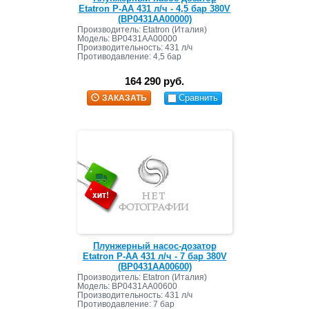
Etatron P-AA 431 л/ч - 4,5 бар 380V
(BP0431AA00000)
Производитель: Etatron (Италия)
Модель:
BP0431AA00000
Производительность: 431 л/ч
Противодавление: 4,5 бар
164 290 руб.
Сравнить
ЗАКАЗАТЬ
Плунжерный насос-дозатор
Etatron P-AA 431 л/ч - 7 бар 380V
(BP0431AA00600)
Производитель: Etatron (Италия)
Модель:
BP0431AA00600
Производительность: 431 л/ч
Противодавление: 7 бар