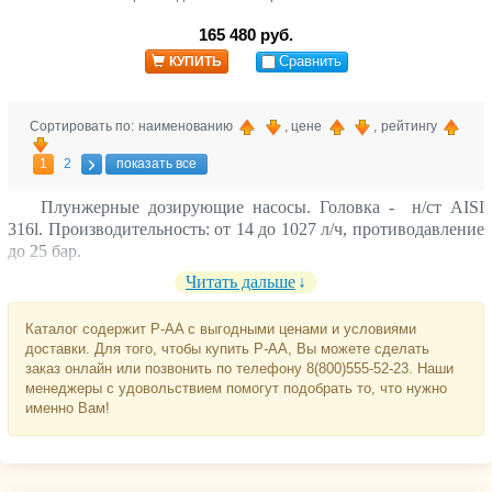
165 480 руб.
Сравнить
КУПИТЬ
Сортировать по: наименованию
, цене
, рейтингу
1
2
показать все
Плунжерные дозирующие насосы. Головка - н/ст AISI
316l.
Производительность: от 14 до 1027 л/ч, противодавление
до 25 бар.
Читать дальше
Каталог содержит P-AA с выгодными ценами и условиями
доставки. Для того, чтобы купить P-AA, Вы можете сделать
заказ онлайн или позвонить по телефону 8(800)555-52-23. Наши
менеджеры с удовольствием помогут подобрать то, что нужно
именно Вам!