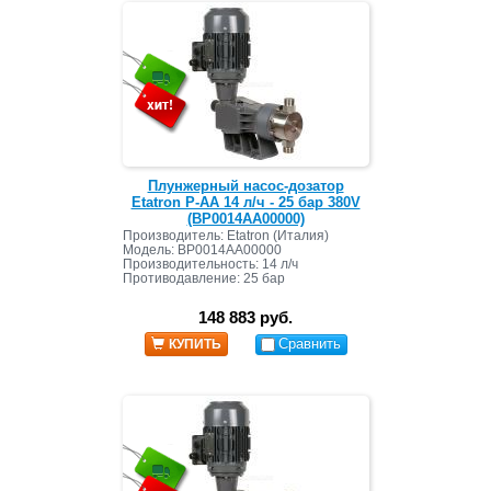
Плунжерный насос-дозатор
Etatron P-AA 14 л/ч - 25 бар 380V
(BP0014AA00000)
Производитель: Etatron (Италия)
Модель: BP0014AA00000
Производительность: 14 л/ч
Противодавление: 25 бар
148 883 руб.
Сравнить
КУПИТЬ