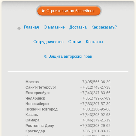
Строительство бассейнов
Главная
О магазине
Доставка
Как заказать?
Сотрудничество
Статьи
Контакты
© Защита авторских прав
Москва
+7(495)565-36-39
Санкт-Петербург
+7(812)748-27-38
Екатеринбург
+7(343)247-83-66
Челябинск
+7(351)799-57-89
Новосибирск
+7(383)207-57-39
Нижний Новгород
+7(831)280-95-66
Казань
+7(843)203-92-63
Самара
+7(846)379-21-19
Ростов-на-Дону
+7(863)303-29-62
Краснодар
+7(861)201-83-12