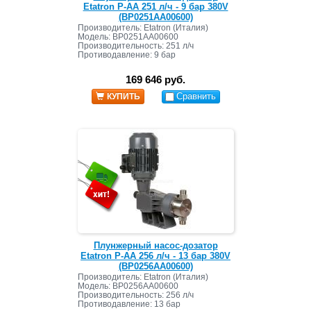
Etatron P-AA 251 л/ч - 9 бар 380V
(BP0251AA00600)
Производитель: Etatron (Италия)
Модель: BP0251AA00600
Производительность: 251 л/ч
Противодавление: 9 бар
169 646 руб.
Сравнить
КУПИТЬ
Плунжерный насос-дозатор
Etatron P-AA 256 л/ч - 13 бар 380V
(BP0256AA00600)
Производитель: Etatron (Италия)
Модель: BP0256AA00600
Производительность: 256 л/ч
Противодавление: 13 бар