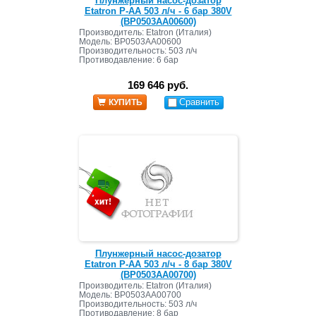
Плунжерный насос-дозатор
Etatron P-AA 503 л/ч - 6 бар 380V
(BP0503AA00600)
Производитель: Etatron (Италия)
Модель: BP0503AA00600
Производительность: 503 л/ч
Противодавление: 6 бар
169 646 руб.
Сравнить
КУПИТЬ
Плунжерный насос-дозатор
Etatron P-AA 503 л/ч - 8 бар 380V
(BP0503AA00700)
Производитель: Etatron (Италия)
Модель: BP0503AA00700
Производительность: 503 л/ч
Противодавление: 8 бар