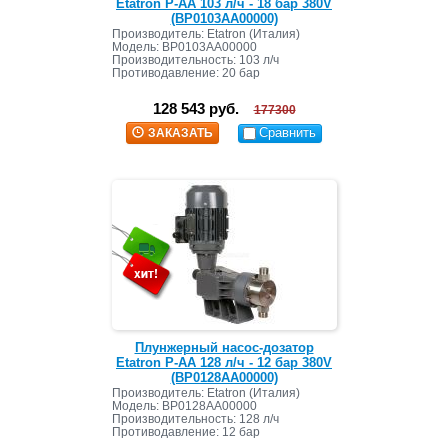
Etatron P-AA 103 л/ч - 18 бар 380V
(BP0103AA00000)
Производитель: Etatron (Италия)
Модель:
BP0103AA00000
Производительность: 103 л/ч
Противодавление: 20 бар
128 543 руб.
177300
Сравнить
ЗАКАЗАТЬ
Плунжерный насос-дозатор
Etatron P-AA 128 л/ч - 12 бар 380V
(BP0128AA00000)
Производитель: Etatron (Италия)
Модель: BP0128AA00000
Производительность: 128 л/ч
Противодавление: 12 бар