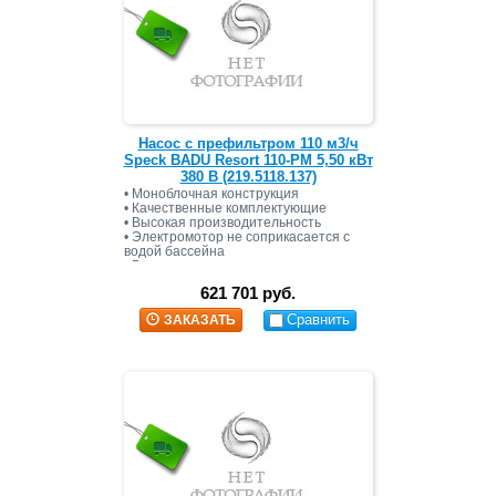
Насос с префильтром 110 м3/ч
Speck BADU Resort 110-PM 5,50 кВт
380 В (219.5118.137)
• Моноблочная конструкция
• Качественные комплектующие
• Высокая производительность
• Электромотор не соприкасается с
водой бассейна
• Высокая электрическая защита и
изоляция
621 701 руб.
• Размер ячейки корзины префильтра
около 3.4 х 3.2 мм
Сравнить
ЗАКАЗАТЬ