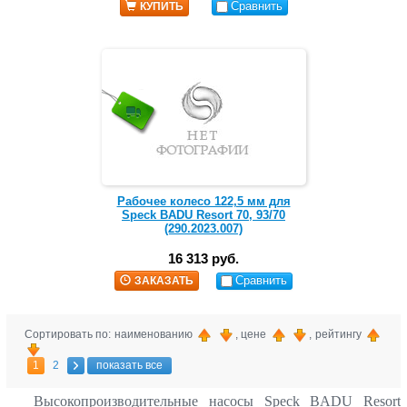
Сравнить
КУПИТЬ
Рабочее колесо 122,5 мм для
Speck BADU Resort 70, 93/70
(290.2023.007)
16 313 руб.
Сравнить
ЗАКАЗАТЬ
Сортировать по: наименованию
, цене
, рейтингу
1
2
показать все
Высокопроизводительные насосы Speck BADU Resort