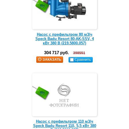
Насос с префильтром 80 м3/ч
Speck Badu Resort 80-AK-SSV, 4
кВт 380 В (219.5800.057)
304 717 руб.
398551
Сравнить
ЗАКАЗАТЬ
Насос с префильтром 110 м3/ч
Speck Badu Resort 110, 5,5 кВт 380