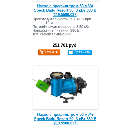
Насос с префильтром 50 м3/ч
Speck Badu Resort 50, 3 кВт 380 В
(219.5500.037)
Производительность: 50,0 м3/ч при
напоре 10 м
Потребляемая мощность: 3,80 кВт
Напряжение питания: 380 В
Тип: самовсасывающий
Наличие префильтра: нет
Материал корпуса: пластик
251 701 руб.
Сравнить
КУПИТЬ
Насос с префильтром 50 м3/ч
Speck Badu Resort 50, 3 кВт 380 В
(219.5508.037)