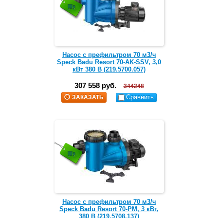
Насос с префильтром 70 м3/ч
Speck Badu Resort 70-AK-SSV, 3,0
кВт 380 В (219.5700.057)
307 558 руб.
344248
Сравнить
ЗАКАЗАТЬ
Насос с префильтром 70 м3/ч
Speck Badu Resort 70-PM, 3 кВт,
380 В (219.5708.137)