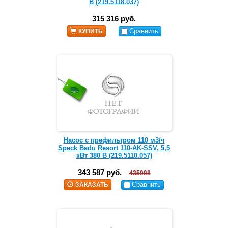
В (219.5118.037)
315 316 руб.
Сравнить
КУПИТЬ
Насос с префильтром 110 м3/ч
Speck Badu Resort 110-AK-SSV, 5,5
кВт 380 В (219.5110.057)
343 587 руб.
435908
Сравнить
ЗАКАЗАТЬ