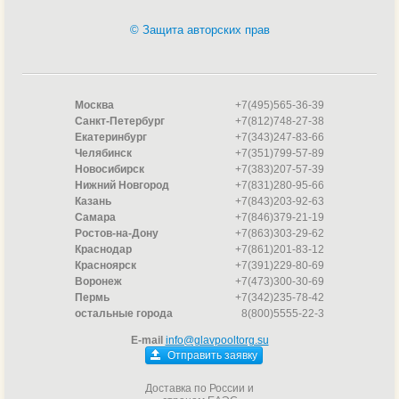
© Защита авторских прав
Москва
+7(495)565-36-39
Санкт-Петербург
+7(812)748-27-38
Екатеринбург
+7(343)247-83-66
Челябинск
+7(351)799-57-89
Новосибирск
+7(383)207-57-39
Нижний Новгород
+7(831)280-95-66
Казань
+7(843)203-92-63
Самара
+7(846)379-21-19
Ростов-на-Дону
+7(863)303-29-62
Краснодар
+7(861)201-83-12
Красноярск
+7(391)229-80-69
Воронеж
+7(473)300-30-69
Пермь
+7(342)235-78-42
остальные города
8(800)5555-22-3
E-mail
info@glavpooltorg.su
Отправить заявку
Доставка по России и