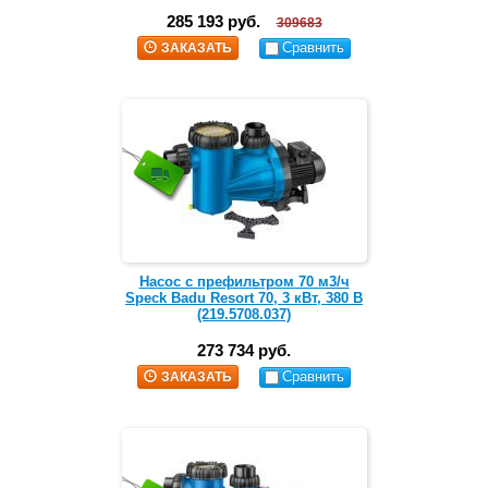
285 193 руб.
309683
Сравнить
ЗАКАЗАТЬ
Насос с префильтром 70 м3/ч
Speck Badu Resort 70, 3 кВт, 380 В
(219.5708.037)
273 734 руб.
Сравнить
ЗАКАЗАТЬ