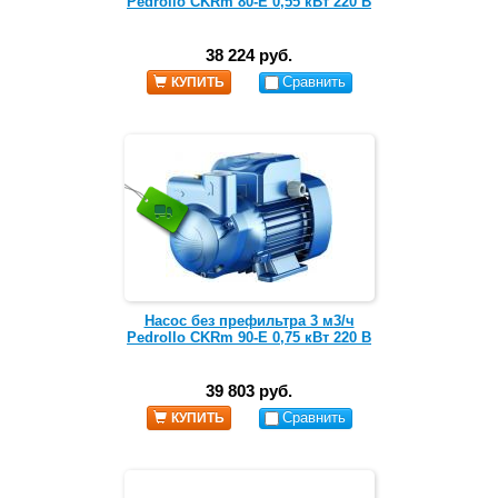
Pedrollo CKRm 80-E 0,55 кВт 220 В
38 224 руб.
Сравнить
КУПИТЬ
Насос без префильтра 3 м3/ч
Pedrollo CKRm 90-E 0,75 кВт 220 В
39 803 руб.
Сравнить
КУПИТЬ