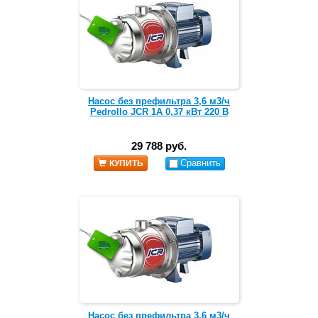
Насос без префильтра 3,6 м3/ч
Pedrollo JCR 1A 0,37 кВт 220 В
29 788 руб.
Сравнить
КУПИТЬ
Насос без префильтра 3,6 м3/ч