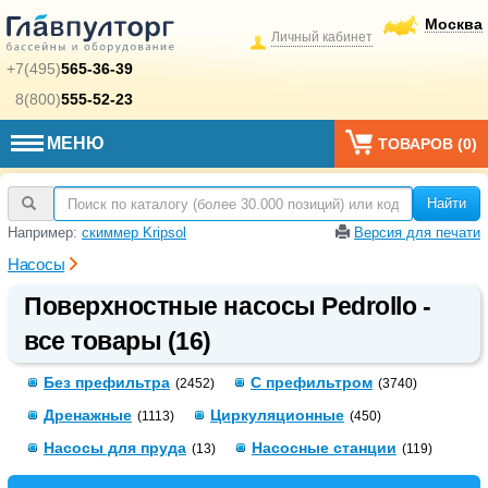
Москва
Личный кабинет
+7(495)
565-36-39
8(800)
555-52-23
МЕНЮ
ТОВАРОВ (
0
)
Найти
Например:
скиммер Kripsol
Версия для печати
Насосы
Поверхностные насосы Pedrollo -
все товары (16)
Без префильтра
С префильтром
(2452)
(3740)
Дренажные
Циркуляционные
(1113)
(450)
Насосы для пруда
Насосные станции
(13)
(119)