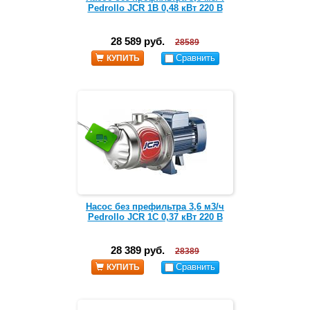
Pedrollo JCR 1B 0,48 кВт 220 В
28 589 руб.
28589
Сравнить
КУПИТЬ
Насос без префильтра 3,6 м3/ч
Pedrollo JCR 1C 0,37 кВт 220 В
28 389 руб.
28389
Сравнить
КУПИТЬ