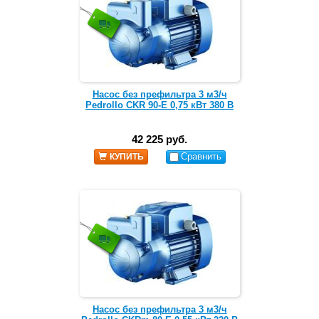
Насос без префильтра 3 м3/ч
Pedrollo CKR 90-E 0,75 кВт 380 В
42 225 руб.
Сравнить
КУПИТЬ
Насос без префильтра 3 м3/ч