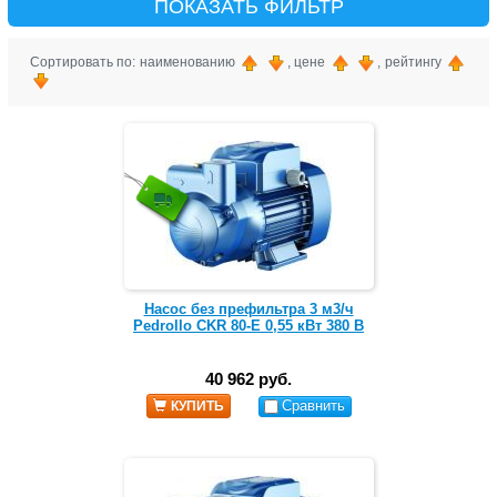
ПОКАЗАТЬ ФИЛЬТР
Сортировать по: наименованию
, цене
, рейтингу
Насос без префильтра 3 м3/ч
Pedrollo CKR 80-E 0,55 кВт 380 В
40 962 руб.
Сравнить
КУПИТЬ