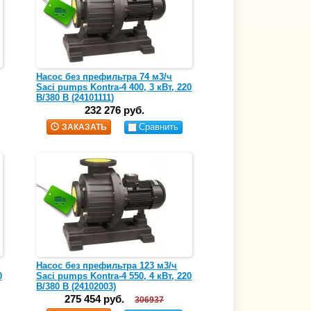
Насос без префильтра 74 м3/ч
Saci pumps Kontra-4 400, 3 кВт, 220
В/380 В (24101111)
232 276 руб.
Сравнить
ЗАКАЗАТЬ
Насос без префильтра 123 м3/ч
0
Saci pumps Kontra-4 550, 4 кВт, 220
В/380 В (24102003)
275 454 руб.
306937