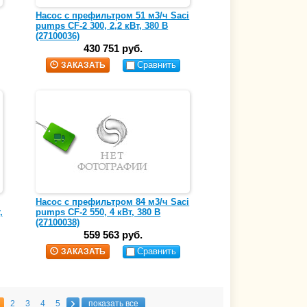
Насос с префильтром 51 м3/ч Saci
pumps CF-2 300, 2,2 кВт, 380 В
(27100036)
430 751 руб.
Сравнить
ЗАКАЗАТЬ
Насос с префильтром 84 м3/ч Saci
,
pumps CF-2 550, 4 кВт, 380 В
(27100038)
559 563 руб.
Сравнить
ЗАКАЗАТЬ
2
3
4
5
показать все