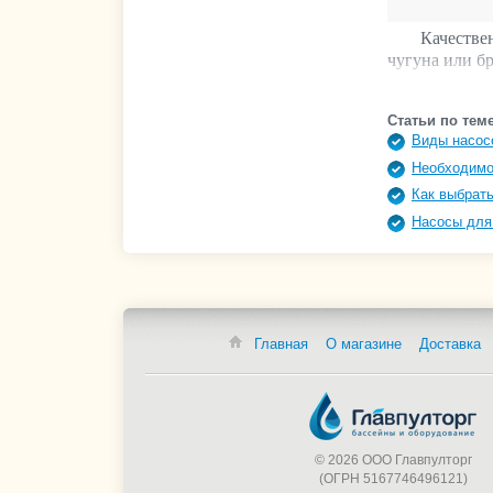
Качестве
чугуна или бр
Статьи по теме
Виды насос
Необходимо
Как выбрать
Насосы для
Главная
О магазине
Доставка
© 2026 ООО Главпулторг
(ОГРН 5167746496121)