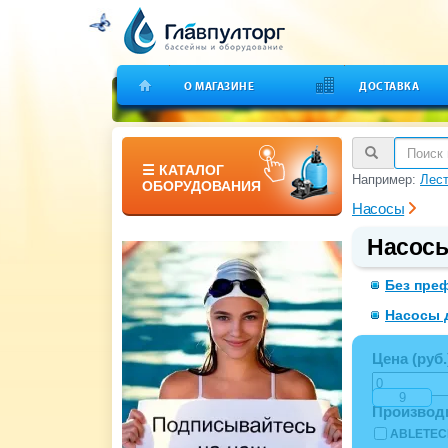
О МАГАЗИНЕ
ДОСТАВКА
☰ КАТАЛОГ
Например:
Лест
ОБОРУДОВАНИЯ
Насосы
Насосы
Без пре
Насосы 
Цена (руб.
Производ
ABLETE