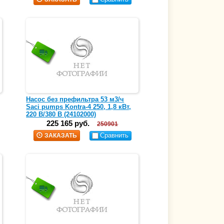
Насос без префильтра 53 м3/ч
Saci pumps Kontra-4 250, 1,8 кВт,
220 В/380 В (24102000)
225 165 руб.
250901
Сравнить
ЗАКАЗАТЬ