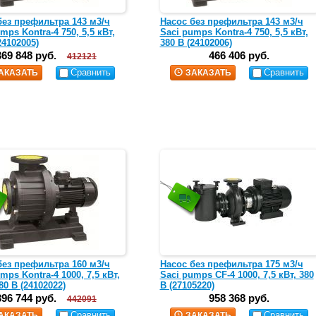
без префильтра 143 м3/ч
Насос без префильтра 143 м3/ч
mps Kontra-4 750, 5,5 кВт,
Saci pumps Kontra-4 750, 5,5 кВт,
24102005)
380 В (24102006)
369 848 руб.
466 406 руб.
412121
Сравнить
Сравнить
АКАЗАТЬ
ЗАКАЗАТЬ
без префильтра 160 м3/ч
Насос без префильтра 175 м3/ч
mps Kontra-4 1000, 7,5 кВт,
Saci pumps CF-4 1000, 7,5 кВт, 380
80 В (24102022)
В (27105220)
396 744 руб.
958 368 руб.
442091
Сравнить
Сравнить
АКАЗАТЬ
ЗАКАЗАТЬ