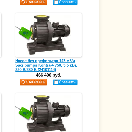
Сравнить
ЗАКАЗАТЬ
Насос без префильтра 143 м3/ч
Saci pumps Kontra-4 750, 5,5 кВт,
220 В/380 В (24101114)
466 406 руб.
Сравнить
ЗАКАЗАТЬ