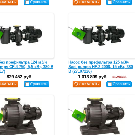
Сравнить
Сравнить
АКАЗАТЬ
ЗАКАЗАТЬ
без префильтра 124 м3/ч
Насос без префильтра 125 м3/ч
mps CF-4 750, 5,5 кВт, 380 В
Saci pumps HF-2 2008, 15 кВт, 380
17)
В (27107226)
829 452 руб.
1 013 809 руб.
1129686
Сравнить
Сравнить
АКАЗАТЬ
ЗАКАЗАТЬ