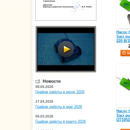
Насос 
Saci pu
220 В/3
З
Новости
08.06.2026
График работы в июне 2026
27.04.2026
График работы в мае 2026
Насос 
Saci pu
06.03.2026
(271052
График работы в марте 2026