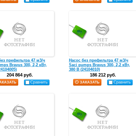
без префильтра 47 м3/ч
Насос без префильтра 47 м3/ч
mps Bravus 300, 2,2 кВт,
Saci pumps Bravus 300, 2,2 кВт,
24104005)
380 В (24104010)
204 864 руб.
186 212 руб.
Сравнить
Сравнить
АКАЗАТЬ
ЗАКАЗАТЬ