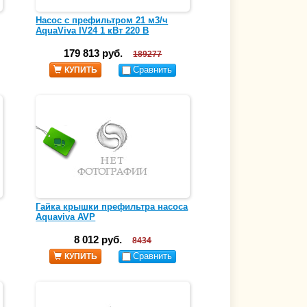
Насос с префильтром 21 м3/ч
AquaViva IV24 1 кВт 220 В
179 813 руб.
189277
Сравнить
КУПИТЬ
Гайка крышки префильтра насоса
Aquaviva AVP
8 012 руб.
8434
Сравнить
КУПИТЬ