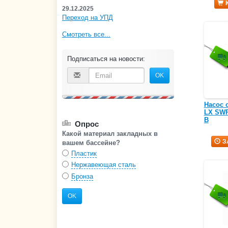
29.12.2025
Переход на УПД
Смотреть все...
Подписаться на новости:
OK
Насос 
LX SWPB
В
Опрос
Какой материал закладных в
З
вашем бассейне?
Пластик
Нержавеющая сталь
Бронза
OK