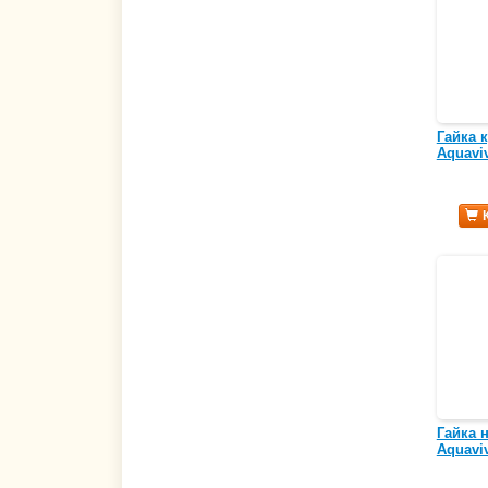
Гайка 
Aquavi
Гайка 
Aquaviv