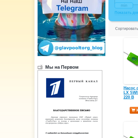
Показать д
Сортировать
Мы на Первом
Насос 
LX SWIM
220 В