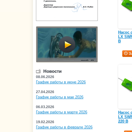
Насос 
LX SWPA
В
З
Новости
08.06.2026
График работы в июне 2026
27.04.2026
График работы в мае 2026
06.03.2026
График работы в марте 2026
Насос 
LX SWPB
220 В
19.02.2026
График работы в феврале 2026