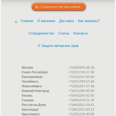
Строительство бассейнов
Главная
О магазине
Доставка
Как заказать?
Сотрудничество
Статьи
Контакты
© Защита авторских прав
Москва
+7(495)565-36-39
Санкт-Петербург
+7(812)748-27-38
Екатеринбург
+7(343)247-83-66
Челябинск
+7(351)799-57-89
Новосибирск
+7(383)207-57-39
Нижний Новгород
+7(831)280-95-66
Казань
+7(843)203-92-63
Самара
+7(846)379-21-19
Ростов-на-Дону
+7(863)303-29-62
Краснодар
+7(861)201-83-12
Красноярск
+7(391)229-80-69