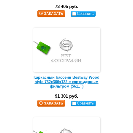
73 405 руб.
Сравнить
ЗАКАЗАТЬ
Каркасный бассейн Bestway Wood
style 732х366х122 c картриджным
фильтром (5611T)
91 301 руб.
Сравнить
ЗАКАЗАТЬ