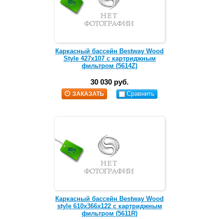
Каркасный бассейн Bestway Wood
Style 427х107 с картриджным
фильтром (5614Z)
30 030 руб.
Сравнить
ЗАКАЗАТЬ
Каркасный бассейн Bestway Wood
style 610х366х122 c картриджным
фильтром (5611R)