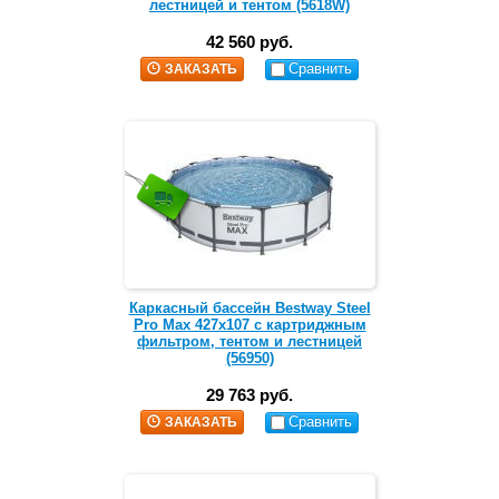
лестницей и тентом (5618W)
42 560 руб.
Сравнить
ЗАКАЗАТЬ
Каркасный бассейн Bestway Steel
Pro Max 427х107 с картриджным
фильтром, тентом и лестницей
(56950)
29 763 руб.
Сравнить
ЗАКАЗАТЬ