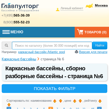
Москва
Личный кабинет
+7(495)
565-36-39
8(800)
555-52-23
МЕНЮ
ТОВАРОВ (
0
)
Найти
Например:
каркасный бассейн Atlantic pool
Версия для печати
Каркасные бассейны
страница № 6
Каркасные бассейны, сборно
разборные бассейны - страница №6
ПОКАЗАТЬ ФИЛЬТР
Сортировать по: наименованию
, цене
, рейтингу