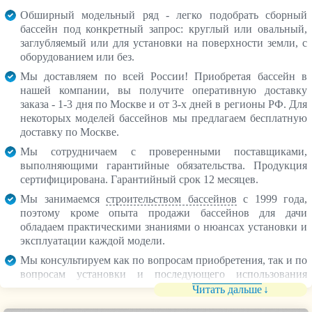
Обширный модельный ряд - легко подобрать сборный
бассейн под конкретный запрос: круглый или овальный,
заглубляемый или для установки на поверхности земли, с
оборудованием или без.
Мы доставляем по всей России! Приобретая бассейн в
нашей компании, вы получите оперативную доставку
заказа - 1-3 дня по Москве и от 3-х дней в регионы РФ. Для
некоторых моделей бассейнов мы предлагаем бесплатную
доставку по Москве.
Мы сотрудничаем с проверенными поставщиками,
выполняющими гарантийные обязательства. Продукция
сертифицирована. Гарантийный срок 12 месяцев.
Мы занимаемся
строительством бассейнов
с 1999 года,
поэтому кроме опыта продажи бассейнов для дачи
обладаем практическими знаниями о нюансах установки и
эксплуатации каждой модели.
Мы консультируем как по вопросам приобретения, так и по
вопросам установки и последующего использования
каркасного бассейна - очищение и подогрев воды, уход и
Читать дальше
сезонное хранение.