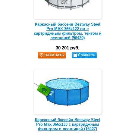
Каркасный бассейн Bestway Steel
Pro MAX 366х122 см с
картриджным фильтром, тентом и
лестницей (56420)
30 201 руб.
Сравнить
ЗАКАЗАТЬ
Каркасный бассейн Bestway Steel
Pro Max 366х133 с картриджным
фильтром и лестницей (15427)