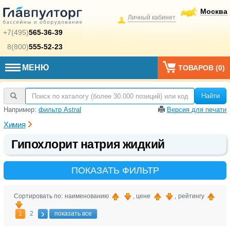
Москва
Личный кабинет
+7(495)
565-36-39
8(800)
555-52-23
МЕНЮ
ТОВАРОВ (
0
)
Найти
Например:
фильтр Astral
Версия для печати
Химия
Гипохлорит натрия жидкий
ПОКАЗАТЬ ФИЛЬТР
Сортировать по: наименованию
, цене
, рейтингу
1
2
показать все