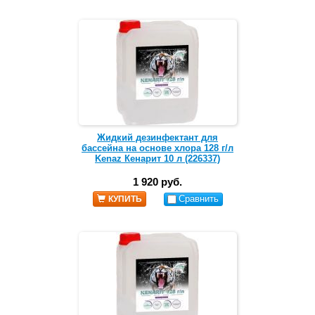
Жидкий дезинфектант для
бассейна на основе хлора 128 г/л
Kenaz Кенарит 10 л (226337)
1 920 руб.
Сравнить
КУПИТЬ