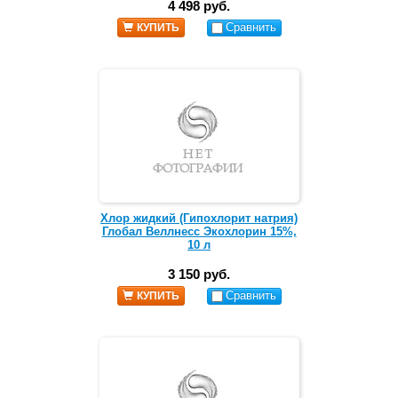
4 498 руб.
Сравнить
КУПИТЬ
Хлор жидкий (Гипохлорит натрия)
Глобал Веллнесс Экохлорин 15%,
10 л
3 150 руб.
Сравнить
КУПИТЬ