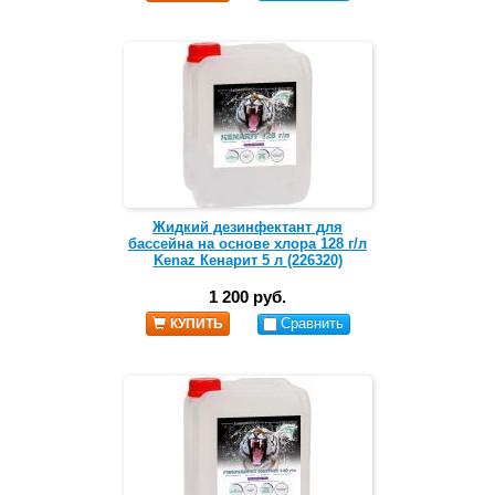
Жидкий дезинфектант для
бассейна на основе хлора 128 г/л
Kenaz Кенарит 5 л (226320)
1 200 руб.
Сравнить
КУПИТЬ