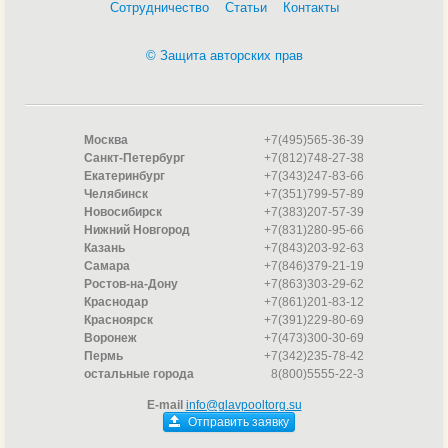
Сотрудничество
Статьи
Контакты
© Защита авторских прав
Москва
+7(495)565-36-39
Санкт-Петербург
+7(812)748-27-38
Екатеринбург
+7(343)247-83-66
Челябинск
+7(351)799-57-89
Новосибирск
+7(383)207-57-39
Нижний Новгород
+7(831)280-95-66
Казань
+7(843)203-92-63
Самара
+7(846)379-21-19
Ростов-на-Дону
+7(863)303-29-62
Краснодар
+7(861)201-83-12
Красноярск
+7(391)229-80-69
Воронеж
+7(473)300-30-69
Пермь
+7(342)235-78-42
остальные города
8(800)5555-22-3
E-mail
info@glavpooltorg.su
Отправить заявку