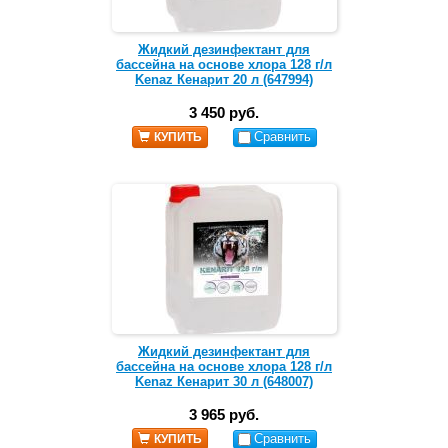
Жидкий дезинфектант для
бассейна на основе хлора 128 г/л
Kenaz Кенарит 20 л (647994)
3 450 руб.
Сравнить
КУПИТЬ
Жидкий дезинфектант для
бассейна на основе хлора 128 г/л
Kenaz Кенарит 30 л (648007)
3 965 руб.
Сравнить
КУПИТЬ