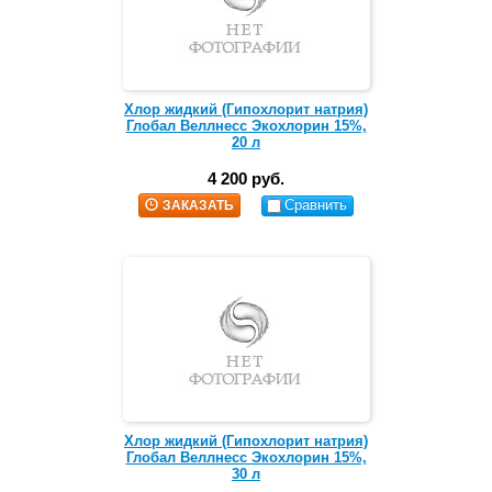
Хлор жидкий (Гипохлорит натрия)
Глобал Веллнесс Экохлорин 15%,
20 л
4 200 руб.
Сравнить
ЗАКАЗАТЬ
Хлор жидкий (Гипохлорит натрия)
Глобал Веллнесс Экохлорин 15%,
30 л