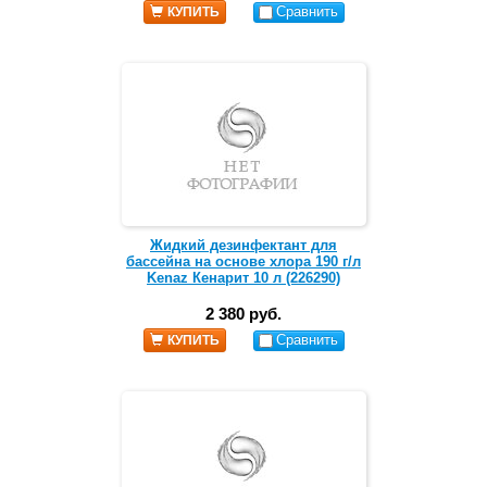
Сравнить
КУПИТЬ
Жидкий дезинфектант для
бассейна на основе хлора 190 г/л
Kenaz Кенарит 10 л (226290)
2 380 руб.
Сравнить
КУПИТЬ