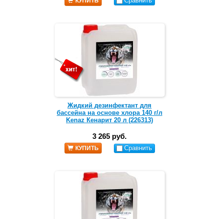
Сравнить
КУПИТЬ
Жидкий дезинфектант для
бассейна на основе хлора 140 г/л
Kenaz Кенарит 20 л (226313)
3 265 руб.
Сравнить
КУПИТЬ