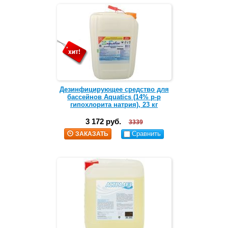
Дезинфицирующее средство для
бассейнов Aquatics (14% р-р
гипохлорита натрия), 23 кг
3 172 руб.
3339
Сравнить
ЗАКАЗАТЬ