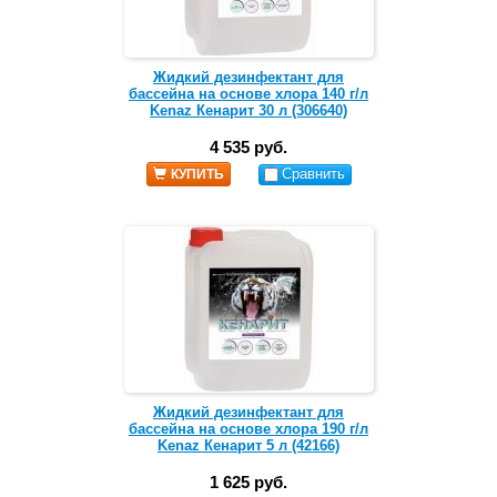
Жидкий дезинфектант для
бассейна на основе хлора 140 г/л
Kenaz Кенарит 30 л (306640)
4 535 руб.
Сравнить
КУПИТЬ
Жидкий дезинфектант для
бассейна на основе хлора 190 г/л
Kenaz Кенарит 5 л (42166)
1 625 руб.