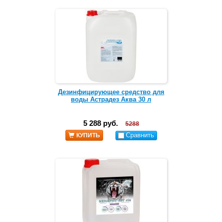
Дезинфицирующее средство для
воды Астрадез Аква 30 л
5 288 руб.
5288
Сравнить
КУПИТЬ