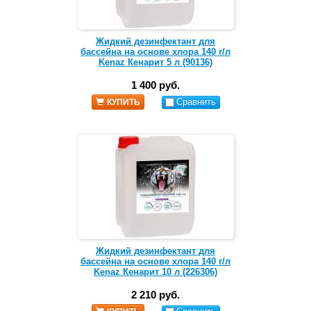
Жидкий дезинфектант для
бассейна на основе хлора 140 г/л
Kenaz Кенарит 5 л (90136)
1 400 руб.
Сравнить
КУПИТЬ
Жидкий дезинфектант для
бассейна на основе хлора 140 г/л
Kenaz Кенарит 10 л (226306)
2 210 руб.